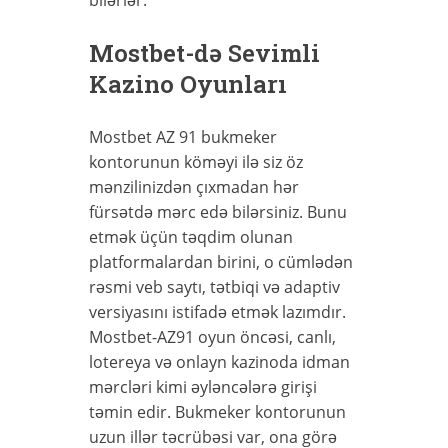
Mostbet-də Sevimli
Kazino Oyunları
Mostbet AZ 91 bukmeker
kontorunun köməyi ilə siz öz
mənzilinizdən çıxmadan hər
fürsətdə mərc edə bilərsiniz. Bunu
etmək üçün təqdim olunan
platformalardan birini, o cümlədən
rəsmi veb saytı, tətbiqi və adaptiv
versiyasını istifadə etmək lazımdır.
Mostbet-AZ91 oyun öncəsi, canlı,
lotereya və onlayn kazinoda idman
mərcləri kimi əyləncələrə girişi
təmin edir. Bukmeker kontorunun
uzun illər təcrübəsi var, ona görə