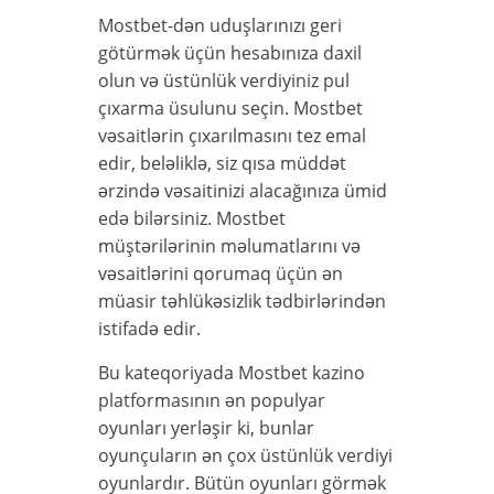
Mostbet-dən uduşlarınızı geri
götürmək üçün hesabınıza daxil
olun və üstünlük verdiyiniz pul
çıxarma üsulunu seçin. Mostbet
vəsaitlərin çıxarılmasını tez emal
edir, beləliklə, siz qısa müddət
ərzində vəsaitinizi alacağınıza ümid
edə bilərsiniz. Mostbet
müştərilərinin məlumatlarını və
vəsaitlərini qorumaq üçün ən
müasir təhlükəsizlik tədbirlərindən
istifadə edir.
Bu kateqoriyada Mostbet kazino
platformasının ən populyar
oyunları yerləşir ki, bunlar
oyunçuların ən çox üstünlük verdiyi
oyunlardır. Bütün oyunları görmək