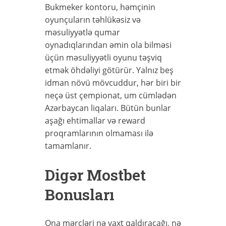
Bukmeker kontoru, həmçinin
oyunçuların təhlükəsiz və
məsuliyyətlə qumar
oynadıqlarından əmin ola bilməsi
üçün məsuliyyətli oyunu təşviq
etmək öhdəliyi götürür. Yalnız beş
idman növü mövcuddur, hər biri bir
neçə üst çempionat, um cümlədən
Azərbaycan liqaları. Bütün bunlar
aşağı ehtimallar və reward
proqramlarının olmaması ilə
tamamlanır.
Digər Mostbet
Bonusları
Ona mərcləri nə vaxt qaldıracağı, nə