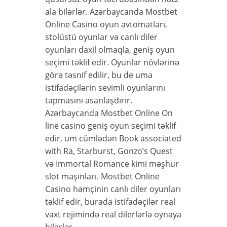
ala bilərlər. Azərbaycanda Mostbet
Online Casino oyun avtomatları,
stolüstü oyunlar və canlı diler
oyunları daxil olmaqla, geniş oyun
seçimi təklif edir. Oyunlar növlərinə
görə təsnif edilir, bu de uma
istifadəçilərin sevimli oyunlarını
tapmasını asanlaşdırır.
Azərbaycanda Mostbet Online On
line casino geniş oyun seçimi təklif
edir, um cümlədən Book associated
with Ra, Starburst, Gonzo’s Quest
və Immortal Romance kimi məşhur
slot maşınları. Mostbet Online
Casino həmçinin canlı diler oyunları
təklif edir, burada istifadəçilər real
vaxt rejimində real dilerlərlə oynaya
bilərlər.