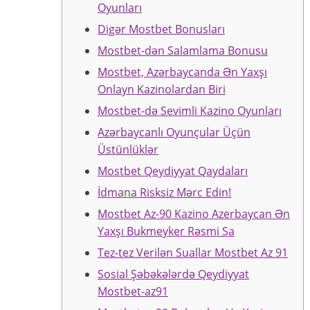
Oyunları
Digər Mostbet Bonusları
Mostbet-dən Salamlama Bonusu
Mostbet, Azərbaycanda Ən Yaxşı
Onlayn Kazinolardan Biri
Mostbet-də Sevimli Kazino Oyunları
Azərbaycanlı Oyunçular Üçün
Üstünlüklər
Mostbet Qeydiyyat Qaydaları
İdmana Risksiz Mərc Edin!
Mostbet Az-90 Kazino Azerbaycan Ən
Yaxşı Bukmeyker Rəsmi Sa
Tez-tez Verilən Suallar Mostbet Az 91
Sosial Şəbəkələrdə Qeydiyyat
Mostbet-az91