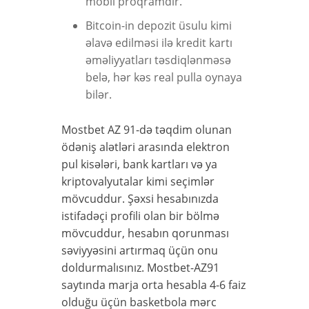
mobil proqramdır.
Bitcoin-in depozit üsulu kimi
əlavə edilməsi ilə kredit kartı
əməliyyatları təsdiqlənməsə
belə, hər kəs real pulla oynaya
bilər.
Mostbet AZ 91-də təqdim olunan
ödəniş alətləri arasında elektron
pul kisələri, bank kartları və ya
kriptovalyutalar kimi seçimlər
mövcuddur. Şəxsi hesabınızda
istifadəçi profili olan bir bölmə
mövcuddur, hesabın qorunması
səviyyəsini artırmaq üçün onu
doldurmalısınız. Mostbet-AZ91
saytında marja orta hesabla 4-6 faiz
olduğu üçün basketbola mərc