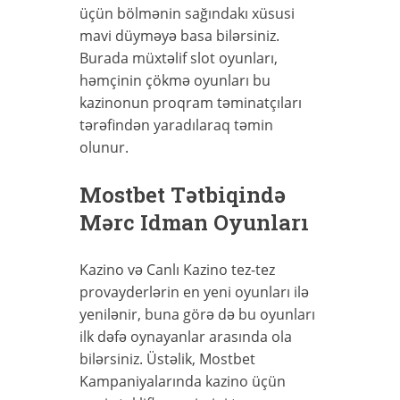
üçün bölmənin sağındakı xüsusi
mavi düyməyə basa bilərsiniz.
Burada müxtəlif slot oyunları,
həmçinin çökmə oyunları bu
kazinonun proqram təminatçıları
tərəfindən yaradılaraq təmin
olunur.
Mostbet Tətbiqində
Mərc Idman Oyunları
Kazino və Canlı Kazino tez-tez
provayderlərin en yeni oyunları ilə
yenilənir, buna görə də bu oyunları
ilk dəfə oynayanlar arasında ola
bilərsiniz. Üstəlik, Mostbet
Kampaniyalarında kazino üçün