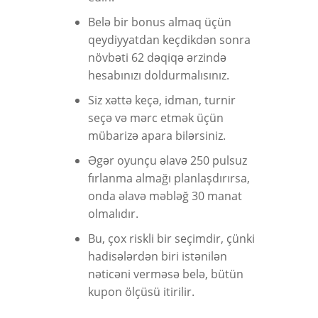
Belə bir bonus almaq üçün
qeydiyyatdan keçdikdən sonra
növbəti 62 dəqiqə ərzində
hesabınızı doldurmalısınız.
Siz xəttə keçə, idman, turnir
seçə və mərc etmək üçün
mübarizə apara bilərsiniz.
Əgər oyunçu əlavə 250 pulsuz
fırlanma almağı planlaşdırırsa,
onda əlavə məbləğ 30 manat
olmalıdır.
Bu, çox riskli bir seçimdir, çünki
hadisələrdən biri istənilən
nəticəni verməsə belə, bütün
kupon ölçüsü itirilir.