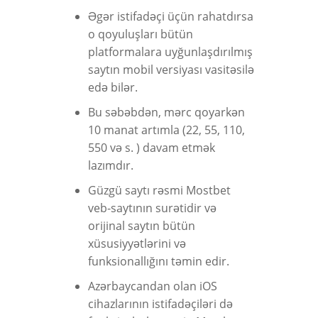
Əgər istifadəçi üçün rahatdırsa
o qoyuluşları bütün
platformalara uyğunlaşdırılmış
saytın mobil versiyası vasitəsilə
edə bilər.
Bu səbəbdən, mərc qoyarkən
10 manat artımla (22, 55, 110,
550 və s. ) davam etmək
lazımdır.
Güzgü saytı rəsmi Mostbet
veb-saytının surətidir və
orijinal saytın bütün
xüsusiyyətlərini və
funksionallığını təmin edir.
Azərbaycandan olan iOS
cihazlarının istifadəçiləri də