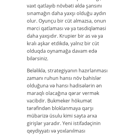
vaxt qatlayıb növbəti əldə şansını
sınamağın daha yaxşı olduğu aydın
olur. Oyunçu bir cüt almazsa, onun
mərci qatlaması və ya təsdiqləməsi
daha yaxşıdır. Krupier bir as və ya
kralı aşkar etdikdə, yalnız bir cüt
olduqda oynamağa davam edə
bilərsiniz.
Beləliklə, strategiyanın hazırlanması
zamanı ruhun hansı növ bahislər
olduğuna və hansı hadisələrin ən
maraqlı olacağına qərar vermək
vacibdir. Bukmeker hökumət
tərəfindən bloklanmaya qarşı
mübarizə üsulu kimi sayta arxa
girişlər yaradır. Yeni istifadəçinin
qeydiyyatı və yoxlanılması