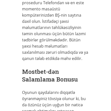
proseduru Telefondan və en este
momento masaüstü
kompüterinizdən BŞ-nin saytına
daxil olun. İstifadəçi şəxsi
məlumatlarının təhlükəsizliyinin
təmin olunması üçün bütün lazımi
tədbirlər görülməkdədir. Bütün
şəxsi hesab məlumatları
saxlanılması zəruri olmadıqda və ya
qanun tələb etdikdə məhv edilir.
Mostbet-dən
Salamlama Bonusu
Oyunun qaydalarını diqqətlə
öyrənməyiniz tövsiyə olunur ki, bu
da özünüz üçün uyğun bir nəticə
seçmək ehtimalını artıracaq.