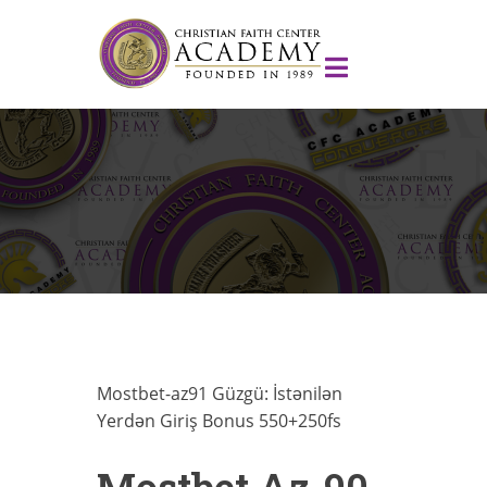
Mostbet-az91 Güzgü: İstənilən
Yerdən Giriş Bonus 550+250fs
Mostbet Az-90