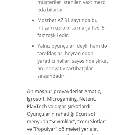
müştərilər istənilən vaxt mərc
edə bilərlər.
Mostbet AZ 91 saytında bu
intizam üzrə orta marja five, 5
faiz təşkil edir.
Yalnız oyunçuları deyil, həm də
tərəfdaşları heyran edən
yaradıcı həlləri sayəsində şirkət
ən innovativ tərtibatçılar
sırasındadır.
Ən məşhur provayderlər Amatic,
Igrosoft, Microgaming, Netent,
PlayTech və digər şirkətlərdir.
Oyunçuların rahatlığı üçün sol
menyuda “Sevimlilər”, “Yeni Slotlar”
və “Populyar” bölmələri yer alır.