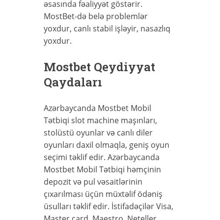
əsasında fəaliyyət göstərir.
MostBet-də belə problemlər
yoxdur, canlı stabil işləyir, nasazlıq
yoxdur.
Mostbet Qeydiyyat
Qaydaları
Azərbaycanda Mostbet Mobil
Tətbiqi slot machine maşınları,
stolüstü oyunlar və canlı diler
oyunları daxil olmaqla, geniş oyun
seçimi təklif edir. Azərbaycanda
Mostbet Mobil Tətbiqi həmçinin
depozit və pul vəsaitlərinin
çıxarılması üçün müxtəlif ödəniş
üsulları təklif edir. İstifadəçilər Visa,
Master card, Maestro, Neteller,