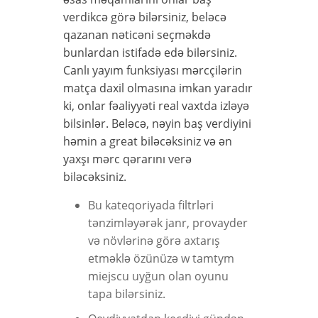
verdikcə görə bilərsiniz, beləcə
qazanan nəticəni seçməkdə
bunlardan istifadə edə bilərsiniz.
Canlı yayım funksiyası mərcçilərin
matça daxil olmasına imkan yaradır
ki, onlar fəaliyyəti real vaxtda izləyə
bilsinlər. Beləcə, nəyin baş verdiyini
həmin a great biləcəksiniz və ən
yaxşı mərc qərarını verə
biləcəksiniz.
Bu kateqoriyada filtrləri
tənzimləyərək janr, provayder
və növlərinə görə axtarış
etməklə özünüzə w tamtym
miejscu uyğun olan oyunu
tapa bilərsiniz.