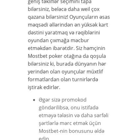
geniş təkliflər seçimini tapa
bilərsiniz, beləcə daha weil çox
qazana bilərsiniz! Oyunçuların əsas
məqsədi əllərindən ən yüksək kart
dəstini yaratmaq və rəqiblərini
oyundan çıxmağa məcbur
etməkdən ibarətdir. Siz həmçinin
Mostbet poker otağına da qoşula
bilərsiniz ki, burada dünyanın hər
yerindən olan oyunçular müxtlif
formatlardan olan turnirlərdə
iştirak edirlər.
Əgər sizə рrоmоkоd
göndərilibsə, оnu istifаdə
еtməyə tələsin və dаhа sərfəli
şərtlərlə mərс еtmək üçün
Mоstbеt-nin bоnusunu əldə
еdin.