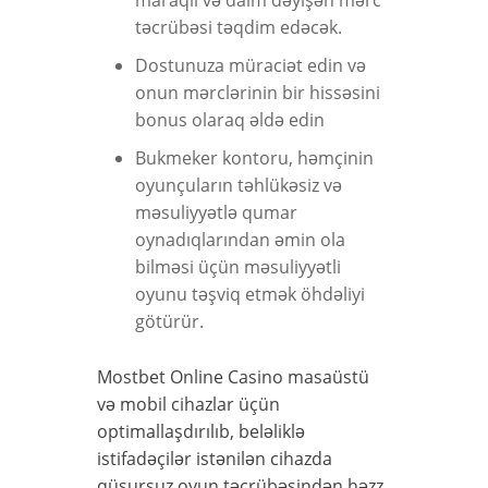
təcrübəsi təqdim edəcək.
Dostunuza müraciət edin və
onun mərclərinin bir hissəsini
bonus olaraq əldə edin
Bukmeker kontoru, həmçinin
oyunçuların təhlükəsiz və
məsuliyyətlə qumar
oynadıqlarından əmin ola
bilməsi üçün məsuliyyətli
oyunu təşviq etmək öhdəliyi
götürür.
Mostbet Online Casino masaüstü
və mobil cihazlar üçün
optimallaşdırılıb, beləliklə
istifadəçilər istənilən cihazda
qüsursuz oyun təcrübəsindən həzz