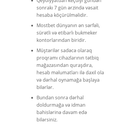
Qeydiyyatdan keçdiyi gündən
sonrakı 7 gün ərzində vəsait
hesaba köçürülməlidir.
Mostbet dünyanın ən sərfəli,
sürətli və etibarlı bukmeker
kontorlarından biridir.
Müştərilər sadəcə olaraq
proqramı cihazlarının tətbiq
mağazasından quraşdıra,
hesab məlumatları ilə daxil ola
və dərhal oynamağa başlaya
bilərlər.
Bundan sonra dərhal
doldurmağa və idman
bahislərinə davam edə
bilərsiniz.