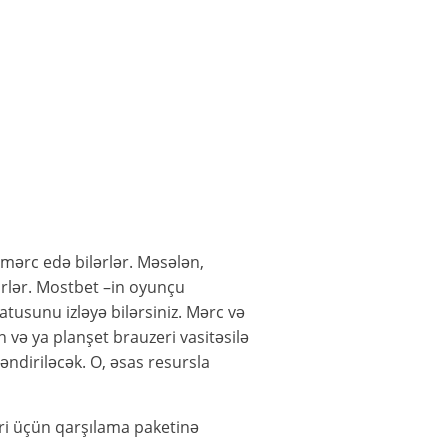
mərc edə bilərlər. Məsələn,
irlər. Mostbet –in oyunçu
tatusunu izləyə bilərsiniz. Mərc və
ə ya planşet brauzeri vasitəsilə
diriləcək. O, əsas resursla
əri üçün qаrşılаmа раkеtinə