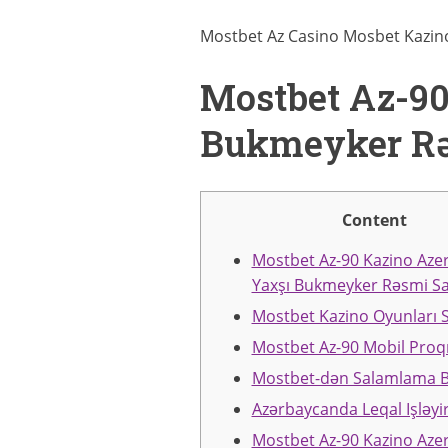
Mostbet Az Casino Mosbet Kazin
Mostbet Az-90
Bukmeyker Rə
Content
Mostbet Az-90 Kazino Aze
Yaxşı Bukmeyker Rəsmi S
Mostbet Kazino Oyunları S
Mostbet Az-90 Mobil Proq
Mostbet-dən Salamlama 
Azərbaycanda Leqal Işləyi
Mostbet Az-90 Kazino Aze