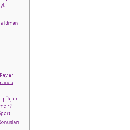
yt
da Idman
Rəyləri
ycanda
aq Üçün
ımdır?
Sport
onusları