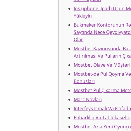
Ios (iphone, Ipad) Üçün M
Yükləyin
Bukmeker Kontorunun Rə
Saytında Necə Qeydiyyat
Olar
Mostbet Kazinosunda Bal
Artırılması Və Pulların Çıx
Mostbet Əlavə Və Müştəri
Mostbet-də Pul Qoyma Və
Bonusları
Mostbet Pul Çıxarma Meto
Mərc Növləri
İnterfeys Icmalı Və Istifad
Etibarlılıq Və Təhlükəsizlik
Mostbet Az-a Yeni Oyunçu