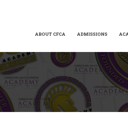
ABOUT CFCA
ADMISSIONS
AC