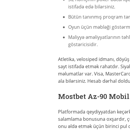
istifadə edə bilərsiniz.
Bütün tanınmış proqram təmin
Oyun üçün məbləği göstərmək
Maliyyə əməliyyatlarının təhl
göstəricisidir.
Atletika, velosiped idmanı, döyü
sayt istifadə etmək rahatdır. Siya
məlumatlar var. Visa, MasterCard, 
ala bilərsiniz. Hesab dərhal doldu
Mostbet Az-90 Mobil
Platformada qeydiyyatdan keçərkə
salamlama bonusuna oxşardır, çü
onu əldə etmək üçün birinci pul 