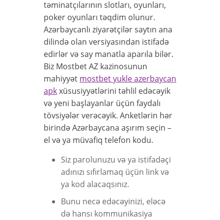
təminatçılarının slotları, oyunları,
poker oyunları təqdim olunur.
Azərbaycanlı ziyarətçilər saytın ana
dilində olan versiyasından istifadə
edirlər və say manatla aparıla bilər.
Biz Mostbet AZ kazinosunun
mahiyyət
mostbet yukle azerbaycan
apk
xüsusiyyətlərini təhlil edəcəyik
və yeni başlayanlar üçün faydalı
tövsiyələr verəcəyik. Anketlərin hər
birində Azərbaycana aşırım seçin –
el və ya müvafiq telefon kodu.
Siz parolunuzu və ya istifadəçi
adınızı sıfırlamaq üçün link və
ya kod alacaqsınız.
Bunu necə edəcəyinizi, eləcə
də hansı kommunikasiya