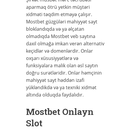
aparmaq ötrü yetkin müştəri
xidməti təqdim etməyə çalışır.
Mostbet güzgüləri mahiyyət sayt
bloklandıqda və ya əlçatan
olmadıqda Mostbet veb saytına
daxil olmağa imkan verən alternativ
keçidlər və domenlərdir. Onlar
oxşarı xüsusiyyətlərə və
funksiyalara malik olan əsl saytın
doğru surətləridir. Onlar həmçinin
mahiyyət sayt həddən izafi
yükləndikdə və ya texniki xidmət
altında olduqda faydalıdır.
Mostbet Onlayn
Slot