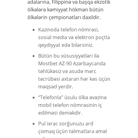
adalarına, Filippinə və başqa ekzotik
ölkələrə kəmiyyət hökmən bütün
ölkələrin çempionatları daxildir.
Kazinoda telefon nömrəsi,
sosial media və elektron poçtla
qeydiyyat edə bilərsiniz.
Bütün bu xüsusiyyətləri ilə
Mostbet AZ-90 Azərbaycanda
təhlükəsiz və asudə mərc
təcrübəsi axtaran hər kəs üçün
məqsəd yerdir.
“Telefonla” üsulu ölkə əvəzinə
mobil telefon nömrəsinin iç
edilməsi deməkdir.
Pul ixrac sorğunuzu ard
çixmaq üçün təlimatlara əməl