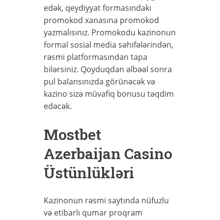
edək, qeydiyyat formasındakı
promokod xanasına promokod
yazmalısınız. Promokodu kazinonun
formal sosial media səhifələrindən,
rəsmi platformasından tapa
bilərsiniz. Qoyduqdan əlbəəl sonra
pul balansınızda görünəcək və
kazino sizə müvafiq bonusu təqdim
edəcək.
Mostbet
Azerbaijan Casino
Üstünlükləri
Kazinonun rəsmi saytında nüfuzlu
və etibarlı qumar proqram