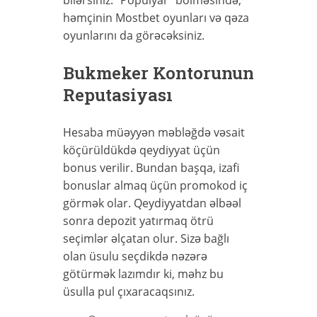
həmçinin Mostbet oyunları və qəza
oyunlarını da görəcəksiniz.
Bukmeker Kontorunun
Reputasiyası
Hesaba müəyyən məbləğdə vəsait
köçürüldükdə qeydiyyat üçün
bonus verilir. Bundan başqa, izafi
bonuslar almaq üçün promokod iç
görmək olar. Qeydiyyatdan əlbəəl
sonra depozit yatırmaq ötrü
seçimlər əlçatan olur. Sizə bağlı
olan üsulu seçdikdə nəzərə
götürmək lazımdır ki, məhz bu
üsulla pul çıxaracaqsınız.