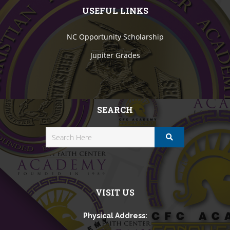
USEFUL LINKS
NC Opportunity Scholarship
Jupiter Grades
SEARCH
VISIT US
Physical Address: