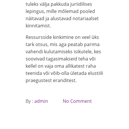
tuleks välja pakkuda juriidilises
lepingus, mille mõlemad pooled
näitavad ja alustavad notariaalset
kinnitamist.
Ressursside kinkimine on veel üks
tark otsus, mis aga peatab parima
vahendi kulutamiseks isikutele, kes
soovivad tagasimakseid teha või
kellel on vaja oma allikatest raha
teenida või võib-olla ületada elustiili
praegustest eranditest.
By :
admin
No Comment