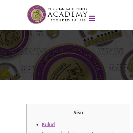
Sisu
Kulud