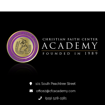
101 South Peachtree Street
office2@cfcacademy.com
(919) 528-1581