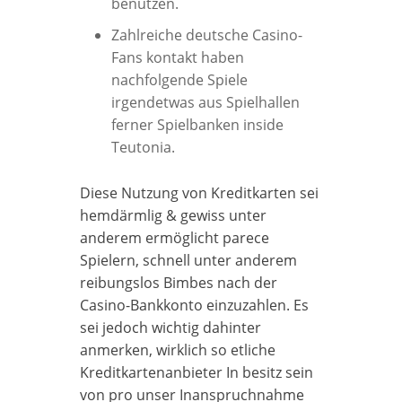
benützen.
Zahlreiche deutsche Casino-
Fans kontakt haben
nachfolgende Spiele
irgendetwas aus Spielhallen
ferner Spielbanken inside
Teutonia.
Diese Nutzung von Kreditkarten sei
hemdärmlig & gewiss unter
anderem ermöglicht parece
Spielern, schnell unter anderem
reibungslos Bimbes nach der
Casino-Bankkonto einzuzahlen. Es
sei jedoch wichtig dahinter
anmerken, wirklich so etliche
Kreditkartenanbieter In besitz sein
von pro unser Inanspruchnahme