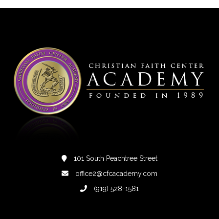
101 South Peachtree Street
office2@cfcacademy.com
(919) 528-1581