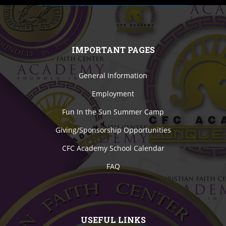
IMPORTANT PAGES
General Information
Employment
Fun In the Sun Summer Camp
Giving/Sponsorship Opportunities
CFC Academy School Calendar
FAQ
USEFUL LINKS