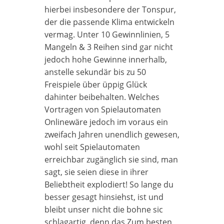
hierbei insbesondere der Tonspur,
der die passende Klima entwickeln
vermag. Unter 10 Gewinnlinien, 5
Mangeln & 3 Reihen sind gar nicht
jedoch hohe Gewinne innerhalb,
anstelle sekundär bis zu 50
Freispiele über üppig Glück
dahinter beibehalten. Welches
Vortragen von Spielautomaten
Onlinewäre jedoch im voraus ein
zweifach Jahren unendlich gewesen,
wohl seit Spielautomaten
erreichbar zugänglich sie sind, man
sagt, sie seien diese in ihrer
Beliebtheit explodiert! So lange du
besser gesagt hinsiehst, ist und
bleibt unser nicht die bohne sic
schlagartig, denn das Zum besten