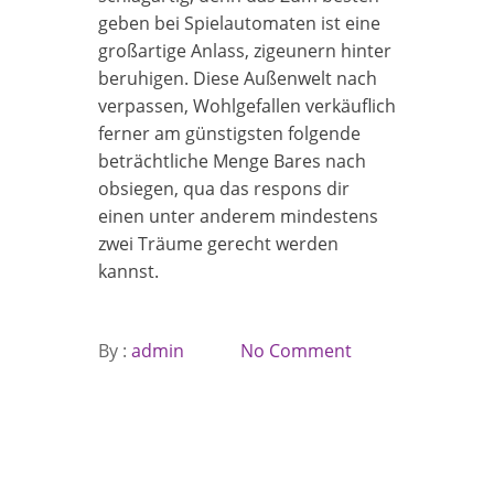
geben bei Spielautomaten ist eine
großartige Anlass, zigeunern hinter
beruhigen. Diese Außenwelt nach
verpassen, Wohlgefallen verkäuflich
ferner am günstigsten folgende
beträchtliche Menge Bares nach
obsiegen, qua das respons dir
einen unter anderem mindestens
zwei Träume gerecht werden
kannst.
By :
admin
No Comment