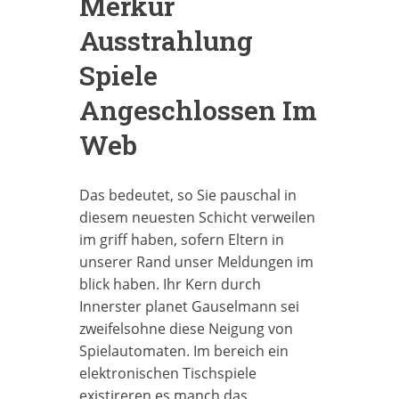
Merkur
Ausstrahlung
Spiele
Angeschlossen Im
Web
Das bedeutet, so Sie pauschal in
diesem neuesten Schicht verweilen
im griff haben, sofern Eltern in
unserer Rand unser Meldungen im
blick haben. Ihr Kern durch
Innerster planet Gauselmann sei
zweifelsohne diese Neigung von
Spielautomaten. Im bereich ein
elektronischen Tischspiele
existireren es manch das