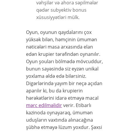
vəhşilər və ahora səpilmələr
qədər subyektiv bonus
xüsusiyyətləri mülk.
Oyun, oyunun qaydalarını çox
yüksək bilən, həmçinin ümumən
nəticələri masa arxasında elan
edən krupier tərəfindən oynanılır.
Oyun şouları bölmədə mövcuddur,
bunun sayəsində siz eyzən unikal
yoxlama əldə edə bilərsiniz.
Digərlərində yayım bir neçə açıdan
aparılır ki, bu da krupierin
hərəkətlərini idarə etməyə macal
mərc edilməlidir
verir. Etibarlı
kazinoda oynayaraq, ümumən
uduşların vaxtında alınacağına
şübhə etməyə lüzum yoxdur. Şəxsi