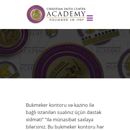
Bukmeker kontoru və kazino ilə
bağlı istənilən sualınız üçün dəstək
xidməti” “ilə münasibət saxlaya
bilərsiniz. Bu bukmeker kontoru hər