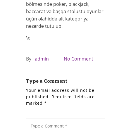
bölməsində poker, blackjack,
baccarat və başqa stolüstü oyunlar
üçün əlahiddə alt kateqoriya
nəzərdə tutulub.
\e
By :
admin
No Comment
Type a Comment
Your email address will not be
published.
Required fields are
marked
*