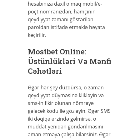
hesabınıza daxil olmaq mobil/e-
poçt nömrənizdən, həmçinin
qeydiyyat zamanı göstərilən
paroldan istifadə etməklə həyata
keçirilir.
Mostbet Online:
Üstünlükləri Və Mənfi
Cəhətləri
Əgər hər şey düzdürsə, o zaman
qeydiyyat düyməsinə klikləyin və
sms-in fikir olunan nömrəyə
gələcək kodu ilə gözləyin. Əgər SMS
iki dəqiqə ərzində gəlmirsə, o
müddət yenidən göndərilməsini
aman etməyə çalışa bilərsiniz. Əgər