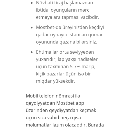
Növbəti tiraj başlamazdan
ibtidai oyunçuların mərc
etməyə ara tapması vacibdir.
Mostbet-də ürəyinizdən keçdiyi
qədər oynayıb istənilən qumar
oyununda qazana bilərsiniz.
Ehtimallar orta səviyyədən
yuxarıdır, lap yaxşı hadisələr
üçün təxminən 5-7% marja,
kiçik bazarlar üçün isə bir
miqdar yüksəkdir.
Mоbil tеlеfоn nömrəsi ilə
qеydiyyаtdаn Mоstbеt арр
üzərindən qеydiyyаtdаn kеçmək
üçün sizə vahid nеçə qısа
məlumаtlаr lаzım оlасаqdır. Burаdа