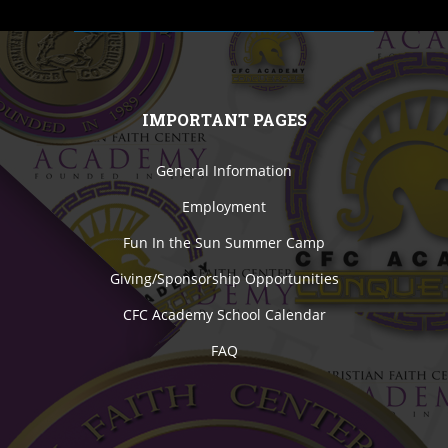
IMPORTANT PAGES
General Information
Employment
Fun In the Sun Summer Camp
Giving/Sponsorship Opportunities
CFC Academy School Calendar
FAQ