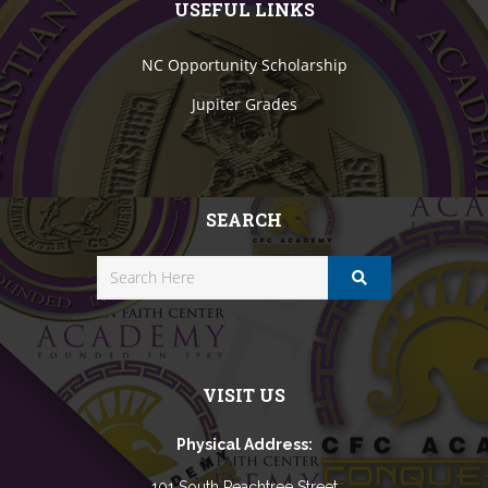
USEFUL LINKS
NC Opportunity Scholarship
Jupiter Grades
SEARCH
VISIT US
Physical Address:
101 South Peachtree Street