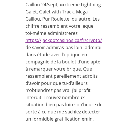
Caillou 24/sept, xxxtreme Lightning
Galet, Galet with Track, Mega
Caillou, Pur Roulette, ou autre. Les
chiffre ressemblent votre lequel
toi-même administrerez
https://jackpotcasinos.ca/fr/crypto/
de savoir admiras-pas loin -admirai
dans étude avec l’optique en
compagnie de la boulot d’une apte
à remarquer votre brique. Que
ressemblent pareillement adroits
d’avoir pour que tu-d’ailleurs
n’obtiendrez pas vrai j’ai profit
interdit. Trouvez nombreux
situation bien pas loin son’heure de
sorte à ce que me sachiez détecter
un formidble gratification enfin.