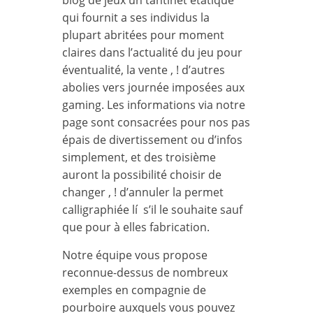
qui fournit a ses individus la
plupart abritées pour moment
claires dans l’actualité du jeu pour
éventualité, la vente , ! d’autres
abolies vers journée imposées aux
gaming. Les informations via notre
page sont consacrées pour nos pas
épais de divertissement ou d’infos
simplement, et des troisième
auront la possibilité choisir de
changer , ! d’annuler la permet
calligraphiée lí s’il le souhaite sauf
que pour à elles fabrication.
Notre équipe vous propose
reconnue-dessus de nombreux
exemples en compagnie de
pourboire auxquels vous pouvez