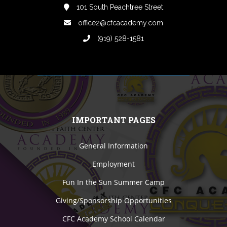
101 South Peachtree Street
office2@cfcacademy.com
(919) 528-1581
IMPORTANT PAGES
General Information
Employment
Fun In the Sun Summer Camp
Giving/Sponsorship Opportunities
CFC Academy School Calendar