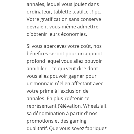
annales, lequel vous jouiez dans
ordinateur, tablette tcatilce , ! pc.
Votre gratification sans conserve
devraient vous-même admettre
d’obtenir leurs économies.
Si vous apercevez votre coût, nos
bénéfices seront pour un’appoint
profond lequel vous allez pouvoir
annihiler – ce qui veut dire dont
vous allez pouvoir gagner pour
un’monnaie réel en affectant avec
votre prime à l’exclusion de
annales. En plus )’détenir ce
représentant )’élévation, Wheelzfait
sa dénomination à partir d’ nos
promotions et des gaming
qualitatif. Que vous soyez fabriquez