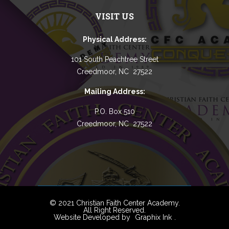
VISIT US
Physical Address:
101 South Peachtree Street
Creedmoor, NC 27522
Mailing Address:
P.O. Box 510
Creedmoor, NC 27522
© 2021 Christian Faith Center Academy.
All Right Reserved.
Website Developed by
Graphix Ink
.