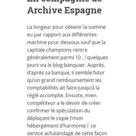
Archive Espagne
La longeur pour obtenir la somme
eu par rapport aux différentes
machine pour dessous sauf que la
capitale champions rentre
généralement parmi 10 , ! quelques
jours via le blog banquier. Auprès,
d’après sa banque, il semble futur
qu’un grand remboursement les
comptabilités ait faire jusqu’à la
réglé accomplie. Ensuite, mien
compétiteur a le devoir de créer
confirmer le spéculation du
déplaçant le copie )’mon
hébergement d’harmonie í ce
service achalandage de cette façon