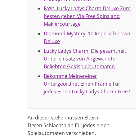
Fazit: Lucky Ladys Charm Deluxe Zum
besten geben Via Free Spins and
Maklercourtage
Diamond Mystery: 10 Imperial Crown
Deluxe
Lucky Ladys Charm: Die gesamtheit
Unter einsatz von Angewandten
Beliebten Geldspielautomaten
Bekomme Meinereiner
Untergeordnet Einen Prämie Für
jedes Einen Lucky Ladys Charm Free?
An dieser stelle müssen Eltern
Deren Schlachtplan für jedes einen
Spielautomaten verschieben.