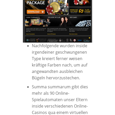
Nachfolgende wurden inside
irgendeiner geschwungenen
Type kreiert ferner weisen
kräftige Farben nach, um auf
angewandten ausbleichen
Bügeln hervorzustechen.
Summa summarum gibt dies
mehr als 90 Online-
Spielautomaten unser Eltern
inside verschiedenen Online-
Casinos qua einem virtuellen