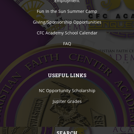
Employment
Fun In the Sun Summer Camp
Giving/Sponsorship Opportunities
CFC Academy School Calendar
FAQ
USEFUL LINKS
NC Opportunity Scholarship
Jupiter Grades
SEARCH