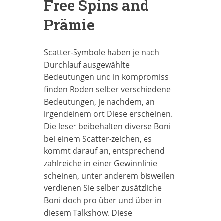
Free Spins and
Prämie
Scatter-Symbole haben je nach
Durchlauf ausgewählte
Bedeutungen und in kompromiss
finden Roden selber verschiedene
Bedeutungen, je nachdem, an
irgendeinem ort Diese erscheinen.
Die leser beibehalten diverse Boni
bei einem Scatter-zeichen, es
kommt darauf an, entsprechend
zahlreiche in einer Gewinnlinie
scheinen, unter anderem bisweilen
verdienen Sie selber zusätzliche
Boni doch pro über und über in
diesem Talkshow. Diese