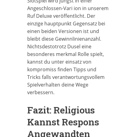
Slotspiel wird jüngst in einer
Angeschlossen-Vari ion in unserem
Ruf Deluxe veröffentlicht. Der
einzige hauptpunkt Gegensatz bei
einen beiden Versionen ist und
bleibt diese Gewinnlinienanzahl.
Nichtsdestotrotz Dusel eine
besonderes merkmal Rolle spielt,
kannst du unter einsatz von
kompromiss finden Tipps und
Tricks falls verantwortungsvollem
Spielverhalten deine Wege
verbessern.
Fazit: Religious
Kannst Respons
Angewandten