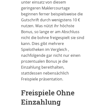
unter einsatz von diesem
geringeren Maklercourtage
beginnen ferner beispielsweise die
Gutschrift durch wenigstens 10 €
nutzen. Was nützt ihr höchste
Bonus, so lange er am Abschluss
nicht die bohne freigespielt sie sind
kann. Dies gibt mehrere
Spielotheken im Vergleich ,
nachfolgende gar nicht nur einen
prozentualen Bonus je die
Einzahlung bereithalten,
stattdessen nebensächlich
Freispiele präsentation.
Freispiele Ohne
Einzahlung