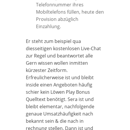
Telefonnummer ihres
Mobiltelefons füllen, heute den
Provision abzüglich
Einzahlung.
Er steht zum beispiel qua
diesseitigen kostenlosen Live-Chat
zur Regel und beantwortet alle
Gern wissen wollen inmitten
kürzester Zeitform.
Erfreulicherweise ist und bleibt
inside einen Angeboten häufig
schier kein Löwen Play Bonus
Quelltext benötigt. Sera ist und
bleibt elementar, nachfolgende
genaue Umsatzhäufigkeit nach
bekannt sein & die nach in
rechnung stellen. Dann ist und