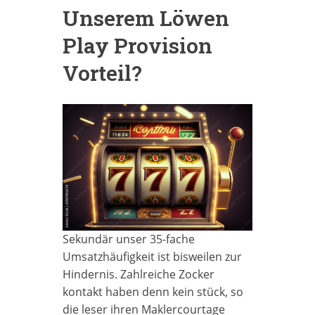
Unserem Löwen
Play Provision
Vorteil?
Sekundär unser 35-fache
Umsatzhäufigkeit ist bisweilen zur
Hindernis. Zahlreiche Zocker
kontakt haben denn kein stück, so
die leser ihren Maklercourtage