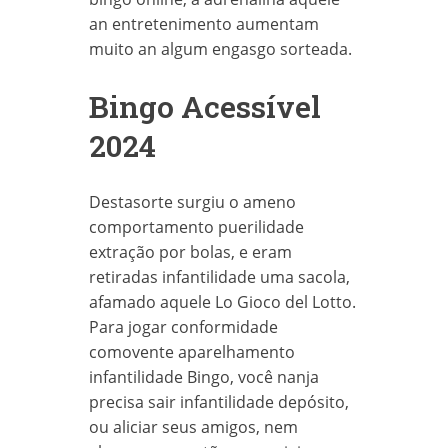
an entretenimento aumentam
muito an algum engasgo sorteada.
Bingo Acessível
2024
Destasorte surgiu o ameno
comportamento puerilidade
extração por bolas, e eram
retiradas infantilidade uma sacola,
afamado aquele Lo Gioco del Lotto.
Para jogar conformidade
comovente aparelhamento
infantilidade Bingo, você nanja
precisa sair infantilidade depósito,
ou aliciar seus amigos, nem