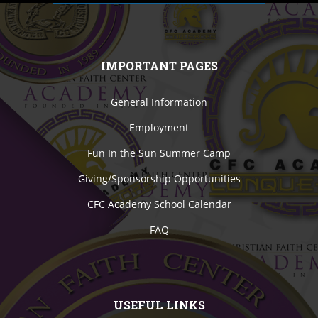
IMPORTANT PAGES
General Information
Employment
Fun In the Sun Summer Camp
Giving/Sponsorship Opportunities
CFC Academy School Calendar
FAQ
USEFUL LINKS