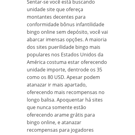
Sentar-se você está buscando
unidade site que ofereça
montantes decentes para
conformidade bônus infantilidade
bingo online sem depósito, você vai
abarcar imensas opções.
A maioria
dos sites puerilidade bingo mais
populares nos Estados Unidos da
América costuma estar oferecendo
unidade importe, dentrode os 35
como os 80 USD. Apesar podem
atanazar ir mais apartado,
oferecendo mais recompensas no
longo balisa. Apoquentar há sites
que nunca somente estão
oferecendo arame grátis para
bingo online, e atanazar
recompensas para jogadores