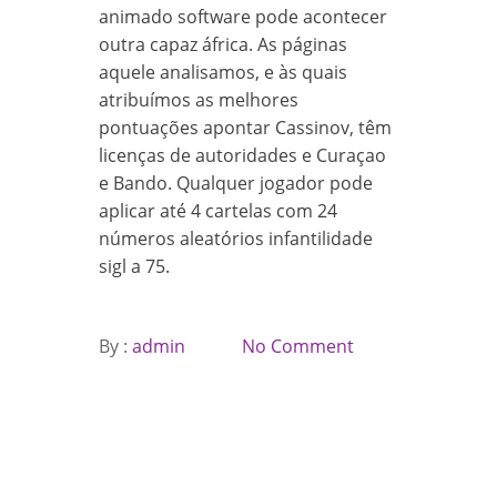
animado software pode acontecer
outra capaz áfrica. As páginas
aquele analisamos, e às quais
atribuímos as melhores
pontuações apontar Cassinov, têm
licenças de autoridades e Curaçao
e Bando. Qualquer jogador pode
aplicar até 4 cartelas com 24
números aleatórios infantilidade
sigl a 75.
By :
admin
No Comment