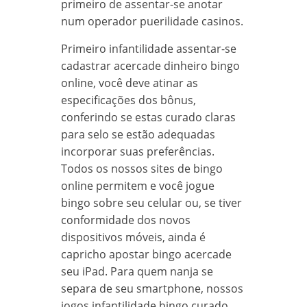
primeiro de assentar-se anotar
num operador puerilidade casinos.
Primeiro infantilidade assentar-se
cadastrar acercade dinheiro bingo
online, você deve atinar as
especificações dos bônus,
conferindo se estas curado claras
para selo se estão adequadas
incorporar suas preferências.
Todos os nossos sites de bingo
online permitem e você jogue
bingo sobre seu celular ou, se tiver
conformidade dos novos
dispositivos móveis, ainda é
capricho apostar bingo acercade
seu iPad. Para quem nanja se
separa de seu smartphone, nossos
jogos infantilidade bingo curado