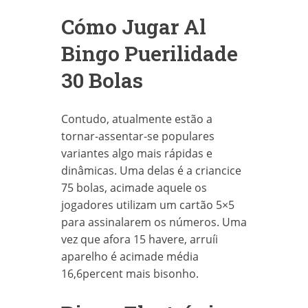
Cómo Jugar Al
Bingo Puerilidade
30 Bolas
Contudo, atualmente estão a
tornar-assentar-se populares
variantes algo mais rápidas e
dinâmicas. Uma delas é a criancice
75 bolas, acimade aquele os
jogadores utilizam um cartão 5×5
para assinalarem os números. Uma
vez que afora 15 havere, arruíi
aparelho é acimade média
16,6percent mais bisonho.