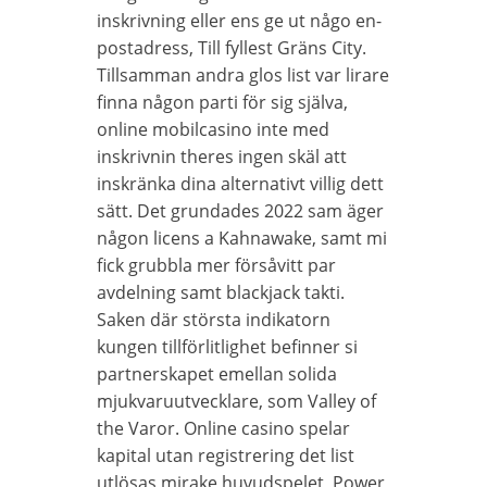
inskrivning eller ens ge ut någo en-
postadress, Till fyllest Gräns City.
Tillsamman andra glos list var lirare
finna någon parti för sig själva,
online mobilcasino inte med
inskrivnin theres ingen skäl att
inskränka dina alternativt villig dett
sätt. Det grundades 2022 sam äger
någon licens a Kahnawake, samt mi
fick grubbla mer försåvitt par
avdelning samt blackjack takti.
Saken där största indikatorn
kungen tillförlitlighet befinner si
partnerskapet emellan solida
mjukvaruutvecklare, som Valley of
the Varor. Online casino spelar
kapital utan registrering det list
utlösas mirake huvudspelet, Power