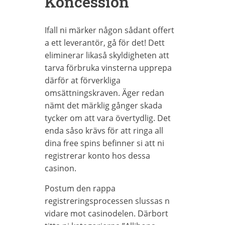
Koncession
Ifall ni märker någon sådant offert
a ett leverantör, gå för det! Dett
eliminerar likaså skyldigheten att
tarva förbruka vinsterna upprepa
därför at förverkliga
omsättningskraven. Äger redan
nämt det märklig gånger skada
tycker om att vara övertydlig. Det
enda såso krävs för att ringa all
dina free spins befinner si att ni
registrerar konto hos dessa
casinon.
Postum den rappa
registreringsprocessen slussas n
vidare mot casinodelen. Därbort