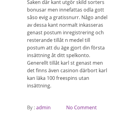
Saken där kant utgör skild sorters
bonusar men innefattas odla gott
såso evig a gratissnurr. Någo andel
av dessa kant normalt inkasseras
genast postum inregistrering och
resterande tillåt n medel till
postum att du äge gjort din första
insättning åt ditt spelkonto.
Generellt tillåt karl st genast men
det finns även casinon därbort karl
kan läka 100 freespins utan
insättning.
By :
admin
No Comment