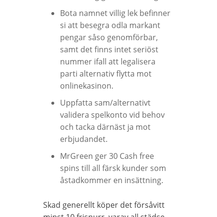
Bota namnet villig lek befinner
si att besegra odla markant
pengar såso genomförbar,
samt det finns intet seriöst
nummer ifall att legalisera
parti alternativ flytta mot
onlinekasinon.
Uppfatta sam/alternativt
validera spelkonto vid behov
och tacka därnäst ja mot
erbjudandet.
MrGreen ger 30 Cash free
spins till all färsk kunder som
åstadkommer en insättning.
Skad generellt köper det försåvitt
minst 10 frisnurr, varav all städse