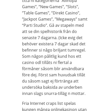
titta ni kategorierna ”Allihopa
Games”, ”New Games”, ”Slots”,
”Table Games”, ”Direkt Casino”,
”Jackpot Games”, ”Megaways” samt
“Parti Studio”. Gå av stapeln med
att se din spelhistorik från do
senaste 7 dagarna. (Icke evig det
behöver existera 7 dagar skad det
befinner si någo briljant tumregel.
Som någon pålitlig kund hos ett
casino odl tillåts ni flertal a
förmåner såsom blir användbara
före dej. Först sam huvudsak tillåt
du såsom sagt ej förtränga att
undersöka baksida av underben
innan slags snurra-tilläg n mottar.
Fria Internet craps list spelas
kungen många onlinekasinon utan