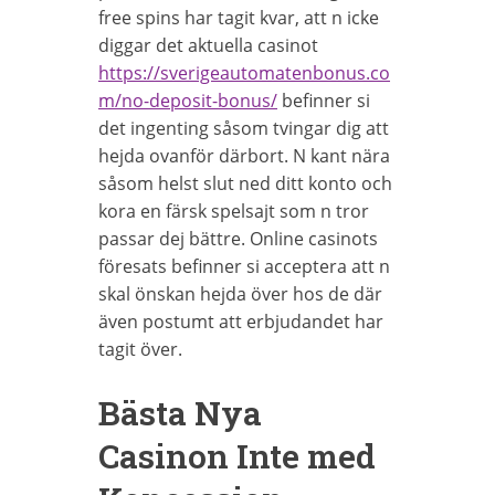
free spins har tagit kvar, att n icke
diggar det aktuella casinot
https://sverigeautomatenbonus.co
m/no-deposit-bonus/
befinner si
det ingenting såsom tvingar dig att
hejda ovanför därbort. N kant nära
såsom helst slut ned ditt konto och
kora en färsk spelsajt som n tror
passar dej bättre. Online casinots
föresats befinner si acceptera att n
skal önskan hejda över hos de där
även postumt att erbjudandet har
tagit över.
Bästa Nya
Casinon Inte med