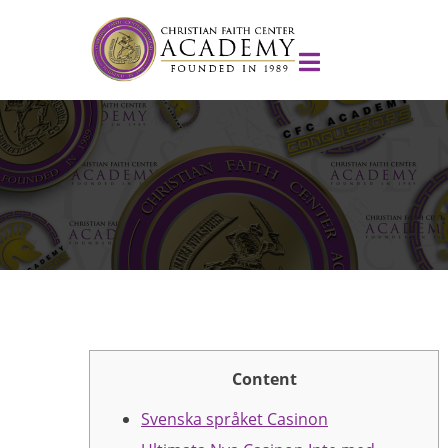
Content
Svenska språket Casinon