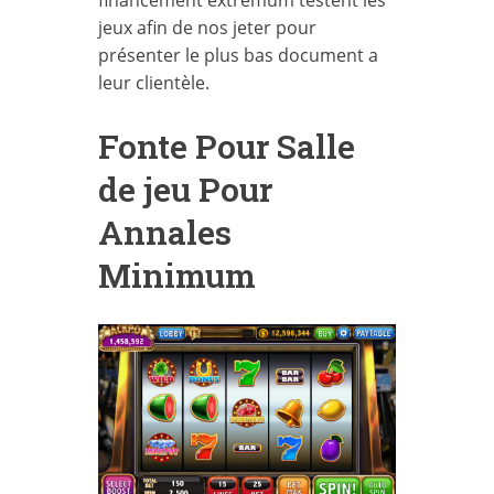
jeux afin de nos jeter pour
présenter le plus bas document a
leur clientèle.
Fonte Pour Salle
de jeu Pour
Annales
Minimum