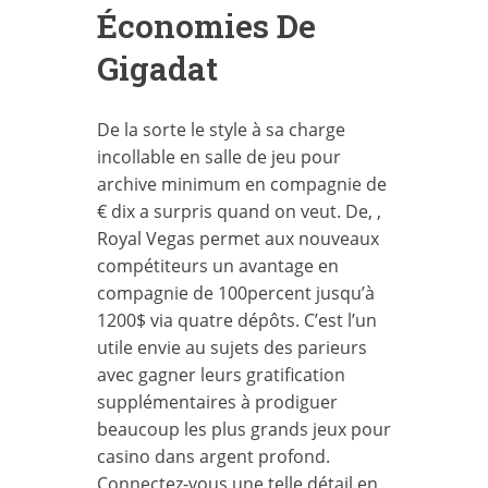
Économies De
Gigadat
De la sorte le style à sa charge
incollable en salle de jeu pour
archive minimum en compagnie de
€ dix a surpris quand on veut. De, ,
Royal Vegas permet aux nouveaux
compétiteurs un avantage en
compagnie de 100percent jusqu’à
1200$ via quatre dépôts. C’est l’un
utile envie au sujets des parieurs
avec gagner leurs gratification
supplémentaires à prodiguer
beaucoup les plus grands jeux pour
casino dans argent profond.
Connectez-vous une telle détail en