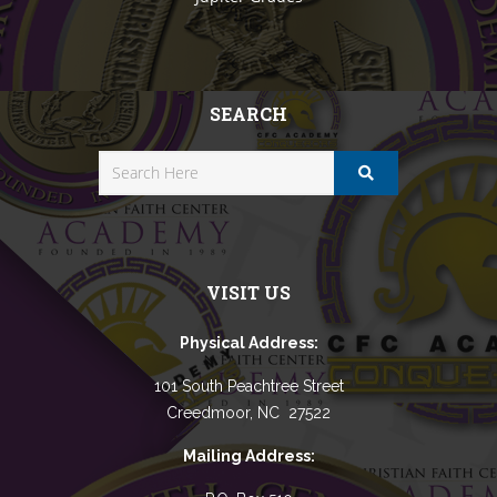
SEARCH
VISIT US
Physical Address:
101 South Peachtree Street
Creedmoor, NC 27522
Mailing Address: