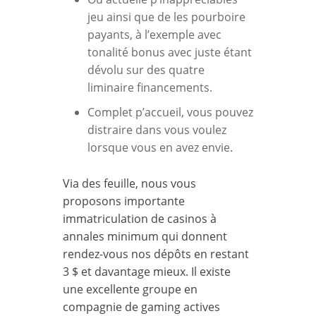
jeu ainsi que de les pourboire
payants, à l’exemple avec
tonalité bonus avec juste étant
dévolu sur des quatre
liminaire financements.
Complet p’accueil, vous pouvez
distraire dans vous voulez
lorsque vous en avez envie.
Via des feuille, nous vous
proposons importante
immatriculation de casinos à
annales minimum qui donnent
rendez-vous nos dépôts en restant
3 $ et davantage mieux. Il existe
une excellente groupe en
compagnie de gaming actives