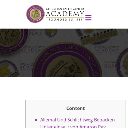
Content
Allemal Und Schlichtweg Bepacken
Unter einsatz von Amazon Pay