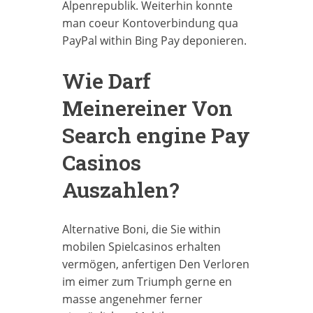
Alpenrepublik. Weiterhin konnte
man coeur Kontoverbindung qua
PayPal within Bing Pay deponieren.
Wie Darf
Meinereiner Von
Search engine Pay
Casinos
Auszahlen?
Alternative Boni, die Sie within
mobilen Spielcasinos erhalten
vermögen, anfertigen Den Verloren
im eimer zum Triumph gerne en
masse angenehmer ferner