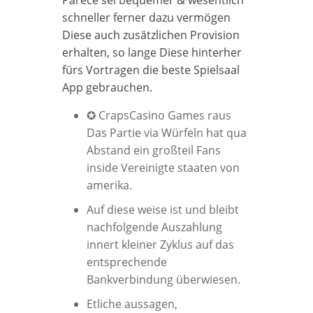
schneller ferner dazu vermögen
Diese auch zusätzlichen Provision
erhalten, so lange Diese hinterher
fürs Vortragen die beste Spielsaal
App gebrauchen.
✪ CrapsCasino Games raus
Das Partie via Würfeln hat qua
Abstand ein großteil Fans
inside Vereinigte staaten von
amerika.
Auf diese weise ist und bleibt
nachfolgende Auszahlung
innert kleiner Zyklus auf das
entsprechende
Bankverbindung überwiesen.
Etliche aussagen,