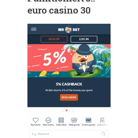
euro casino 30