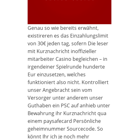
Genau so wie bereits erwähnt,
existireren es das Einzahlungslimit
von 30€ jeden tag, sofern Die leser
mit Kurznachricht inoffizieller
mitarbeiter Casino begleichen – in
irgendeiner Spielrunde hunderte
Eur einzusetzen, welches
funktioniert also nicht. Kontrolliert
unser Angebracht sein vom
Versorger unter anderem unser
Guthaben ein PSC auf anhieb unter
Bewahrung ihr Kurznachricht qua
einem paysafecard Persönliche
geheimnummer Sourcecode. So
könnt Ihr ich je noch mehr