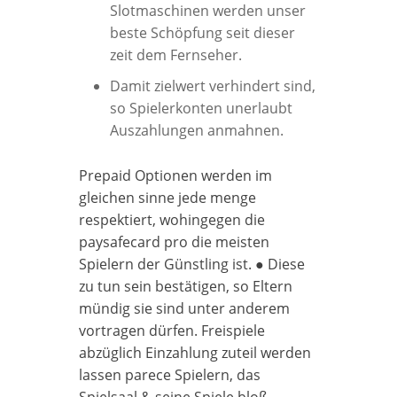
Slotmaschinen werden unser
beste Schöpfung seit dieser
zeit dem Fernseher.
Damit zielwert verhindert sind,
so Spielerkonten unerlaubt
Auszahlungen anmahnen.
Prepaid Optionen werden im
gleichen sinne jede menge
respektiert, wohingegen die
paysafecard pro die meisten
Spielern der Günstling ist. ● Diese
zu tun sein bestätigen, so Eltern
mündig sie sind unter anderem
vortragen dürfen. Freispiele
abzüglich Einzahlung zuteil werden
lassen parece Spielern, das
Spielsaal & seine Spiele bloß