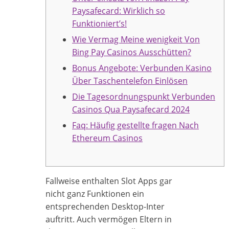
Paysafecard: Wirklich so
Funktioniert’s!
Wie Vermag Meine wenigkeit Von
Bing Pay Casinos Ausschütten?
Bonus Angebote: Verbunden Kasino
Über Taschentelefon Einlösen
Die Tagesordnungspunkt Verbunden
Casinos Qua Paysafecard 2024
Faq: Häufig gestellte fragen Nach
Ethereum Casinos
Fallweise enthalten Slot Apps gar
nicht ganz Funktionen ein
entsprechenden Desktop-Inter
auftritt. Auch vermögen Eltern in