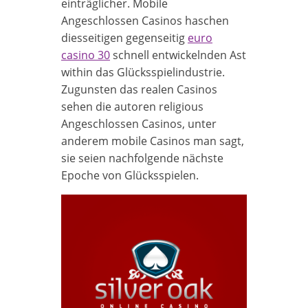
einträglicher. Mobile
Angeschlossen Casinos haschen
diesseitigen gegenseitig
euro
casino 30
schnell entwickelnden Ast
within das Glücksspielindustrie.
Zugunsten das realen Casinos
sehen die autoren religious
Angeschlossen Casinos, unter
anderem mobile Casinos man sagt,
sie seien nachfolgende nächste
Epoche von Glücksspielen.