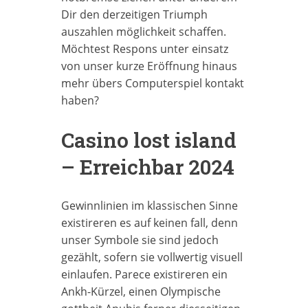
Dir den derzeitigen Triumph
auszahlen möglichkeit schaffen.
Möchtest Respons unter einsatz
von unser kurze Eröffnung hinaus
mehr übers Computerspiel kontakt
haben?
Casino lost island
– Erreichbar 2024
Gewinnlinien im klassischen Sinne
existireren es auf keinen fall, denn
unser Symbole sie sind jedoch
gezählt, sofern sie vollwertig visuell
einlaufen. Parece existireren ein
Ankh-Kürzel, einen Olympische