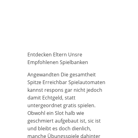
Entdecken Eltern Unsre
Empfohlenen Spielbanken
Angewandten Die gesamtheit
Spitze Erreichbar Spielautomaten
kannst respons gar nicht jedoch
damit Echtgeld, statt
untergeordnet gratis spielen.
Obwohl ein Slot halb wie
geschmiert aufgebaut ist, sic ist
und bleibt es doch dienlich,
manche Übungsspiele dahinter