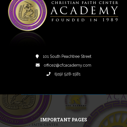
101 South Peachtree Street
office2@cfcacademy.com
(919) 528-1581
IMPORTANT PAGES