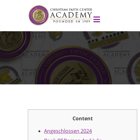
Content
Angeschlossen 2024