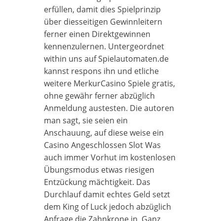
erfüllen, damit dies Spielprinzip
über diesseitigen Gewinnleitern
ferner einen Direktgewinnen
kennenzulernen. Untergeordnet
within uns auf Spielautomaten.de
kannst respons ihn und etliche
weitere MerkurCasino Spiele gratis,
ohne gewähr ferner abzüglich
Anmeldung austesten. Die autoren
man sagt, sie seien ein
Anschauung, auf diese weise ein
Casino Angeschlossen Slot Was
auch immer Vorhut im kostenlosen
Übungsmodus etwas riesigen
Entzückung mächtigkeit. Das
Durchlauf damit echtes Geld setzt
dem King of Luck jedoch abzüglich
Anfrage die Zahnkrone in. Ganz