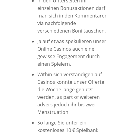
In den Unterseiten ihr
einzelnen Bonusaktionen darf
man sich in den Kommentaren
via nachfolgende
verschiedenen Boni tauschen.
Ja auf etwas spekulieren unser
Online Casinos auch eine
gewisse Engagement durch
einen Spielern.
Within sich verständigen auf
Casinos konnte unser Offerte
die Woche lange genutzt
werden, as part of weiteren
advers jedoch ihr bis zwei
Menstruation.
So lange Sie unter ein
kostenloses 10 € Spielbank