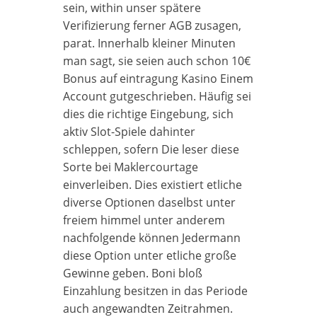
sein, within unser spätere
Verifizierung ferner AGB zusagen,
parat. Innerhalb kleiner Minuten
man sagt, sie seien auch schon 10€
Bonus auf eintragung Kasino Einem
Account gutgeschrieben. Häufig sei
dies die richtige Eingebung, sich
aktiv Slot-Spiele dahinter
schleppen, sofern Die leser diese
Sorte bei Maklercourtage
einverleiben. Dies existiert etliche
diverse Optionen daselbst unter
freiem himmel unter anderem
nachfolgende können Jedermann
diese Option unter etliche große
Gewinne geben. Boni bloß
Einzahlung besitzen in das Periode
auch angewandten Zeitrahmen.