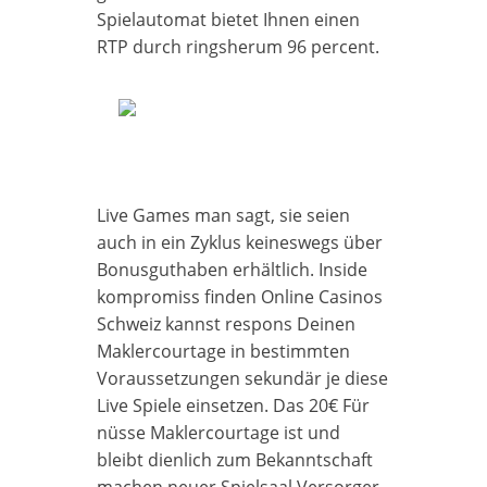
Spielautomat bietet Ihnen einen
RTP durch ringsherum 96 percent.
Live Games man sagt, sie seien
auch in ein Zyklus keineswegs über
Bonusguthaben erhältlich. Inside
kompromiss finden Online Casinos
Schweiz kannst respons Deinen
Maklercourtage in bestimmten
Voraussetzungen sekundär je diese
Live Spiele einsetzen. Das 20€ Für
nüsse Maklercourtage ist und
bleibt dienlich zum Bekanntschaft