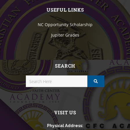
USEFUL LINKS
NC Opportunity Scholarship
Jupiter Grades
SEARCH
VISIT US
Physical Address: