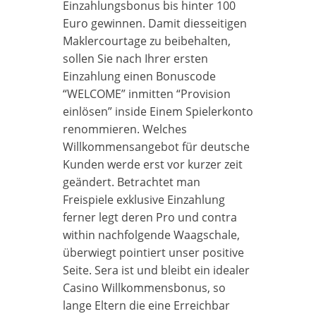
Einzahlungsbonus bis hinter 100
Euro gewinnen. Damit diesseitigen
Maklercourtage zu beibehalten,
sollen Sie nach Ihrer ersten
Einzahlung einen Bonuscode
“WELCOME” inmitten “Provision
einlösen” inside Einem Spielerkonto
renommieren. Welches
Willkommensangebot für deutsche
Kunden werde erst vor kurzer zeit
geändert. Betrachtet man
Freispiele exklusive Einzahlung
ferner legt deren Pro und contra
within nachfolgende Waagschale,
überwiegt pointiert unser positive
Seite. Sera ist und bleibt ein idealer
Casino Willkommensbonus, so
lange Eltern die eine Erreichbar