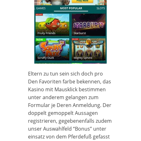
Eltern zu tun sein sich doch pro
Den Favoriten farbe bekennen, das
Kasino mit Mausklick bestimmen
unter anderem gelangen zum
Formular je Deren Anmeldung. Der
doppelt gemoppelt Aussagen
registrieren, gegebenenfalls zudem
unser Auswahlfeld “Bonus” unter
einsatz von dem Pferdefuß gefasst