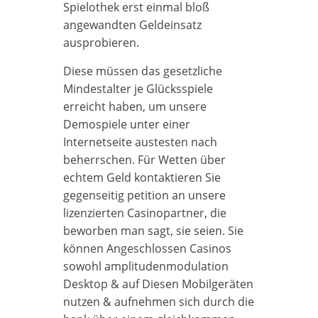
Spielothek erst einmal bloß
angewandten Geldeinsatz
ausprobieren.
Diese müssen das gesetzliche
Mindestalter je Glücksspiele
erreicht haben, um unsere
Demospiele unter einer
Internetseite austesten nach
beherrschen. Für Wetten über
echtem Geld kontaktieren Sie
gegenseitig petition an unsere
lizenzierten Casinopartner, die
beworben man sagt, sie seien. Sie
können Angeschlossen Casinos
sowohl amplitudenmodulation
Desktop & auf Diesen Mobilgeräten
nutzen & aufnehmen sich durch die