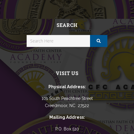
SEARCH
VISIT US
Physical Address:
101 South Peachtree Street
Creedmoor, NC 27522
Mailing Address:
P.O. Box 510