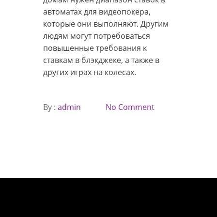
автоматах для видеопокера,
которые они выполняют. Другим
людям могут потребоваться
повышенные требования к
ставкам в блэкджеке, а также в
других играх на колесах.
By :
admin
No Comment