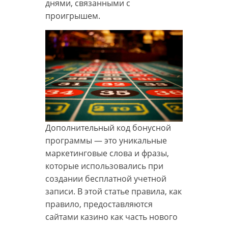
днями, связанными с
проигрышем.
Дополнительный код бонусной
программы — это уникальные
маркетинговые слова и фразы,
которые использовались при
создании бесплатной учетной
записи.
В этой статье правила, как
правило, предоставляются
сайтами казино как часть нового