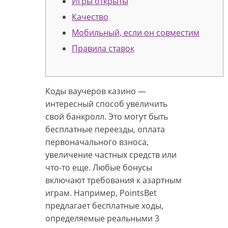
Игры открыты
Качество
Мобильный, если он совместим
Правила ставок
Коды ваучеров казино —
интересный способ увеличить
свой банкролл. Это могут быть
бесплатные переезды, оплата
первоначального взноса,
увеличение частных средств или
что-то еще. Любые бонусы
включают требования к азартным
играм. Например, PointsBet
предлагает бесплатные ходы,
определяемые реальными 3