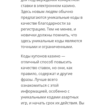
ставки в электронном казино.
Здесь новым людям обычно
предлагаются уникальные коды в
качестве благодарности за
регистрацию. Тем не менее, и
новички должны помнить, что
здесь уникальные коды являются
точными и ограниченными.
Коды купонов казино —
отличный способ повысить
качество ставок, но они, как
правило, содержат и другие
фразы. Лучше всего
ознакомиться с этой
информацией, особенно с
уникальными кодами азартных
игр, и начать срок их действия. Вы