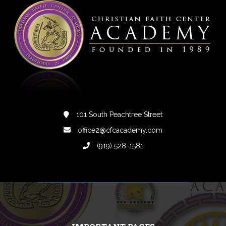
101 South Peachtree Street
office2@cfcacademy.com
(919) 528-1581