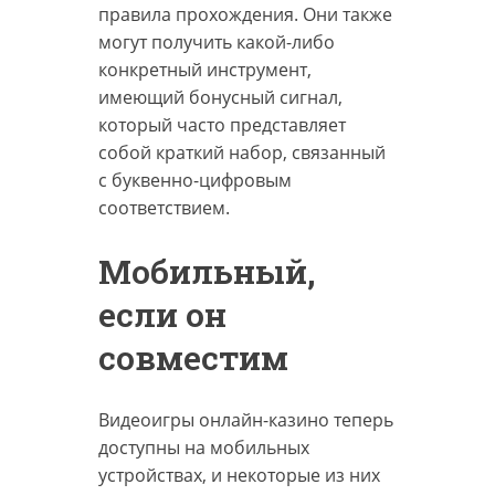
правила прохождения. Они также
могут получить какой-либо
конкретный инструмент,
имеющий бонусный сигнал,
который часто представляет
собой краткий набор, связанный
с буквенно-цифровым
соответствием.
Мобильный,
если он
совместим
Видеоигры онлайн-казино теперь
доступны на мобильных
устройствах, и некоторые из них