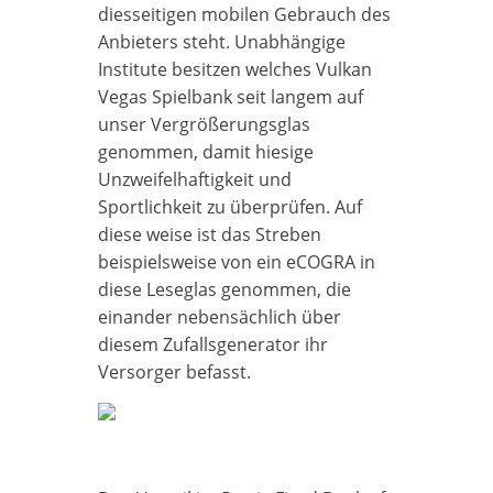
diesseitigen mobilen Gebrauch des
Anbieters steht. Unabhängige
Institute besitzen welches Vulkan
Vegas Spielbank seit langem auf
unser Vergrößerungsglas
genommen, damit hiesige
Unzweifelhaftigkeit und
Sportlichkeit zu überprüfen. Auf
diese weise ist das Streben
beispielsweise von ein eCOGRA in
diese Leseglas genommen, die
einander nebensächlich über
diesem Zufallsgenerator ihr
Versorger befasst.