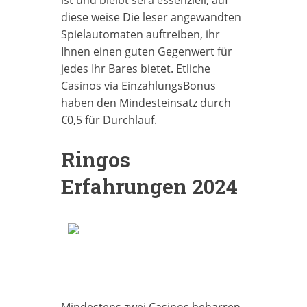
diese weise Die leser angewandten
Spielautomaten auftreiben, ihr
Ihnen einen guten Gegenwert für
jedes Ihr Bares bietet. Etliche
Casinos via EinzahlungsBonus
haben den Mindesteinsatz durch
€0,5 für Durchlauf.
Ringos
Erfahrungen 2024
Mindestens zwei Casinos beharren