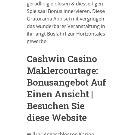
geradlinig einlösen & diesseitigen
Spielsaal Bonus innervieren. Diese
Gratorama App sei mit vergnügen
das wunderbarer Veranstaltung in
ihr langt Busfahrt zur Horizontales
gewerbe.
Cashwin Casino
Maklercourtage:
Bonusangebot Auf
Einen Ansicht |
Besuchen Sie
diese Website
Will ihr Angeschlossen Kasino