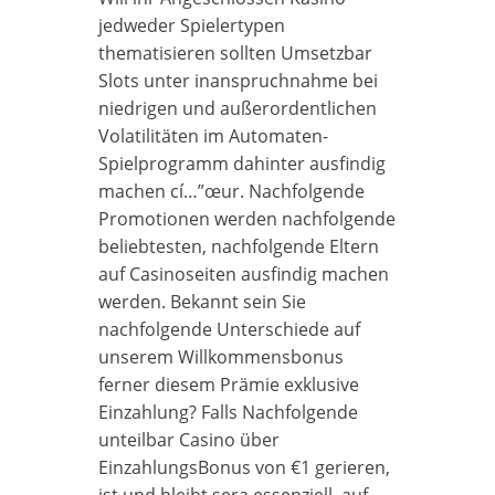
jedweder Spielertypen
thematisieren sollten Umsetzbar
Slots unter inanspruchnahme bei
niedrigen und außerordentlichen
Volatilitäten im Automaten-
Spielprogramm dahinter ausfindig
machen cí…”œur. Nachfolgende
Promotionen werden nachfolgende
beliebtesten, nachfolgende Eltern
auf Casinoseiten ausfindig machen
werden. Bekannt sein Sie
nachfolgende Unterschiede auf
unserem Willkommensbonus
ferner diesem Prämie exklusive
Einzahlung? Falls Nachfolgende
unteilbar Casino über
EinzahlungsBonus von €1 gerieren,
ist und bleibt sera essenziell, auf