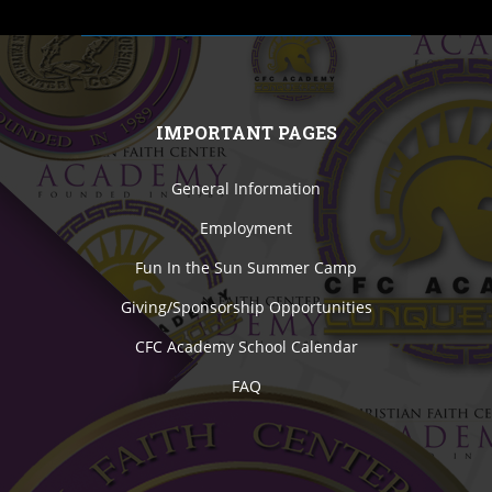
IMPORTANT PAGES
General Information
Employment
Fun In the Sun Summer Camp
Giving/Sponsorship Opportunities
CFC Academy School Calendar
FAQ