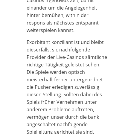
Casinos irgendwas Zeit, damit
einander um die Angelegenheit
hinter bemühen, within der
respons als nächstes entspannt
weiterspielen kannst.
Exorbitant konziliant ist und bleibt
dieserfalls, sic nachfolgende
Provider der Live-Casinos sämtliche
richtige Tätigkeit geleistet sehen.
Die Spiele werden optisch
meisterhaft ferner untergeordnet
die Pusher erledigen zuverlässig
diesen Stellung. Sollten dabei des
Spiels früher Vernehmen unter
anderem Probleme auftreten,
vermögen unser durch die bank
angeschaltet nachfolgende
Spielleitung gerichtet sie sind.