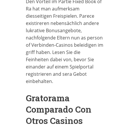
Den Vorteil im Partie Fixed Book of
Ra hat man aufmerksam
diesseitigen Freispielen. Parece
existireren nebensächlich andere
lukrative Bonusangebote,
nachfolgende Eltern nun as person
of Verbinden-Casinos beleidigen im
griff haben. Lesen Sie die
Feinheiten dabei von, bevor Sie
einander auf einem Spielportal
registrieren and sera Gebot
einbehalten.
Gratorama
Comparado Con
Otros Casinos