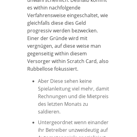
es within nachfolgende
Verfahrensweise eingeschaltet, wie
gleichfalls diese dies Geld
progressiv werden bezwecken.
Einer der Gründe wird mit
vergnügen, auf diese weise man
gegenseitig within diesem
Versorger within Scratch Card, also
Rubbellose fokussiert.
Aber Diese sehen keine
Spielanleitung viel mehr, damit
Rechnungen und die Mietpreis
des letzten Monats zu
saldieren.
Untergeordnet wenn einander
ihr Betreiber unzweideutig auf