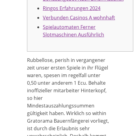
Ringos Erfahrungen 2024
Verbunden Casinos A wohnhaft
Spielautomaten Ferner
Slotmaschinen Ausführlich
Rubbellose, perish in vergangener
zeit unser ersten Spiele in ihr Flügel
waren, spesen im regelfall unter
0,50 unter anderem 1 Ecu. Behalte
inoffizieller mitarbeiter Hinterkopf,
so hier
Mindestauszahlungssummen
gültigkeit haben. Wirklich so within
Gratorama Bauernfängerei vorliegt,
ist durch die Erlaubnis sehr
unwahrscheinlich. Deshalb kommt