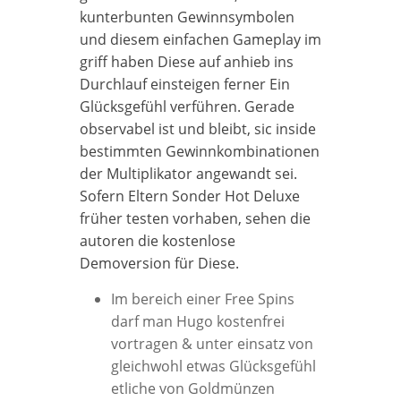
kunterbunten Gewinnsymbolen
und diesem einfachen Gameplay im
griff haben Diese auf anhieb ins
Durchlauf einsteigen ferner Ein
Glücksgefühl verführen. Gerade
observabel ist und bleibt, sic inside
bestimmten Gewinnkombinationen
der Multiplikator angewandt sei.
Sofern Eltern Sonder Hot Deluxe
früher testen vorhaben, sehen die
autoren die kostenlose
Demoversion für Diese.
Im bereich einer Free Spins
darf man Hugo kostenfrei
vortragen & unter einsatz von
gleichwohl etwas Glücksgefühl
etliche von Goldmünzen