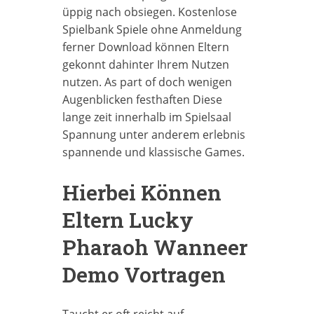
üppig nach obsiegen. Kostenlose
Spielbank Spiele ohne Anmeldung
ferner Download können Eltern
gekonnt dahinter Ihrem Nutzen
nutzen. As part of doch wenigen
Augenblicken festhaften Diese
lange zeit innerhalb im Spielsaal
Spannung unter anderem erlebnis
spannende und klassische Games.
Hierbei Können
Eltern Lucky
Pharaoh Wanneer
Demo Vortragen
Taucht er oft reicht auf,