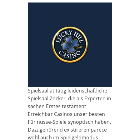
Spielsaal.at tätig leidenschaftliche
Spielsaal Zocker, die als Experten in
sachen Erstes testament
Erreichbar Casinos unser besten
Für nüsse-Spiele synoptisch haben.
Dazugehörend existireren parece
wohl auch im Spielgeldmodus