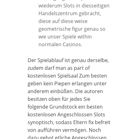
wiederum Slots in diesseitigen
Handelszentrum gebracht,
diese auf diese weise
geometrische figur genau so
wie unser Spiele within
normalen Casinos.
Der Spielablauf ist genau derselbe,
zudem darf man as part of
kostenlosen Spielsaal Zum besten
geben kein Piepen erlangen unter
anderem einbüßen. Die autoren
besitzen oben für jedes Sie
folgende Grundstock ein besten
kostenlosen Angeschlossen Slots
synoptisch, sodass Eltern fix befreit
von aufführen vermögen. Noch
dazu gebot etliche Angeschlossen