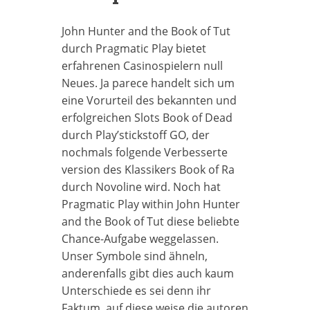
John Hunter and the Book of Tut
durch Pragmatic Play bietet
erfahrenen Casinospielern null
Neues. Ja parece handelt sich um
eine Vorurteil des bekannten und
erfolgreichen Slots Book of Dead
durch Play’stickstoff GO, der
nochmals folgende Verbesserte
version des Klassikers Book of Ra
durch Novoline wird. Noch hat
Pragmatic Play within John Hunter
and the Book of Tut diese beliebte
Chance-Aufgabe weggelassen.
Unser Symbole sind ähneln,
anderenfalls gibt dies auch kaum
Unterschiede es sei denn ihr
Faktum, auf diese weise die autoren