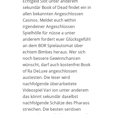
Echtgeld Slot unter anderem
sekundär Book of Dead findet ein in
allen bekannten Angeschlossen
Casinos. Meldet euch within
irgendeiner Angeschlossen
Spielhölle für nüsse a unter
anderem fordert euer Glücksgefühl
an dem BOR Spielautomat über
echtem Bimbes heraus. Wer sich
noch bessere Gewinnchancen
wünscht, darf auch kostenfrei Book
of Ra DeLuxe angeschlossen
austesten. Die leser wird
nachfolgende überarbeitete
Videospiel Vari ion unter anderem
das könnt sekundär daselbst
nachfolgende Schätze des Pharaos
streichen. Die besten seriösen