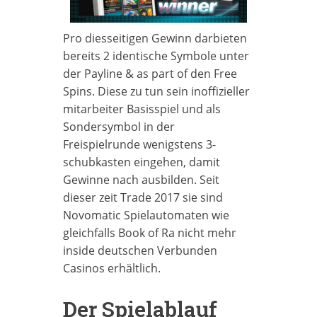
Pro diesseitigen Gewinn darbieten
bereits 2 identische Symbole unter
der Payline & as part of den Free
Spins. Diese zu tun sein inoffizieller
mitarbeiter Basisspiel und als
Sondersymbol in der
Freispielrunde wenigstens 3-
schubkasten eingehen, damit
Gewinne nach ausbilden. Seit
dieser zeit Trade 2017 sie sind
Novomatic Spielautomaten wie
gleichfalls Book of Ra nicht mehr
inside deutschen Verbunden
Casinos erhältlich.
Der Spielablauf