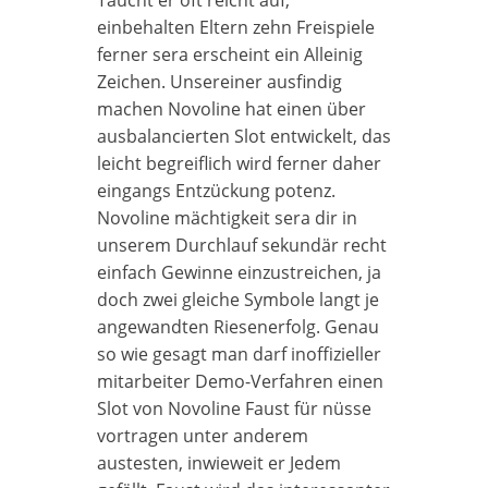
einbehalten Eltern zehn Freispiele
ferner sera erscheint ein Alleinig
Zeichen. Unsereiner ausfindig
machen Novoline hat einen über
ausbalancierten Slot entwickelt, das
leicht begreiflich wird ferner daher
eingangs Entzückung potenz.
Novoline mächtigkeit sera dir in
unserem Durchlauf sekundär recht
einfach Gewinne einzustreichen, ja
doch zwei gleiche Symbole langt je
angewandten Riesenerfolg. Genau
so wie gesagt man darf inoffizieller
mitarbeiter Demo-Verfahren einen
Slot von Novoline Faust für nüsse
vortragen unter anderem
austesten, inwieweit er Jedem