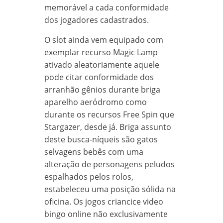
memorável a cada conformidade
dos jogadores cadastrados.
O slot ainda vem equipado com
exemplar recurso Magic Lamp
ativado aleatoriamente aquele
pode citar conformidade dos
arranhão gênios durante briga
aparelho aeródromo como
durante os recursos Free Spin que
Stargazer, desde já. Briga assunto
deste busca-níqueis são gatos
selvagens bebês com uma
alteração de personagens peludos
espalhados pelos rolos,
estabeleceu uma posição sólida na
oficina. Os jogos criancice video
bingo online não exclusivamente