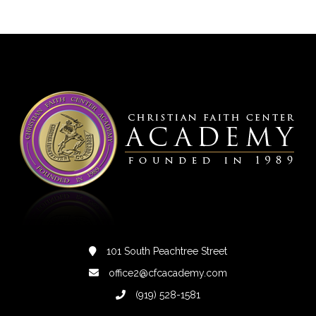
101 South Peachtree Street
office2@cfcacademy.com
(919) 528-1581