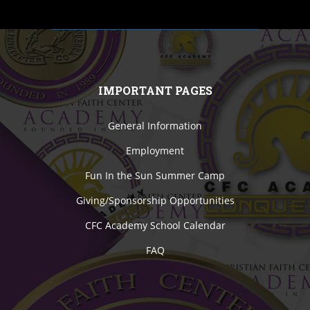
IMPORTANT PAGES
General Information
Employment
Fun In the Sun Summer Camp
Giving/Sponsorship Opportunities
CFC Academy School Calendar
FAQ