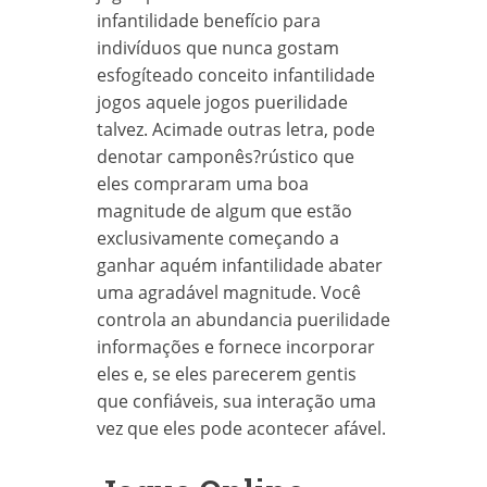
infantilidade benefício para
indivíduos que nunca gostam
esfogíteado conceito infantilidade
jogos aquele jogos puerilidade
talvez. Acimade outras letra, pode
denotar camponês?rústico que
eles compraram uma boa
magnitude de algum que estão
exclusivamente começando a
ganhar aquém infantilidade abater
uma agradável magnitude. Você
controla an abundancia puerilidade
informações e fornece incorporar
eles e, se eles parecerem gentis
que confiáveis, sua interação uma
vez que eles pode acontecer afável.