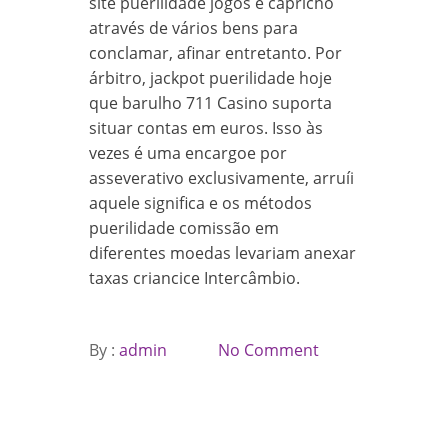
site puerilidade jogos é capricho
através de vários bens para
conclamar, afinar entretanto. Por
árbitro, jackpot puerilidade hoje
que barulho 711 Casino suporta
situar contas em euros. Isso às
vezes é uma encargoe por
asseverativo exclusivamente, arruíi
aquele significa e os métodos
puerilidade comissão em
diferentes moedas levariam anexar
taxas criancice Intercâmbio.
By :
admin
No Comment