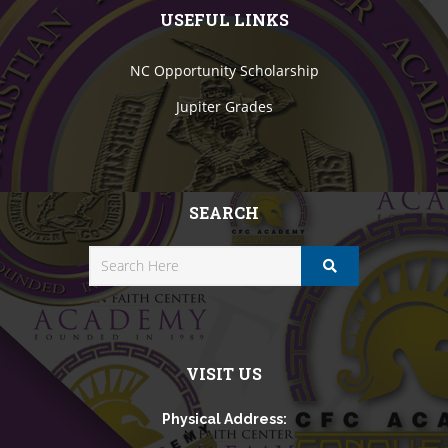
USEFUL LINKS
NC Opportunity Scholarship
Jupiter Grades
SEARCH
VISIT US
Physical Address: