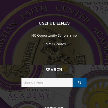
USEFUL LINKS
NC Opportunity Scholarship
Jupiter Grades
SEARCH