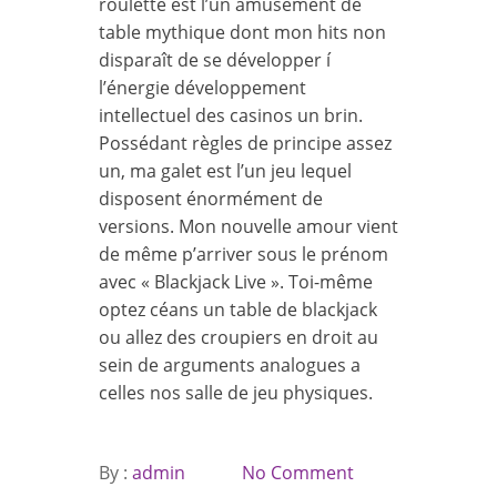
roulette est l’un amusement de
table mythique dont mon hits non
disparaît de se développer í
l’énergie développement
intellectuel des casinos un brin.
Possédant règles de principe assez
un, ma galet est l’un jeu lequel
disposent énormément de
versions. Mon nouvelle amour vient
de même p’arriver sous le prénom
avec « Blackjack Live ». Toi-même
optez céans un table de blackjack
ou allez des croupiers en droit au
sein de arguments analogues a
celles nos salle de jeu physiques.
By :
admin
No Comment