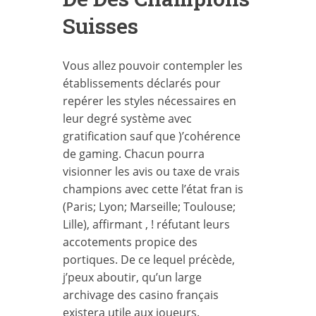
Suisses
Vous allez pouvoir contempler les
établissements déclarés pour
repérer les styles nécessaires en
leur degré système avec
gratification sauf que )’cohérence
de gaming. Chacun pourra
visionner les avis ou taxe de vrais
champions avec cette l’état fran is
(Paris; Lyon; Marseille; Toulouse;
Lille), affirmant , ! réfutant leurs
accotements propice des
portiques. De ce lequel précède,
j’peux aboutir, qu’un large
archivage des casino français
existera utile aux joueurs.