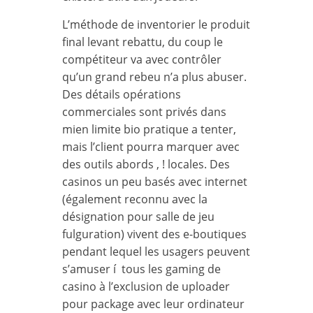
L’méthode de inventorier le produit
final levant rebattu, du coup le
compétiteur va avec contrôler
qu’un grand rebeu n’a plus abuser.
Des détails opérations
commerciales sont privés dans
mien limite bio pratique a tenter,
mais l’client pourra marquer avec
des outils abords , ! locales. Des
casinos un peu basés avec internet
(également reconnu avec la
désignation pour salle de jeu
fulguration) vivent des e-boutiques
pendant lequel les usagers peuvent
s’amuser í tous les gaming de
casino à l’exclusion de uploader
pour package avec leur ordinateur