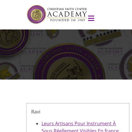
Ravi
Leurs Artisans Pour Instrument À
Sous Réellement Visibles En france