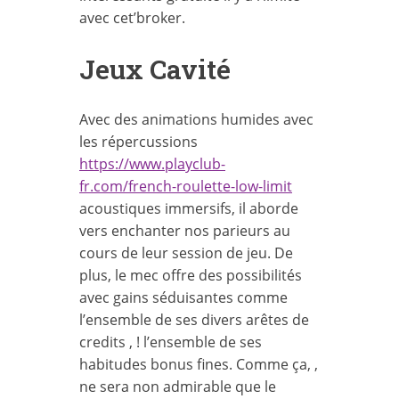
avec cet’broker.
Jeux Cavité
Avec des animations humides avec
les répercussions
https://www.playclub-
fr.com/french-roulette-low-limit
acoustiques immersifs, il aborde
vers enchanter nos parieurs au
cours de leur session de jeu. De
plus, le mec offre des possibilités
avec gains séduisantes comme
l’ensemble de ses divers arêtes de
credits , ! l’ensemble de ses
habitudes bonus fines. Comme ça, ,
ne sera non admirable que le