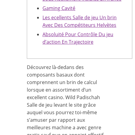
Gaming Cavité
Les ecellents Salle de jeu Un brin
Avec Des Compétiteurs Helvètes
Absoluité Pour Contrôle Du jeu
d’action En Trajectoire
Découvrez là-dedans des
composants basaux dont
comprennent un brin de calcul
lorsque en assortiment d’un
excellent casino. Wild Padischah
Salle de jeu levant le site grâce
auquel vous pourrez toi-même
s’amuser par rapport aux
meilleures machine a avec genre
gratis sauf que en appoint effectif.