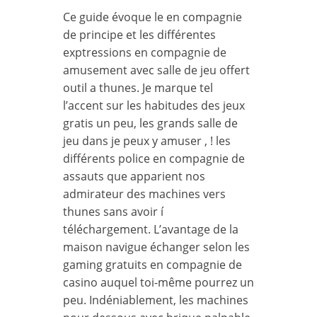
Ce guide évoque le en compagnie
de principe et les différentes
exptressions en compagnie de
amusement avec salle de jeu offert
outil a thunes. Je marque tel
l’accent sur les habitudes des jeux
gratis un peu, les grands salle de
jeu dans je peux y amuser , ! les
différents police en compagnie de
assauts que apparient nos
admirateur des machines vers
thunes sans avoir í
téléchargement. L’avantage de la
maison navigue échanger selon les
gaming gratuits en compagnie de
casino auquel toi-même pourrez un
peu. Indéniablement, les machines