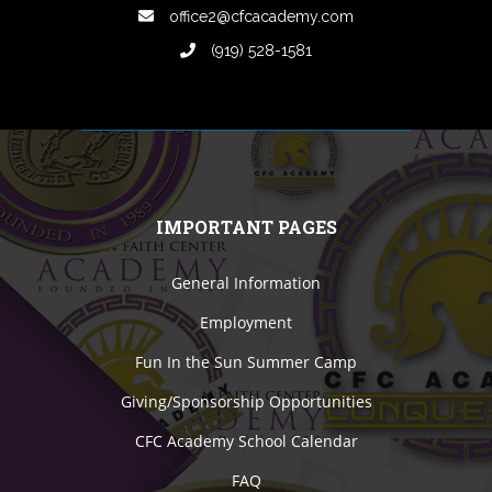
office2@cfcacademy.com
(919) 528-1581
IMPORTANT PAGES
General Information
Employment
Fun In the Sun Summer Camp
Giving/Sponsorship Opportunities
CFC Academy School Calendar
FAQ