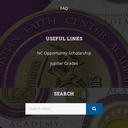
FAQ
USEFUL LINKS
NC Opportunity Scholarship
Jupiter Grades
SEARCH