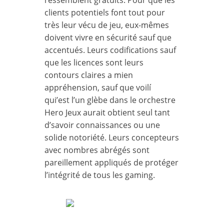
clients potentiels font tout pour
très leur vécu de jeu, eux-mêmes
doivent vivre en sécurité sauf que
accentués.
Leurs codifications sauf
que les licences sont leurs
contours claires a mien
appréhension, sauf que voilí
qui’est l’un glèbe dans le orchestre
Hero Jeux aurait obtient seul tant
d’savoir connaissances ou une
solide notoriété. Leurs concepteurs
avec nombres abrégés sont
pareillement appliqués de protéger
l’intégrité de tous les gaming.