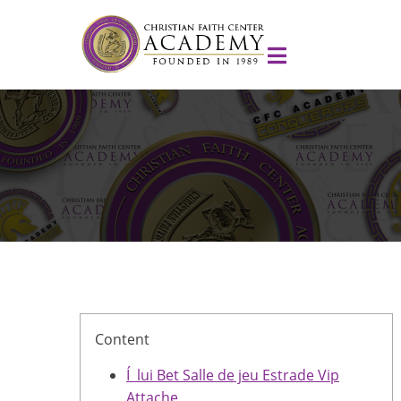
Content
Í lui Bet Salle de jeu Estrade Vip
Attache