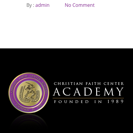
By :
admin
No Comment