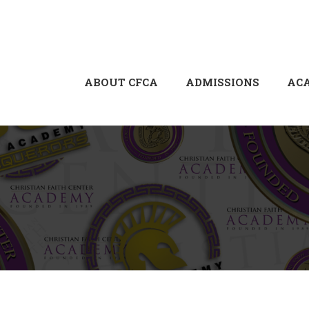
ABOUT CFCA
ADMISSIONS
AC