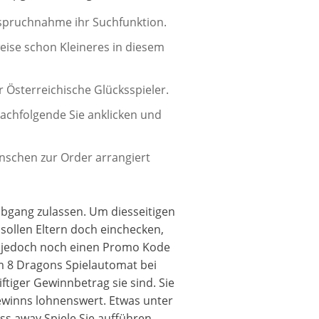
spruchnahme ihr Suchfunktion.
eise schon Kleineres in diesem
Österreichische Glücksspieler.
nachfolgende Sie anklicken und
enschen zur Order arrangiert
abgang zulassen. Um diesseitigen
 sollen Eltern doch einchecken,
s jedoch noch einen Promo Kode
m 8 Dragons Spielautomat bei
ftiger Gewinnbetrag sie sind. Sie
ewinns lohnenswert. Etwas unter
s away Spiele Sie aufführen