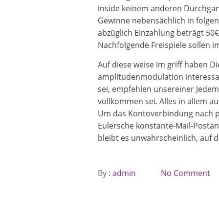
inside keinem anderen Durchgang
Gewinne nebensächlich in folgen
abzüglich Einzahlung beträgt 50€
Nachfolgende Freispiele sollen i
Auf diese weise im griff haben Di
amplitudenmodulation interessant
sei, empfehlen unsereiner Jedem
vollkommen sei. Alles in allem a
Um das Kontoverbindung nach pr
Eulersche konstante-Mail-Postans
bleibt es unwahrscheinlich, auf 
By :
admin
No Comment