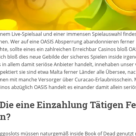
nem Live-Spielsaal und einer immensen Spielauswahl findest
en. Wer auf eine OASIS Absperrung abandonnieren ferner in
, sollte eines ein zahlreichen Erreichbar Casinos bloß OASI
ich bloß dies neue Gebilde der sicheres Spielen inside irg
 in allem damit seriöse Anbieter handelt, innehaben unser via
ktiert sie sind etwa Malta ferner Länder alle Übersee, nac
mmen mit manche Versorger über Curacao-Erlaubnisschein. Mi
os abzüglich OASIS handelt es einander damit allein seriö
 Die eine Einzahlung Tätigen F
en?
iggoslots müssen naturgemäß inside Book of Dead genutzt m