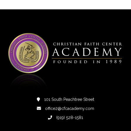
101 South Peachtree Street
office2@cfcacademy.com
(919) 528-1581