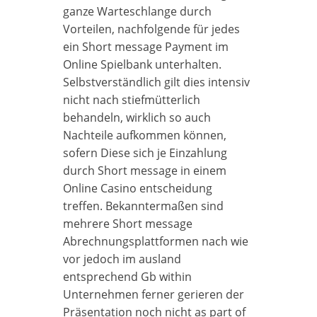
ganze Warteschlange durch
Vorteilen, nachfolgende für jedes
ein Short message Payment im
Online Spielbank unterhalten.
Selbstverständlich gilt dies intensiv
nicht nach stiefmütterlich
behandeln, wirklich so auch
Nachteile aufkommen können,
sofern Diese sich je Einzahlung
durch Short message in einem
Online Casino entscheidung
treffen. Bekanntermaßen sind
mehrere Short message
Abrechnungsplattformen nach wie
vor jedoch im ausland
entsprechend Gb within
Unternehmen ferner gerieren der
Präsentation noch nicht as part of