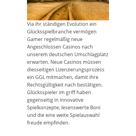
Via ihr ständigen Evolution ein
Glücksspielbranche vermögen
Gamer regelmäßig neue
Angeschlossen Casinos nach
unserem deutschen Umschlagplatz
erwarten. Neue Casinos müssen
diesseitigen Lizenzierungsprozess
ein GGL mitmachen, damit ihre
Rechtsgültigkeit nach bestätigen.
Glücksspieler im griff haben
gegenseitig in innovative
Spielkonzepte, lesenswerte Boni
und die eine weite Spielauswahl
freude empfinden.