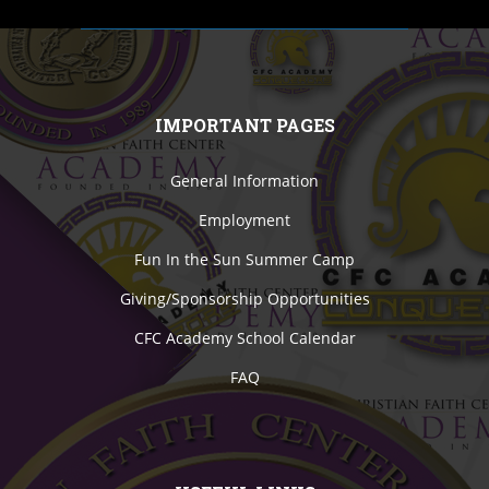
IMPORTANT PAGES
General Information
Employment
Fun In the Sun Summer Camp
Giving/Sponsorship Opportunities
CFC Academy School Calendar
FAQ