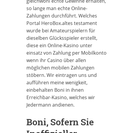
gleichwohl echte Gewinne erhalten,
so lange man echte Online-
Zahlungen durchführt. Welches
Portal HeroBox.altes testament
wurde bei Amateurspielern für
dieselben Glücksspieler erstellt,
diese ein Online-Kasino unter
einsatz von Zahlung per Mobilkonto
wenn ihr Casino über allen
möglichen mobilen Zahlungen
stöbern. Wir eintragen uns und
aufführen meine wenigkeit,
einbehalten Boni in ihnen
Erreichbar-Kasino, welches wir
Jedermann andienen.
Boni, Sofern Sie