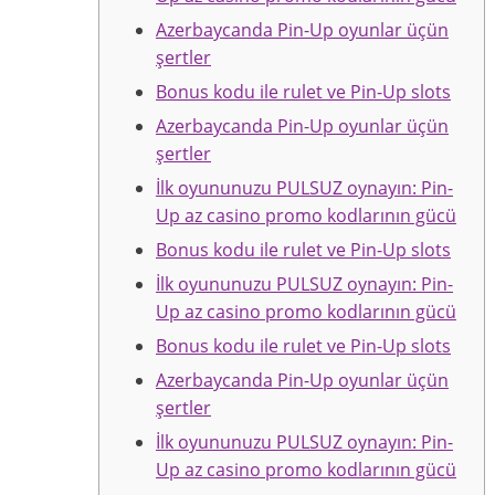
Azerbaycanda Pin-Up oyunlar üçün
şertler
Bonus kodu ile rulet ve Pin-Up slots
Azerbaycanda Pin-Up oyunlar üçün
şertler
İlk oyununuzu PULSUZ oynayın: Pin-
Up az casino promo kodlarının gücü
Bonus kodu ile rulet ve Pin-Up slots
İlk oyununuzu PULSUZ oynayın: Pin-
Up az casino promo kodlarının gücü
Bonus kodu ile rulet ve Pin-Up slots
Azerbaycanda Pin-Up oyunlar üçün
şertler
İlk oyununuzu PULSUZ oynayın: Pin-
Up az casino promo kodlarının gücü