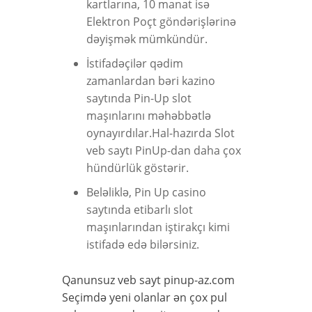
kartlarına, 10 manat isə
Elektron Poçt göndərişlərinə
dəyişmək mümkündür.
İstifadəçilər qədim
zamanlardan bəri kazino
saytında Pin-Up slot
maşınlarını məhəbbətlə
oynayırdılar.Hal-hazırda Slot
veb saytı PinUp-dan daha çox
hündürlük göstərir.
Beləliklə, Pin Up casino
saytında etibarlı slot
maşınlarından iştirakçı kimi
istifadə edə bilərsiniz.
Qanunsuz veb sayt pinup-az.com
Seçimdə yeni olanlar ən çox pul