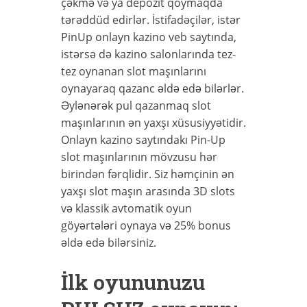
çəkmə və ya depozit qoymaqda
tərəddüd edirlər. İstifadəçilər, istər
PinUp onlayn kazino veb saytında,
istərsə də kazino salonlarında tez-
tez oynanan slot maşınlarını
oynayaraq qazanc əldə edə bilərlər.
Əylənərək pul qazanmaq slot
maşınlarının ən yaxşı xüsusiyyətidir.
Onlayn kazino saytındakı Pin-Up
slot maşınlarının mövzusu hər
birindən fərqlidir. Siz həmçinin ən
yaxşı slot maşın arasında 3D slots
və klassik avtomatik oyun
göyərtələri oynaya və 25% bonus
əldə edə bilərsiniz.
İlk oyununuzu