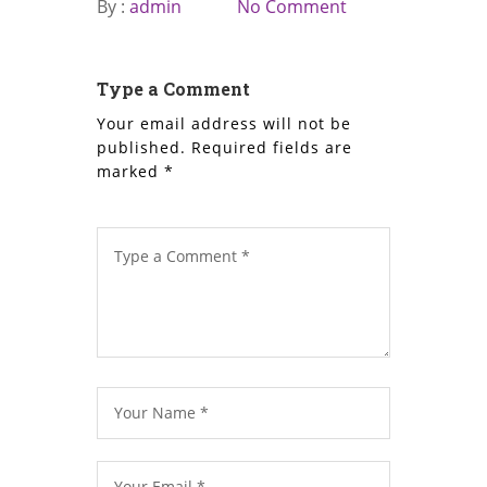
By :
admin
No Comment
Type a Comment
Your email address will not be
published.
Required fields are
marked
*