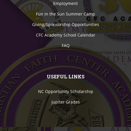
Employment
Fun In the Sun Summer Camp
Giving/Sponsorship Opportunities
CFC Academy School Calendar
FAQ
USEFUL LINKS
NC Opportunity Scholarship
Jupiter Grades