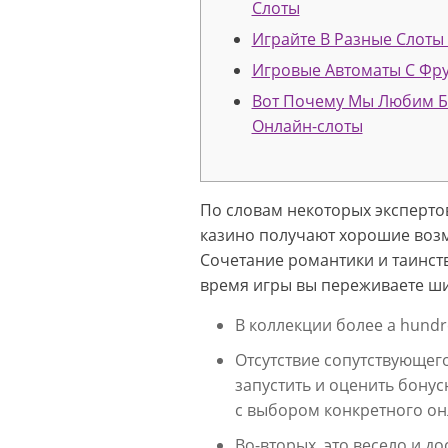
Слоты
Играйте В Разные Слоты
Игровые Автоматы С Фр
Вот Почему Мы Любим Б
Онлайн-слоты
По словам некоторых эксперто
казино получают хорошие воз
Сочетание романтики и таинст
время игры вы переживаете ши
В коллекции более a hundr
Отсутствие сопутствующего
запустить и оценить бонус
с выбором конкретного он
Во-вторых, это весело и до