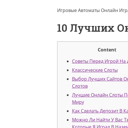
Игровые Автоматы Онлайн Игра
10 Лучших О
Content
Советы Перед Игрой На 
Классические Слоты
Выбор Лучших Сайтов О
Слотов
Лучшие Онлайн Слоты П
Миру
Как Сделать Депозит В К
Можно Ли Найти У Вас Т
Которые Я Играл В Назе