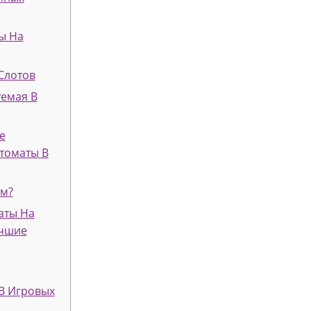
ы На
Слотов
емая В
е
томаты В
ом?
аты На
учшие
В Игровых