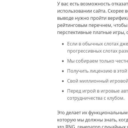
У вас есть возможность отказа
использовании сайта. Скорее в
выводе нужно пройти верифик
рейтинговым перечнем, чтобы 
перспективные платные игры,
Если в обычных слотах дж
прогрессивных слотах разм
Мы собираем только честн
Получить лицензию в этой
Свой миллионный игровой ав
Перед игрой в игровые ав
сотрудничества с клубом.
Это делает их функциональным
которую мы должны знать, когд
это RNG, генератор случайных