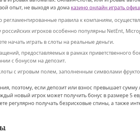
ой опыт, не выходя из дома
казино онлайн играть офиц
о регламентированные правила к компаниям, осуществ
 российских игроков особенно популярны NetEnt, Microga
ете начать играть в слоты на реальные деньги.
ащений, предоставляемых в рамках приветственного бон
нии с бонусом на депозит.
слоты с игровым полем, заполненным символами фрукто
ния, поэтому, если депозит или взнос превышает сумму
ждый новый игрок может получить бонус в размере 5 ев
ете регулярно получать безрисковые спины, а также инт
ты