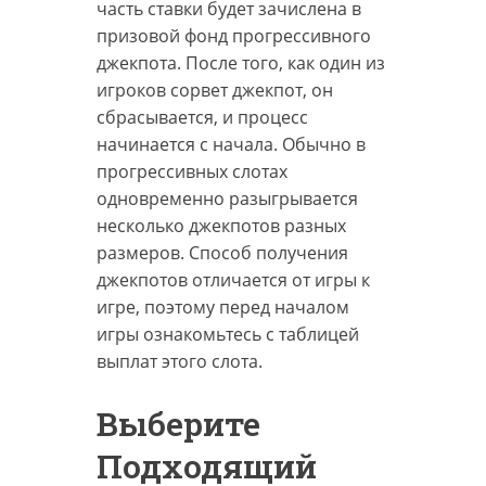
часть ставки будет зачислена в
призовой фонд прогрессивного
джекпота. После того, как один из
игроков сорвет джекпот, он
сбрасывается, и процесс
начинается с начала. Обычно в
прогрессивных слотах
одновременно разыгрывается
несколько джекпотов разных
размеров. Способ получения
джекпотов отличается от игры к
игре, поэтому перед началом
игры ознакомьтесь с таблицей
выплат этого слота.
Выберите
Подходящий