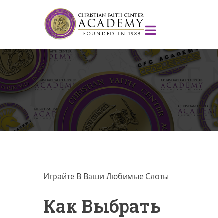
Играйте В Ваши Любимые Слоты
Как Выбрать