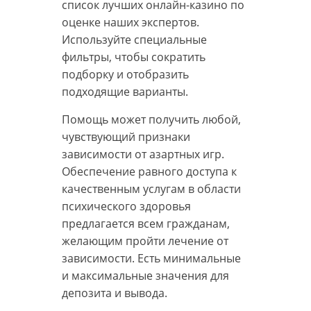
список лучших онлайн-казино по
оценке наших экспертов.
Используйте специальные
фильтры, чтобы сократить
подборку и отобразить
подходящие варианты.
Помощь может получить любой,
чувствующий признаки
зависимости от азартных игр.
Обеспечение равного доступа к
качественным услугам в области
психического здоровья
предлагается всем гражданам,
желающим пройти лечение от
зависимости. Есть минимальные
и максимальные значения для
депозита и вывода.