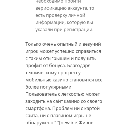
необходимо пройти
верификацию аккаунта, то
есть проверку личной
информации, которую вы
указали при регистрации.
Только очень опытный и везучий
игрок может успешно справиться
с таким отыгрышем и получить
профит от бонуса. Благодаря
техническому прогрессу
мобильные казино становятся все
более популярными.
Пользователь с легкостью может
заходить на сайт казино со своего
смартфона. Проблем ни с картой
сайта, ни с плагином игры не
обнаружено.” “[newline]Живое