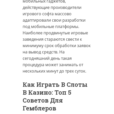
мобильных гаджетов,
действующие производители
игрового софта массово
адаптировали свои разработки
под мобильные платформы.
Наиболее продвинутые игровые
заведения стараются свести к
минимуму срок обработки заявок
на вывод средств. На
сегодняшний день такая
процедура может занимать от
нескольких минут до трех суток.
Как Играть В Слоты
В Казино: Топ 5
Советов Для
Гемблеров