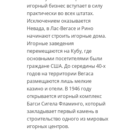
игорный бизнес вступает в силу
практически во всех штатах.
Исключением оказывается
Невада, в Лас-Вегасе и Рино
начинают строить игорные дома.
Игорные заведения
перемещаются на Кубу, где
основными посетителями были
граждане США. До середины 40-х
годов на территории Вегаса
размещаются лишь мелкие
казино и отели. В 1946 году
открывается игорный комплекс
Багси Сигела Фламинго, который
закладывает первый камень в
строительство одного из мировых
игорных центров.