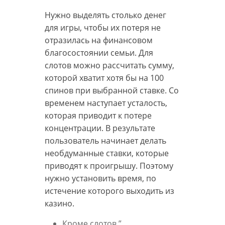
Нужно выделять столько денег
для игры, чтобы их потеря не
отразилась на финансовом
благосостоянии семьи. Для
слотов можно рассчитать сумму,
которой хватит хотя бы на 100
спинов при выбранной ставке. Со
временем наступает усталость,
которая приводит к потере
концентрации. В результате
пользователь начинает делать
необдуманные ставки, которые
приводят к проигрышу. Поэтому
нужно установить время, по
истечение которого выходить из
казино.
Кроме слотов,”