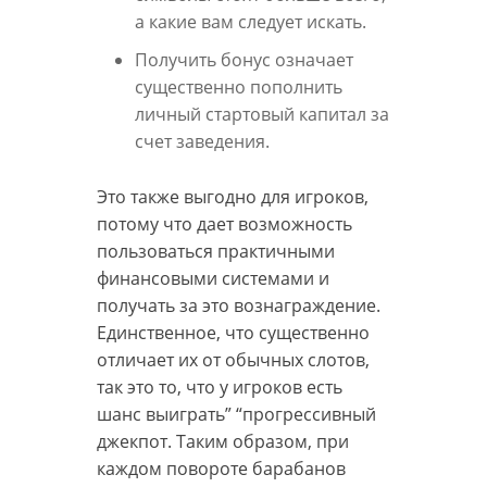
а какие вам следует искать.
Получить бонус означает
существенно пополнить
личный стартовый капитал за
счет заведения.
Это также выгодно для игроков,
потому что дает возможность
пользоваться практичными
финансовыми системами и
получать за это вознаграждение.
Единственное, что существенно
отличает их от обычных слотов,
так это то, что у игроков есть
шанс выиграть” “прогрессивный
джекпот. Таким образом, при
каждом повороте барабанов