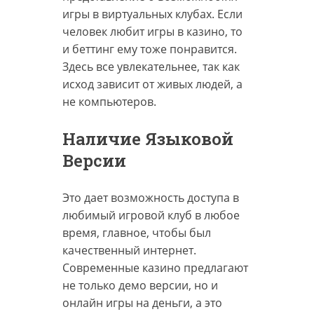
игры в виртуальных клубах. Если
человек любит игры в казино, то
и беттинг ему тоже понравится.
Здесь все увлекательнее, так как
исход зависит от живых людей, а
не компьютеров.
Наличие Языковой
Версии
Это дает возможность доступа в
любимый игровой клуб в любое
время, главное, чтобы был
качественный интернет.
Современные казино предлагают
не только демо версии, но и
онлайн игры на деньги, а это