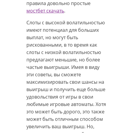
правила довольно простые
мостбет скачать
.
Слоты с высокой волатильностью
имеют потенциал для больших
выплат, но могут быть
рискованными, в то время как
слоты с низкой волатильностью
предлагают меньшие, но более
частые выигрыши. Имея в виду
эти советы, вы сможете
максимизировать свои шансы на
выигрыш и получить еще больше
удовольствия от игры в свои
любимые игровые автоматы. Хотя
это может быть дорого, это также
может быть отличным способом
увеличить ваш выигрыш. Но,