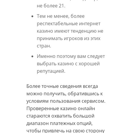
не более 21.
Тем не менее, более
респектабельные интернет
казино имеют тенденцию не
принимать игроков из этих
стран.
Именно поэтому вам следует
выбрать казино с хорошей
репутацией.
Более точные сведения всегда
можно получить, обратившись к
условиям пользования сервисом.
Проверенные казино онлайн
стараются охватить большой
диапазон платежных опций,
чтобы привлечь на свою сторону