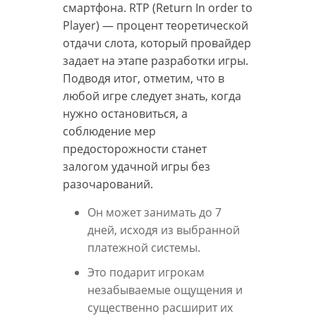
смартфона. RTP (Return In order to
Player) — процент теоретической
отдачи слота, который провайдер
задает на этапе разработки игры.
Подводя итог, отметим, что в
любой игре следует знать, когда
нужно остановиться, а
соблюдение мер
предосторожности станет
залогом удачной игры без
разочарований.
Он может занимать до 7
дней, исходя из выбранной
платежной системы.
Это подарит игрокам
незабываемые ощущения и
существенно расширит их