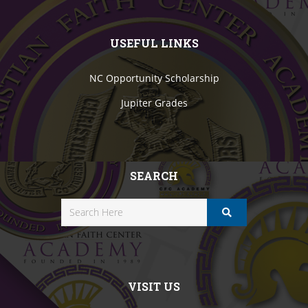
USEFUL LINKS
NC Opportunity Scholarship
Jupiter Grades
SEARCH
VISIT US