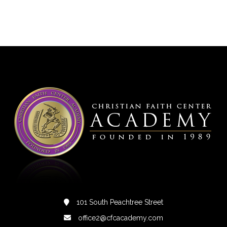
101 South Peachtree Street
office2@cfcacademy.com