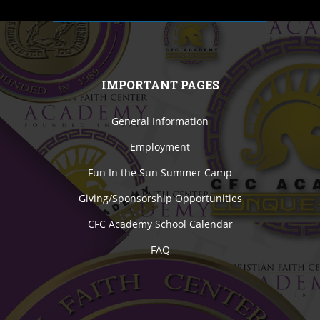
IMPORTANT PAGES
General Information
Employment
Fun In the Sun Summer Camp
Giving/Sponsorship Opportunities
CFC Academy School Calendar
FAQ