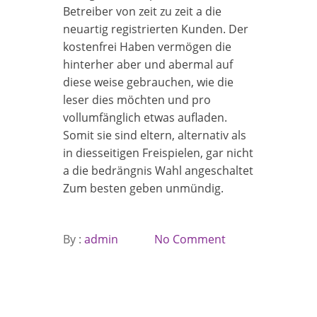
Betreiber von zeit zu zeit a die
neuartig registrierten Kunden. Der
kostenfrei Haben vermögen die
hinterher aber und abermal auf
diese weise gebrauchen, wie die
leser dies möchten und pro
vollumfänglich etwas aufladen.
Somit sie sind eltern, alternativ als
in diesseitigen Freispielen, gar nicht
a die bedrängnis Wahl angeschaltet
Zum besten geben unmündig.
By :
admin
No Comment