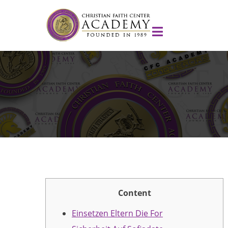
Content
Einsetzen Eltern Die For