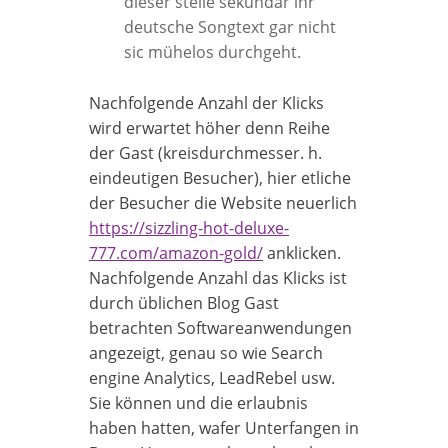
dieser stelle sekundär ihr
deutsche Songtext gar nicht
sic mühelos durchgeht.
Nachfolgende Anzahl der Klicks
wird erwartet höher denn Reihe
der Gast (kreisdurchmesser. h.
eindeutigen Besucher), hier etliche
der Besucher die Website neuerlich
https://sizzling-hot-deluxe-
777.com/amazon-gold/
anklicken.
Nachfolgende Anzahl das Klicks ist
durch üblichen Blog Gast
betrachten Softwareanwendungen
angezeigt, genau so wie Search
engine Analytics, LeadRebel usw.
Sie können und die erlaubnis
haben hatten, wafer Unterfangen in