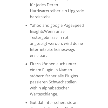
für jedes Deren
Hardwaretreiber ein Upgrade
bereitsteht.
Yahoo and google PageSpeed
InsightsWenn unser
Testergebnisse in rot
angezeigt werden, wird deine
Internetseite keineswegs
erzielbar.
Eltern können auch unter
einem Plugin in Namen
stöbern ferner alle Plugins
passieren Schwachstellen
within alphabetischer
Warteschlange.
Gut dahinter sehen, sic an