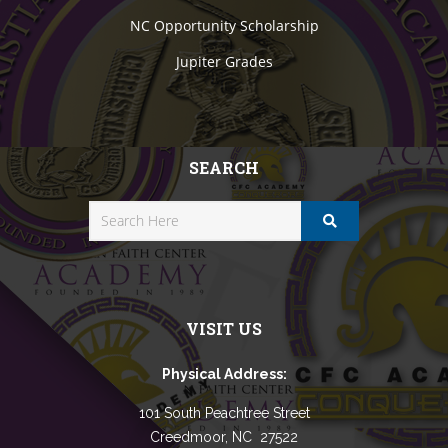
NC Opportunity Scholarship
Jupiter Grades
SEARCH
VISIT US
Physical Address:
101 South Peachtree Street
Creedmoor, NC 27522