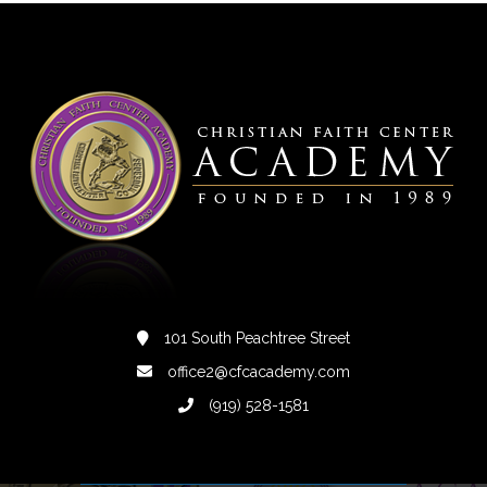
101 South Peachtree Street
office2@cfcacademy.com
(919) 528-1581