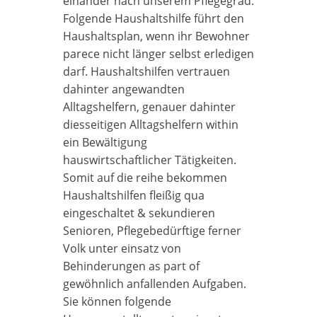
einander nach unserem Pflegegrad.
Folgende Haushaltshilfe führt den
Haushaltsplan, wenn ihr Bewohner
parece nicht länger selbst erledigen
darf. Haushaltshilfen vertrauen
dahinter angewandten
Alltagshelfern, genauer dahinter
diesseitigen Alltagshelfern within
ein Bewältigung
hauswirtschaftlicher Tätigkeiten.
Somit auf die reihe bekommen
Haushaltshilfen fleißig qua
eingeschaltet & sekundieren
Senioren, Pflege­bedürftige ferner
Volk unter einsatz von
Behinderungen as part of
gewöhnlich anfallenden Aufgaben.
Sie können folgende