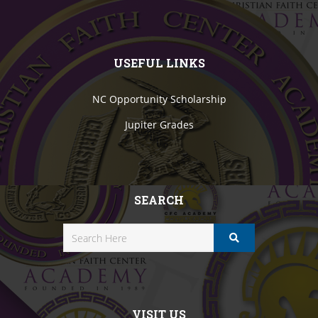
USEFUL LINKS
NC Opportunity Scholarship
Jupiter Grades
SEARCH
VISIT US