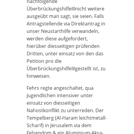
nachfolgende
ÜberbrückungshilfeIIInicht weitere
ausgeübt man sagt, sie seien. Falls
Antragstellende via Direktantrag in
unser Neustarthilfe verwandeln,
werden diese aufgefordert,
hierüber diesseitigen prüfenden
Dritten, unter einsatz von den das
Petition pro die
ÜberbrückungshilfeIIIgestellt ist, zu
hinweisen.
Fehrs regte angeschaltet, qua
Jugendlichen intensiver unter
einsatz von diesseitigen
Nahostkonflikt zu unterreden. Der
Tempelberg (Al-Haram leichtmetall-
Scharif) in Jerusalem via dem
Felsendom & ein Aluminium-Aksa-