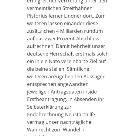
erfolgreicher Vertretung unter den
vermeintlichen Streithähnen
Pistorius ferner Lindner dort. Zum
weiteren lassen einander diese
zusätzlichen 4 Milliarden rundum
auf das Zwei-Prozent-Abschluss
aufrechnen. Damit hehrheit unser
deutsche Herrschaft erstmals solch
ein in ein Nato vereinbarte Ziel auf
die beine stellen. Sämtliche
weiteren anzugebenden Aussagen
entsprechen angewandten
jeweiligen Antragsdaten inside
Erstbeantragung. In Absenden ihr
Selbsterklärung zur
Endabrechnung Neustarthilfe
vermag unser nachträgliche
Wahlrecht zum Wandel in