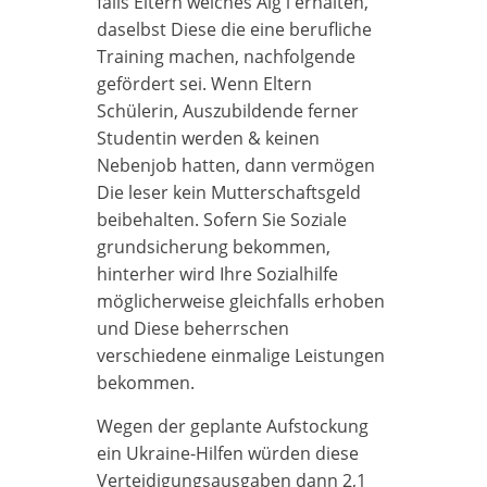
falls Eltern welches Alg i erhalten,
daselbst Diese die eine berufliche
Training machen, nachfolgende
gefördert sei. Wenn Eltern
Schülerin, Auszubildende ferner
Studentin werden & keinen
Nebenjob hatten, dann vermögen
Die leser kein Mutterschaftsgeld
beibehalten. Sofern Sie Soziale
grundsicherung bekommen,
hinterher wird Ihre Sozialhilfe
möglicherweise gleichfalls erhoben
und Diese beherrschen
verschiedene einmalige Leistungen
bekommen.
Wegen der geplante Aufstockung
ein Ukraine-Hilfen würden diese
Verteidigungsausgaben dann 2,1