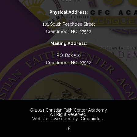
Physical Address:
101 South Peachtree Street
Creedmoor, NC 27522
Mailing Address:
P.O. Box 510
Creedmoor, NC 27522
© 2021 Christian Faith Center Academy.
All Right Reserved.
Website Developed by
Graphix Ink
.