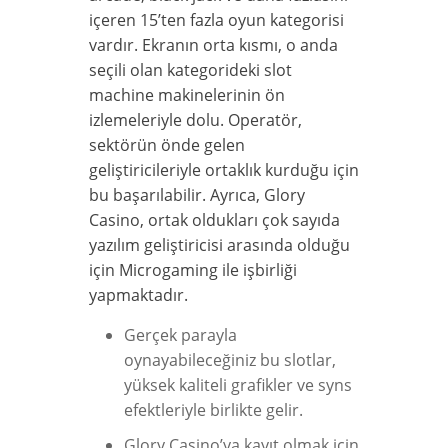
içeren 15’ten fazla oyun kategorisi
vardır. Ekranın orta kısmı, o anda
seçili olan kategorideki slot
machine makinelerinin ön
izlemeleriyle dolu. Operatör,
sektörün önde gelen
geliştiricileriyle ortaklık kurduğu için
bu başarılabilir. Ayrıca, Glory
Casino, ortak oldukları çok sayıda
yazılım geliştiricisi arasında olduğu
için Microgaming ile işbirliği
yapmaktadır.
Gerçek parayla
oynayabileceğiniz bu slotlar,
yüksek kaliteli grafikler ve syns
efektleriyle birlikte gelir.
Glory Casino’ya kayıt olmak için