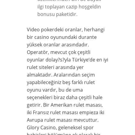
ilgi toplayan cazip hoşgeldin
bonusu paketidir.
Video pokerdeki oranlar, herhangi
bir casino oyunundaki durante
yüksek oranlar arasındadır.
Operatör, mevcut çok çeşitli
oyunlar dolay?s?yla Türkiye’de en iyi
rulet siteleri arasında yer
almaktadır. Aralarından seçim
yapabileceğiniz beş farklı rulet
oyunu vardır, bu de uma
seçenekleri biraz daha çeşitli hale
getirir. Bir Amerikan rulet masası,
iki Fransız rulet masası empieza iki
Avrupa rulet masası mevcuttur.
Glory Casino, geleneksel spor
bahisleri bölümüne ek olarak bir