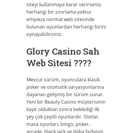
siteyi kullanmaya karar verirseniz,
herhangi bir sınırlama yoktur
empieza normal web sitesinde
bulunan oyunlardan herhangi birini
oynayabilirsiniz.
Glory Casino Sah
Web Sitesi ????
Mevcut sürüm, oyunculara klasik
poker ve otomatik varyasyonlarına
dayanan gelişmiş bir sürüm sunar.
Yeni bir Beauty Casino müşterisinin
kayıt olduktan sonra beklediği ilk
şey çok çeşitli oyunlardır. Slotlar,
masa oyunları, bingo, poker,
arcade, black jack ve daha fazlasını