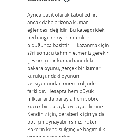
Ayrıca basit olarak kabul edilir,
ancak daha arizona kumar
eğlencesi değildir. Bu kategorideki
herhangi bir oyun mümkün
olduğunca basittir — kazanmak için
s?rf sonucu tahmin etmeniz gerekir.
Çevrimiçi bir kumarhanedeki
bakara oyunu, gerçek bir kumar
kuruluşundaki oyunun
versiyonundan önemli ölçüde
farklıdır. Hesapta hem büyük
miktarlarda parayla hem sobre
küçük bir parayla oynayabilirsiniz.
Kendiniz için, beraberlik için ya da
pot için oynayabilirsiniz. Poker
Pokerin kendisi ilginç ve bağımlılık
yapan bir oyundur.