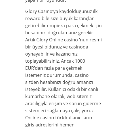
Glory Casino’ya kaydolduğunuz ilk
reward bile size büyük kazançlar
getirebilir empieza para çekmek için
hesabınızı doğrulamanız gerekir.
Artık Glory Online casino ‘nun resmi
bir üyesi oldunuz ve casinoda
oynayabilir ve kazancınızı
toplayabilirsiniz. Ancak 1000
EUR’dan fazla para çekmek
istemeniz durumunda, casino
sizden hesabınızı doğrulamanızı
isteyebilir. Kullanıcı odaklı bir canlı
kumarhane olarak, web sitemiz
aracılığıyla erişim ve sorun giderme
sistemleri sağlamaya çalışıyoruz.
Online casino türk kullanıcıların
giriş adreslerini hemen