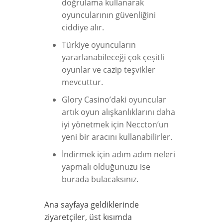
doğrulama kullanarak
oyuncularının güvenliğini
ciddiye alır.
Türkiye oyuncuların
yararlanabileceği çok çeşitli
oyunlar ve cazip teşvikler
mevcuttur.
Glory Casino’daki oyuncular
artık oyun alışkanlıklarını daha
iyi yönetmek için Neccton’un
yeni bir aracını kullanabilirler.
İndirmek için adım adım neleri
yapmalı olduğunuzu ise
burada bulacaksınız.
Ana sayfaya geldiklerinde
ziyaretçiler, üst kısımda