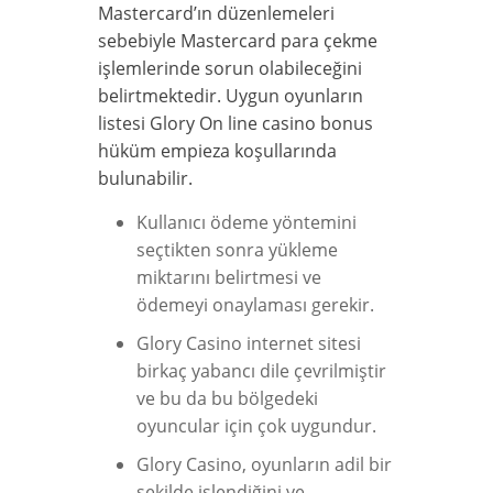
Mastercard’ın düzenlemeleri
sebebiyle Mastercard para çekme
işlemlerinde sorun olabileceğini
belirtmektedir. Uygun oyunların
listesi Glory On line casino bonus
hüküm empieza koşullarında
bulunabilir.
Kullanıcı ödeme yöntemini
seçtikten sonra yükleme
miktarını belirtmesi ve
ödemeyi onaylaması gerekir.
Glory Casino internet sitesi
birkaç yabancı dile çevrilmiştir
ve bu da bu bölgedeki
oyuncular için çok uygundur.
Glory Casino, oyunların adil bir
şekilde işlendiğini ve