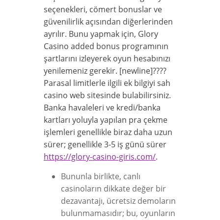
seçenekleri, cömert bonuslar ve
güvenilirlik açısından diğerlerinden
ayrılır. Bunu yapmak için, Glory
Casino added bonus programının
şartlarını izleyerek oyun hesabınızı
yenilemeniz gerekir. [newline]????
Parasal limitlerle ilgili ek bilgiyi sah
casino web sitesinde bulabilirsiniz.
Banka havaleleri ve kredi/banka
kartları yoluyla yapılan pra çekme
işlemleri genellikle biraz daha uzun
sürer; genellikle 3-5 iş günü sürer
https://glory-casino-giris.com/
.
Bununla birlikte, canlı
casinoların dikkate değer bir
dezavantajı, ücretsiz demoların
bulunmamasıdır; bu, oyunların