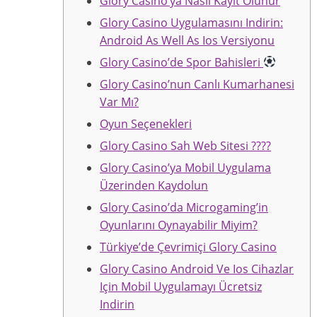
Glory Casino’ya Nasıl Kayıt Olunur
Glory Casino Uygulamasını Indirin:
Android As Well As Ios Versiyonu
Glory Casino’de Spor Bahisleri
Glory Casino’nun Canlı Kumarhanesi
Var Mı?
Oyun Seçenekleri
Glory Casino Sah Web Sitesi ????
Glory Casino’ya Mobil Uygulama
Üzerinden Kaydolun
Glory Casino’da Microgaming’in
Oyunlarını Oynayabilir Miyim?
Türkiye’de Çevrimiçi Glory Casino
Glory Casino Android Ve Ios Cihazlar
Için Mobil Uygulamayı Ücretsiz
Indirin