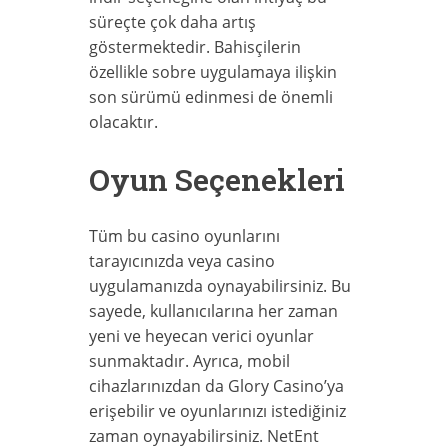
süreçte çok daha artış
göstermektedir. Bahisçilerin
özellikle sobre uygulamaya ilişkin
son sürümü edinmesi de önemli
olacaktır.
Oyun Seçenekleri
Tüm bu casino oyunlarını
tarayıcınızda veya casino
uygulamanızda oynayabilirsiniz. Bu
sayede, kullanıcılarına her zaman
yeni ve heyecan verici oyunlar
sunmaktadır. Ayrıca, mobil
cihazlarınızdan da Glory Casino’ya
erişebilir ve oyunlarınızı istediğiniz
zaman oynayabilirsiniz. NetEnt