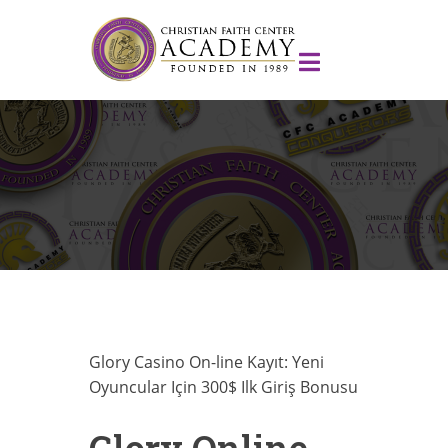
Glory Casino On-line Kayıt: Yeni
Oyuncular Için 300$ Ilk Giriş Bonusu
Glory Online