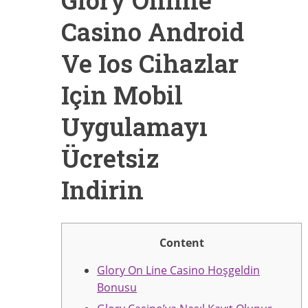
Casino Android
Ve Ios Cihazlar
Için Mobil
Uygulamayı
Ücretsiz
Indirin
Content
Glory On Line Casino Hoşgeldin
Bonusu