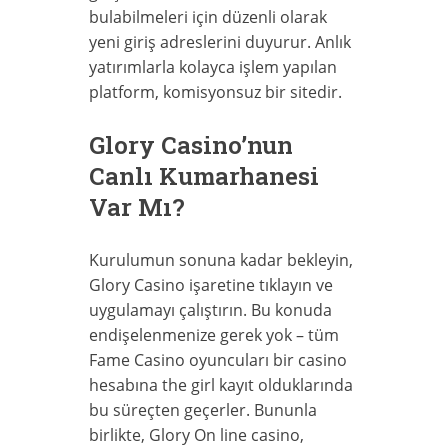
bulabilmeleri için düzenli olarak
yeni giriş adreslerini duyurur. Anlık
yatırımlarla kolayca işlem yapılan
platform, komisyonsuz bir sitedir.
Glory Casino’nun
Canlı Kumarhanesi
Var Mı?
Kurulumun sonuna kadar bekleyin,
Glory Casino işaretine tıklayın ve
uygulamayı çalıştırın. Bu konuda
endişelenmenize gerek yok – tüm
Fame Casino oyuncuları bir casino
hesabına the girl kayıt olduklarında
bu süreçten geçerler. Bununla
birlikte, Glory On line casino,