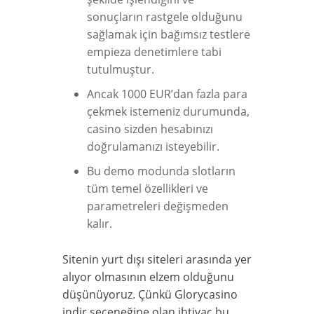
sonuçların rastgele olduğunu
sağlamak için bağımsız testlere
empieza denetimlere tabi
tutulmuştur.
Ancak 1000 EUR’dan fazla para
çekmek istemeniz durumunda,
casino sizden hesabınızı
doğrulamanızı isteyebilir.
Bu demo modunda slotların
tüm temel özellikleri ve
parametreleri değişmeden
kalır.
Sitenin yurt dışı siteleri arasında yer
alıyor olmasının elzem olduğunu
düşünüyoruz. Çünkü Glorycasino
indir seçeneğine olan ihtiyaç bu