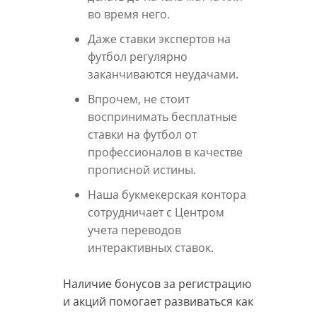
во время него.
Даже ставки экспертов на
футбол регулярно
заканчиваются неудачами.
Впрочем, не стоит
воспринимать бесплатные
ставки на футбол от
профессионалов в качестве
прописной истины.
Наша букмекерская контора
сотрудничает с Центром
учета переводов
интерактивных ставок.
Наличие бонусов за регистрацию
и акций помогает развиваться как