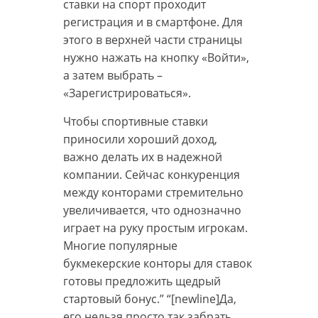
ставки на спорт проходит
регистрация и в смартфоне. Для
этого в верхней части страницы
нужно нажать на кнопку «Войти»,
а затем выбрать –
«Зарегистрироваться».
Чтобы спортивные ставки
приносили хороший доход,
важно делать их в надежной
компании. Сейчас конкуренция
между конторами стремительно
увеличивается, что однозначно
играет на руку простым игрокам.
Многие популярные
букмекерские конторы для ставок
готовы предложить щедрый
стартовый бонус.” “[newline]Да,
его нельзя просто так забрать,