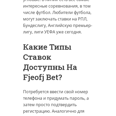
интересные соревнования, в том
числе футбол. Любители футбола,
могут заключать ставки на РПЛ,
Бундеслигу, Английскую премьер-
лигу, лиги УЕФА уже сегодня.
Какие Типы
Ставок
Доступны На
Fjeofj Bet?
Потребуется ввести свой номер
телефона и придумать пароль, а
затем просто подтвердить
регистрацию. Аналогично для