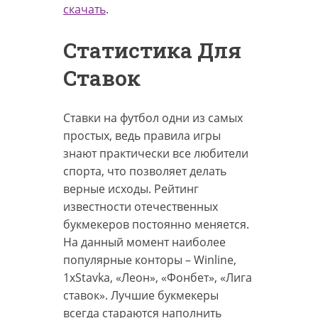
скачать
.
Статистика Для
Ставок
Ставки на футбол одни из самых
простых, ведь правила игры
знают практически все любители
спорта, что позволяет делать
верные исходы. Рейтинг
известности отечественных
букмекеров постоянно меняется.
На данный момент наиболее
популярные конторы – Winline,
1xStavka, «Леон», «Фонбет», «Лига
ставок». Лучшие букмекеры
всегда стараются наполнить