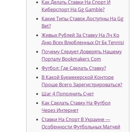
Как Делать Ставки На Спорт И
Киберспорт На Gg Gamble?
Какие Типы Ставок Доступны На Gg
Bet?
Живых Рублей За Ставку На Лч Ко
Дню Всех Влюбленных От Бк Tennisi
Почему Следует Доверять Нашему
Порталу Bookmakers Com
Футбол: Где Сделать Ставку?
В Какой Букмекерской Конторе
Проще Всего Зарегистрироваться?
Шаг 4 Пополнить Счет
Как Сделать Ставку На Футбол
Через Интернет
Ставки На Спорт В Украине —
Особенности Футбольных Матчей