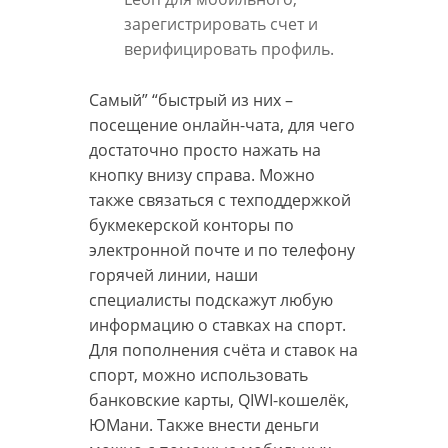
зарегистрировать счет и
верифицировать профиль.
Самый” “быстрый из них –
посещение онлайн-чата, для чего
достаточно просто нажать на
кнопку внизу справа. Можно
также связаться с техподдержкой
букмекерской конторы по
электронной почте и по телефону
горячей линии, наши
специалисты подскажут любую
информацию о ставках на спорт.
Для пополнения счёта и ставок на
спорт, можно использовать
банковские карты, QIWI-кошелёк,
ЮМани. Также внести деньги