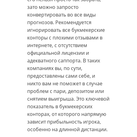
зато можно запросто
конвертировать во все виды
прогнозов. Рекомендуется
игнорировать все букмекерские
конторы с плохими отзывами в
интернете, с отсутствием
официальной лицензии и
адекватного саппорта. В таких
компаниях вы, по сути,
предоставлены сами себе, и
никто вам не поможет в случае
проблем с пари, депозитом или
снятием выигрыша. Это ключевой
показатель в букмекерских
конторах, от которого напрямую
зависит прибыльность игрока,
особенно на длинной дистанции.