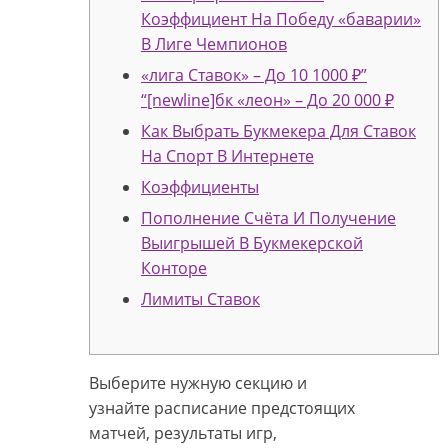
Коэффициент На Победу «баварии»
В Лиге Чемпионов
«лига Ставок» – До 10 1000 ₽”
“[newline]бк «леон» – До 20 000 ₽
Как Выбрать Букмекера Для Ставок
На Спорт В Интернете
Коэффициенты
Пополнение Счёта И Получение
Выигрышей В Букмекерской
Конторе
Лимиты Ставок
Выберите нужную секцию и
узнайте расписание предстоящих
матчей, результаты игр,