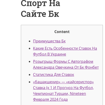
Спорт На
Сайте Бк
Content
Преимущества Бк
Какие Есть Особенности Ставок На
Футбол В Украине
Розыгрыш Формы С Автографом
Александра Овечкина От Бк Фонбет
Статистика Для Ставок
«башакшехир» — «кайсериспор»
Ставка (к 1 И Прогноз На Футбол,
Чемпионат Турции, Nineteen
Февраля 2024 Года