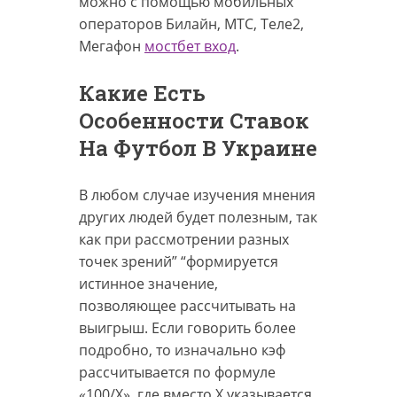
можно с помощью мобильных
операторов Билайн, МТС, Теле2,
Мегафон
мостбет вход
.
Какие Есть
Особенности Ставок
На Футбол В Украине
В любом случае изучения мнения
других людей будет полезным, так
как при рассмотрении разных
точек зрений” “формируется
истинное значение,
позволяющее рассчитывать на
выигрыш. Если говорить более
подробно, то изначально кэф
рассчитывается по формуле
«100/X», где вместо X указывается