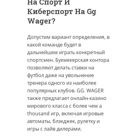
На Спорт И
Киберспорт На Gg
Wager?
Допустим вариант определения, в
какой команде будет в
дальнейшем играть конкретный
спортсмен. Букмекерская контора
позволяют делать ставки на
футбол даже на увольнение
тренера одного из наиболее
популярных клубов. GG. WAGER
также предлагает онлайн-казино
мирового класса с более чем a
thousand игр, включая игровые
автоматы, блэкджек, рулетку и
игры с лайв дилерами.