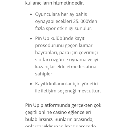
kullanıcıların hizmetindedir.
Oyunculara her ay bahis
oynayabilecekleri 25. 000’den
fazla spor etkinliği sunulur.
Pin Up kulübünde kayıt
prosedürünü geçen kumar
hayranları, para için çevrimiçi
slotları özgürce oynama ve iyi
kazançlar elde etme fırsatına
sahipler.
Kayıtlı kullanıcılar için yönetici
ile iletişim seçeneği mevcuttur.
Pin Up platformunda gerçekten çok
çeşitli online casino eğlenceleri
bulabilirsiniz. Bunların arasında,
onlarca yıldır inanılmaz derecede