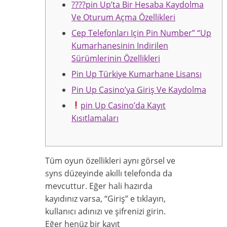
????pin Up’ta Bir Hesaba Kaydolma
Ve Oturum Açma Özellikleri
Cep Telefonları Için Pin Number” “Up
Kumarhanesinin Indirilen
Sürümlerinin Özellikleri
Pin Up Türkiye Kumarhane Lisansı
Pin Up Casino’ya Giriş Ve Kaydolma
pin Up Casino’da Kayıt
Kısıtlamaları
Tüm oyun özellikleri aynı görsel ve
syns düzeyinde akıllı telefonda da
mevcuttur. Eğer hali hazırda
kayıdınız varsa, “Giriş” e tıklayın,
kullanıcı adınızı ve şifrenizi girin.
Eğer henüz bir kayıt