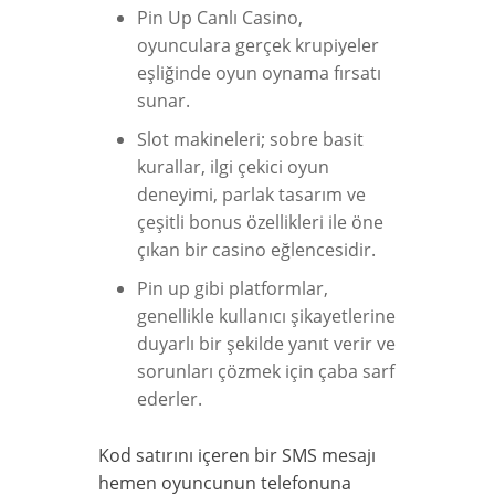
Pin Up Canlı Casino,
oyunculara gerçek krupiyeler
eşliğinde oyun oynama fırsatı
sunar.
Slot makineleri; sobre basit
kurallar, ilgi çekici oyun
deneyimi, parlak tasarım ve
çeşitli bonus özellikleri ile öne
çıkan bir casino eğlencesidir.
Pin up gibi platformlar,
genellikle kullanıcı şikayetlerine
duyarlı bir şekilde yanıt verir ve
sorunları çözmek için çaba sarf
ederler.
Kod satırını içeren bir SMS mesajı
hemen oyuncunun telefonuna