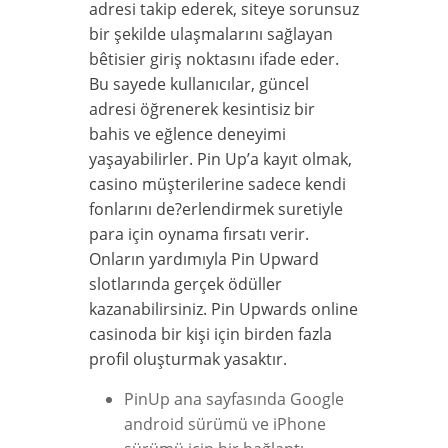
adresi takip ederek, siteye sorunsuz
bir şekilde ulaşmalarını sağlayan
bêtisier giriş noktasını ifade eder.
Bu sayede kullanıcılar, güncel
adresi öğrenerek kesintisiz bir
bahis ve eğlence deneyimi
yaşayabilirler. Pin Up’a kayıt olmak,
casino müşterilerine sadece kendi
fonlarını de?erlendirmek suretiyle
para için oynama fırsatı verir.
Onların yardımıyla Pin Upward
slotlarında gerçek ödüller
kazanabilirsiniz. Pin Upwards online
casinoda bir kişi için birden fazla
profil oluşturmak yasaktır.
PinUp ana sayfasında Google
android sürümü ve iPhone