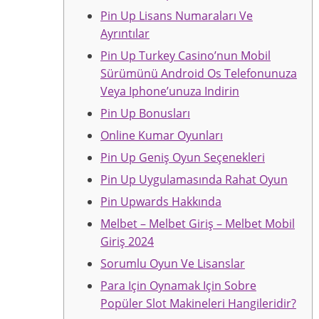
Pin Up Lisans Numaraları Ve
Ayrıntılar
Pin Up Turkey Casino’nun Mobil
Sürümünü Android Os Telefonunuza
Veya Iphone’unuza Indirin
Pin Up Bonusları
Online Kumar Oyunları
Pin Up Geniş Oyun Seçenekleri
Pin Up Uygulamasında Rahat Oyun
Pin Upwards Hakkında
Melbet – Melbet Giriş – Melbet Mobil
Giriş 2024
Sorumlu Oyun Ve Lisanslar
Para Için Oynamak Için Sobre
Popüler Slot Makineleri Hangileridir?