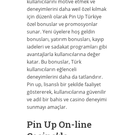
kullanıcılarını motive etmek ve
deneyimlerini daha weil özel kılmak
için düzenli olarak Pin Up Türkiye
özel bonuslar ve promosyonlar
sunar. Yeni üyelere hoş geldin
bonusları, yatırım bonusları, kayıp
iadeleri ve sadakat programları gibi
avantajlarla kullanıcılarına değer
katar. Bu bonuslar, Türk
kullanıcıların eğlenceli
deneyimlerini daha da tatlandırır.
Pin up, lisanslı bir şekilde faaliyet
göstererek, kullanıcılarına güvenilir
ve adil bir bahis ve casino deneyimi
sunmayı amaçlar.
Pin Up On-line