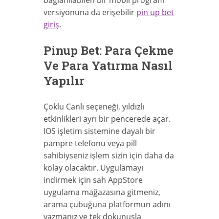
versiyonuna da erişebilir
pin up bet
giriş
.
Pinup Bet: Para Çekme
Ve Para Yatırma Nasıl
Yapılır
Çoklu Canlı seçeneği, yıldızlı
etkinlikleri ayrı bir pencerede açar.
IOS işletim sistemine dayalı bir
pampre telefonu veya pill
sahibiyseniz işlem sizin için daha da
kolay olacaktır. Uygulamayı
indirmek için sah AppStore
uygulama mağazasına gitmeniz,
arama çubuğuna platformun adını
yazmanız ve tek dokunuşla