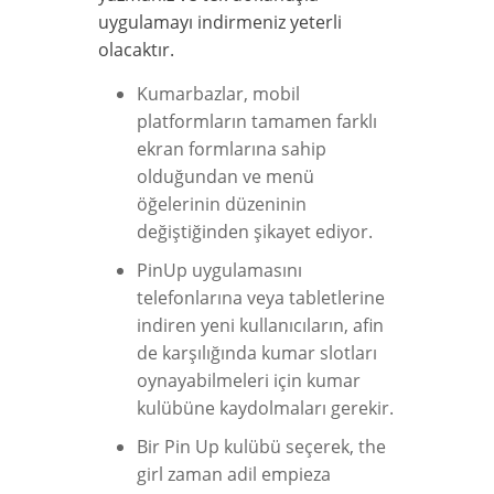
uygulamayı indirmeniz yeterli
olacaktır.
Kumarbazlar, mobil
platformların tamamen farklı
ekran formlarına sahip
olduğundan ve menü
öğelerinin düzeninin
değiştiğinden şikayet ediyor.
PinUp uygulamasını
telefonlarına veya tabletlerine
indiren yeni kullanıcıların, afin
de karşılığında kumar slotları
oynayabilmeleri için kumar
kulübüne kaydolmaları gerekir.
Bir Pin Up kulübü seçerek, the
girl zaman adil empieza