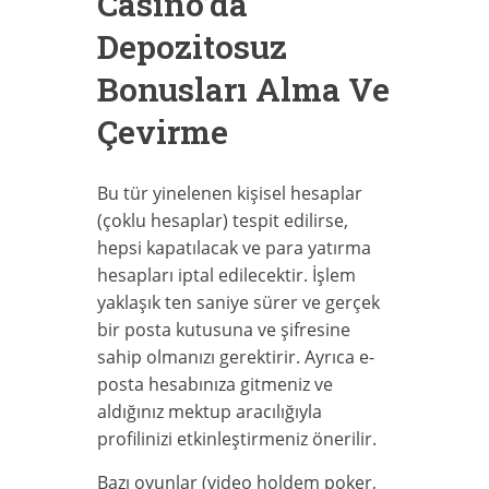
Casino’da
Depozitosuz
Bonusları Alma Ve
Çevirme
Bu tür yinelenen kişisel hesaplar
(çoklu hesaplar) tespit edilirse,
hepsi kapatılacak ve para yatırma
hesapları iptal edilecektir. İşlem
yaklaşık ten saniye sürer ve gerçek
bir posta kutusuna ve şifresine
sahip olmanızı gerektirir. Ayrıca e-
posta hesabınıza gitmeniz ve
aldığınız mektup aracılığıyla
profilinizi etkinleştirmeniz önerilir.
Bazı oyunlar (video holdem poker,