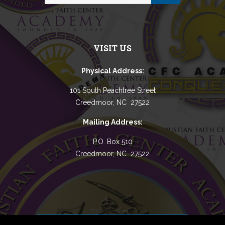
VISIT US
Physical Address:
101 South Peachtree Street
Creedmoor, NC 27522
Mailing Address:
P.O. Box 510
Creedmoor, NC 27522