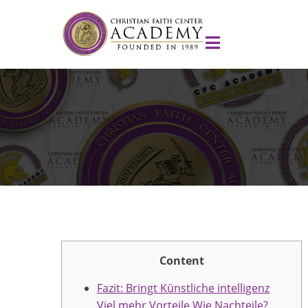
Content
Fazit: Bringt Künstliche intelligenz
Viel mehr Vorteile Wie Nachteile?