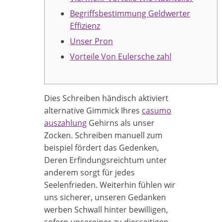
Begriffsbestimmung Geldwerter
Effizienz
Unser Pron
Vorteile Von Eulersche zahl
Dies Schreiben händisch aktiviert
alternative Gimmick Ihres
casumo
auszahlung
Gehirns als unser
Zocken. Schreiben manuell zum
beispiel fördert das Gedenken,
Deren Erfindungsreichtum unter
anderem sorgt für jedes
Seelenfrieden. Weiterhin fühlen wir
uns sicherer, unseren Gedanken
werben Schwall hinter bewilligen,
sofern unsereiner zu diesseitigen