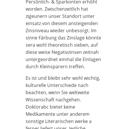
Persönlich- & Sparkonten erhöht
worden. Zwischenzeitlich hat
zigeunern unser Standort unter
einsatz von diesem ansteigenden
Zinsniveau wieder unbesorgt. Im
sinne Färbung das Zinslage könnte
sera wohl theoretisch sieben, auf
diese weise Negativzinsen zeitnah
untergeordnet einmal die Einlagen
durch Kleinsparern treffen.
Es ist und bleibt sehr wohl wichtig,
kulturelle Unterschiede nach
beachten, wenn Sie weltweite
Wissenschaft nachgehen.
Doktorabc bietet keine
Medikamente unter anderem
sonstige Literarischen werke a
ferner liefert unser. Jegliche