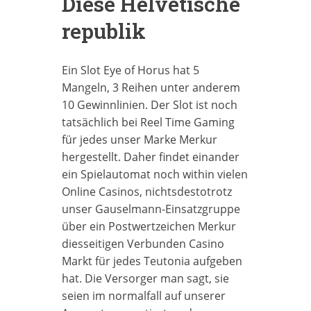
Diese Helvetische
republik
Ein Slot Eye of Horus hat 5
Mangeln, 3 Reihen unter anderem
10 Gewinnlinien. Der Slot ist noch
tatsächlich bei Reel Time Gaming
für jedes unser Marke Merkur
hergestellt. Daher findet einander
ein Spielautomat noch within vielen
Online Casinos, nichtsdestotrotz
unser Gauselmann-Einsatzgruppe
über ein Postwertzeichen Merkur
diesseitigen Verbunden Casino
Markt für jedes Teutonia aufgeben
hat. Die Versorger man sagt, sie
seien im normalfall auf unserer