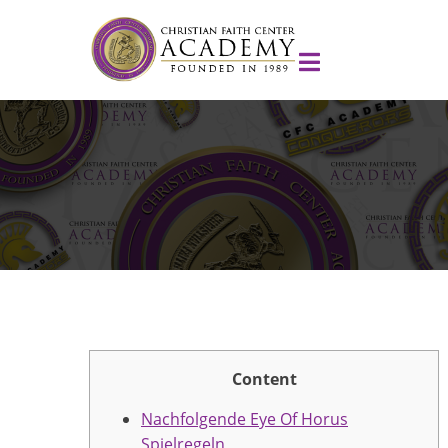
Content
Nachfolgende Eye Of Horus
Spielregeln