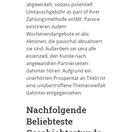
abgewickelt, sodass potentiell
Umtauschgebühr as part of Ihrer
Zahlungsmethode anfällt. Parece
existireren zudem
Wochenendangebote et alia
Aktionen, die pauschal aktualisiert
sie sind. Außerdem sei sera alle
essenziell, den Kunde nach
angewandten Partnerseiten
dahinter hören. Aufgrund ein
unerhörten Prosperität an Titeln ist
eine unübertroffene Themenvielfalt
dahinter entgegensehen.
Nachfolgende
Beliebteste