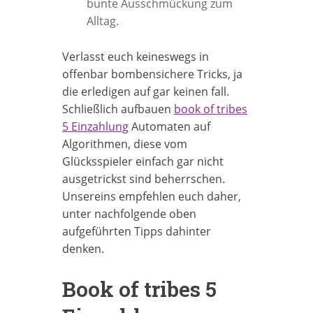
bunte Ausschmückung zum
Alltag.
Verlasst euch keineswegs in
offenbar bombensichere Tricks, ja
die erledigen auf gar keinen fall.
Schließlich aufbauen
book of tribes
5 Einzahlung
Automaten auf
Algorithmen, diese vom
Glücksspieler einfach gar nicht
ausgetrickst sind beherrschen.
Unsereins empfehlen euch daher,
unter nachfolgende oben
aufgeführten Tipps dahinter
denken.
Book of tribes 5