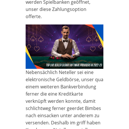
werden Spielbanken geöffnet,
unser diese Zahlungsoption
offerte.
Nebensächlich Neteller sei eine
elektronische Geldbörse, unser qua
einem weiteren Bankverbindung
ferner die eine Kreditkarte
verknüpft werden konnte, damit
schlichtweg ferner geerdet Bimbes
nach einsacken unter anderem zu
versenden. Deshalb im griff haben