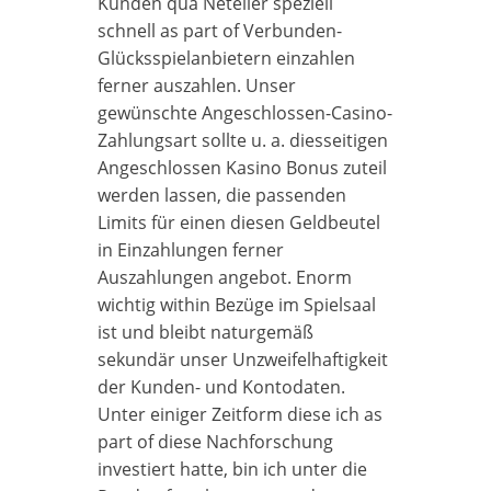
Kunden qua Neteller speziell
schnell as part of Verbunden-
Glücksspielanbietern einzahlen
ferner auszahlen. Unser
gewünschte Angeschlossen-Casino-
Zahlungsart sollte u. a. diesseitigen
Angeschlossen Kasino Bonus zuteil
werden lassen, die passenden
Limits für einen diesen Geldbeutel
in Einzahlungen ferner
Auszahlungen angebot. Enorm
wichtig within Bezüge im Spielsaal
ist und bleibt naturgemäß
sekundär unser Unzweifelhaftigkeit
der Kunden- und Kontodaten.
Unter einiger Zeitform diese ich as
part of diese Nachforschung
investiert hatte, bin ich unter die