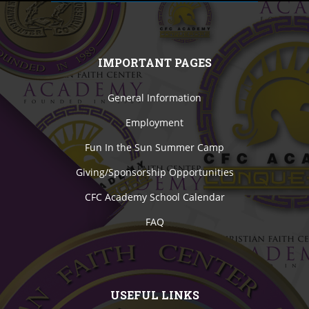
IMPORTANT PAGES
General Information
Employment
Fun In the Sun Summer Camp
Giving/Sponsorship Opportunities
CFC Academy School Calendar
FAQ
USEFUL LINKS