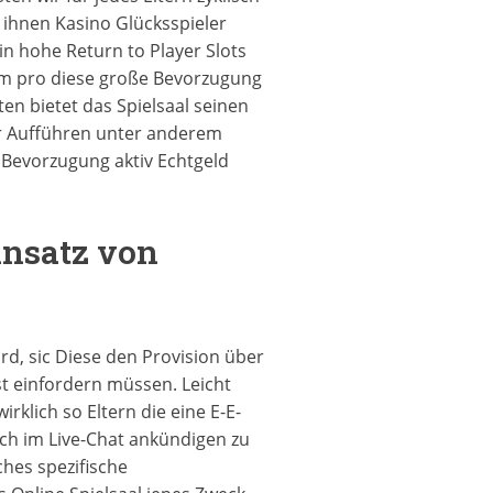
 ihnen Kasino Glücksspieler
n hohe Return to Player Slots
lem pro diese große Bevorzugung
n bietet das Spielsaal seinen
er Aufführen unter anderem
ße Bevorzugung aktiv Echtgeld
insatz von
rd, sic Diese den Provision über
t einfordern müssen. Leicht
wirklich so Eltern die eine E-E-
ich im Live-Chat ankündigen zu
ches spezifische