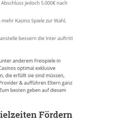
m Abschluss jedoch 5.000€ nach
 mehr Kasino Spiele zur Wahl,
stelle bessern die Inter auftritt
unter anderem Freispiele in
Casinos optimal exklusive
 die erfüllt sie sind müssen,
rovider & aufführen Eltern ganz
 Zum besten geben auf diesem
ielzeiten Fördern