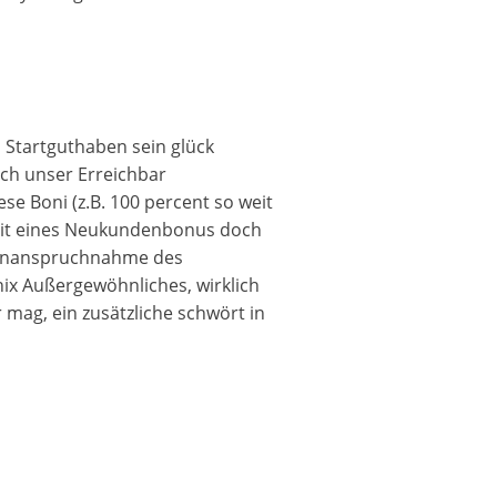
 Startguthaben sein glück
nach unser Erreichbar
se Boni (z.B. 100 percent so weit
hkeit eines Neukundenbonus doch
as Inanspruchnahme des
ix Außergewöhnliches, wirklich
 mag, ein zusätzliche schwört in