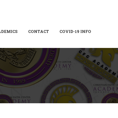
Login
Sign Up
ADEMICS
CONTACT
COVID-19 INFO