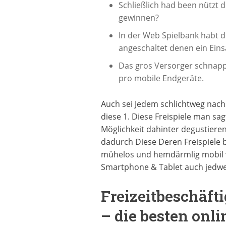
Schließlich had been nützt 
gewinnen?
In der Web Spielbank habt d
angeschaltet denen ein Eins
Das gros Versorger schnappen
pro mobile Endgeräte.
Auch sei Jedem schlichtweg nach
diese 1. Diese Freispiele man sa
Möglichkeit dahinter degustieren
dadurch Diese Deren Freispiele
mühelos und hemdärmlig mobil v
Smartphone & Tablet auch jedwe
Freizeitbeschäft
– die besten onl