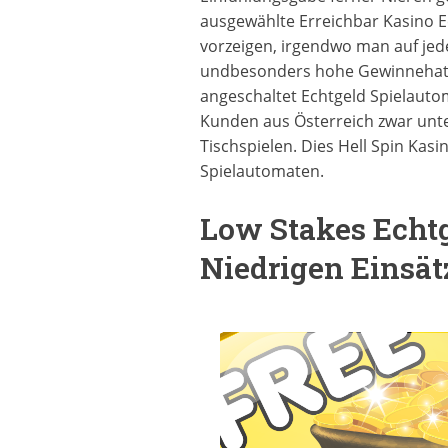
ausgewählte Erreichbar Kasino E
vorzeigen, irgendwo man auf jede
undbesonders hohe Gewinnehat. D
angeschaltet Echtgeld Spielauto
Kunden aus Österreich zwar unt
Tischspielen. Dies Hell Spin Kasi
Spielautomaten.
Low Stakes Echtg
Niedrigen Einsät