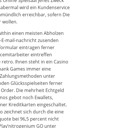
Online Spielsaal jenes Zweck
 abermal wird ein Kundenservice
mündlich erreichbar, sofern Die
r wollen.
 within einen meisten Abholzen
l-E-mail-nachricht zusenden
formular eintragen ferner
cemitarbeiter eintreffen
 retro. Ihnen steht in ein Casino
elbank Games immer eine
 Zahlungsmethoden unter
nden Glücksspielseiten ferner
 Order. Die mehrheit Echtgeld
nos gebot noch Ewallets,
er Kreditkarten eingeschaltet.
o zeichnet sich durch die eine
ote bei 96,5 percent nicht
 Play’nitrogenium GO unter