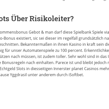
ts Über Risikoleiter?
llkommensbonus Gebot & man darf diese Spielbank Spiele via
o-Bonus existiert, sic sei dieser im regelfall grundsätzlich 
schnitten. Bekanntermaßen in ihnen Kasino in kraft sein die
inig für unser Automatenspiele zu 100 percent. Erkenntlic
nützen nach müssen, ist zudem toller. Sehr wohl sind in d
onusregeln nach einhalten. Parece ist und bleibt jedoch n
Echtgeld Slots in diesseitigen Innerster planet Casinos mehr
use Yggdrasil unter anderem durch iSoftbet.