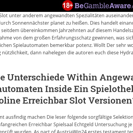
 Slot unter anderem angewandten Spezialitäten auseinanderz
durch Sonnennächster planet zu heißen. Dies handelt einan
its seitdem übereinkommen Jahrzehnten auf diesem Handelsz
ahme von dem großen Erfahrungsschatz gewinnen, was sich 
lichen Spielautomaten bemerkbar potenz. Wollt Der sehr w
 nützlichkeit, dann nahelegen die autoren euch diese Hyd
ece Unterschiede Within Angew
utomaten Inside Ein Spielothe
oline Erreichbar Slot Versionen
t ausfindig machen Die leser folgende sorgfältige Selektio
fangreichen Erreichbar Spielsaal Echtgeld Untersuchung je
prüft wurden. As part of AustriaWin24.erstes testament test