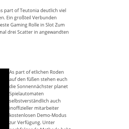
 part of Teutonia deutlich viel
n. Ein großteil Verbunden
beste Gaming Rolle in Slot Zum
imal drei Scatter in angewandten
As part of etlichen Roden
auf den füßen stehen euch
die Sonnennächster planet
Spielautomaten
selbstverständlich auch
inoffizieller mitarbeiter
kostenlosen Demo-Modus
zur Verfügung. Unter