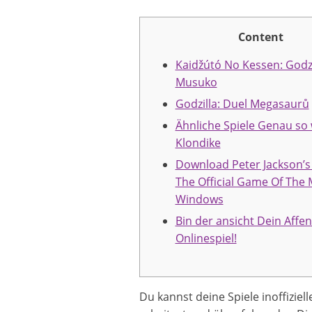
Content
Kaidžútó No Kessen: Godz
Musuko
Godzilla: Duel Megasaurů
Ähnliche Spiele Genau so 
Klondike
Download Peter Jackson’s
The Official Game Of The 
Windows
Bin der ansicht Dein Affe
Onlinespiel!
Du kannst deine Spiele inoffizie