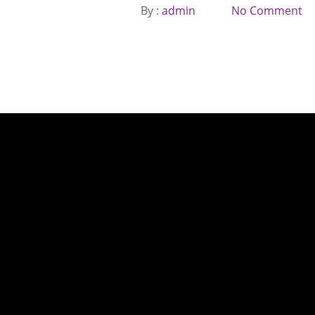
By :
admin
No Comment