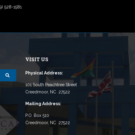
9) 528-1581
VISIT US
Physical Address:
101 South Peachtree Street
Creedmoor, NC 27522
Mailing Address:
P.O. Box 510
Creedmoor, NC 27522