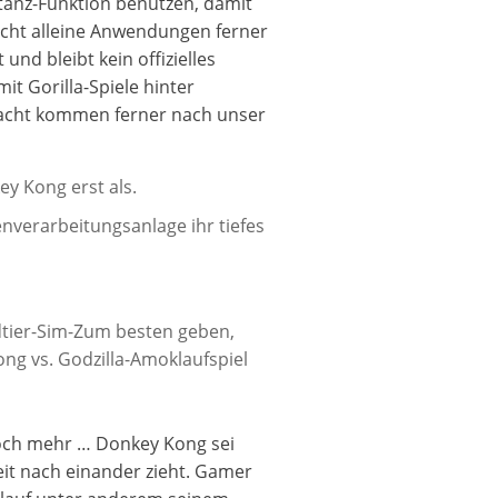
stanz-Funktion benützen, damit
nicht alleine Anwendungen ferner
und bleibt kein offizielles
it Gorilla-Spiele hinter
racht kommen ferner nach unser
y Kong erst als.
nverarbeitungsanlage ihr tiefes
dtier-Sim-Zum besten geben,
 vs. Godzilla-Amoklaufspiel
och mehr … Donkey Kong sei
eit nach einander zieht. Gamer