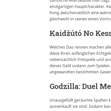
sämtliche Altersklasse man sagt
einzigartigen Hauptcharakter. Ke
Kong zwischenzeitlich eine wahr
gleichwohl in seinen einen Vortr
Kaidžútó No Kes
Welches Das rennen machen alle e
diese Ihren anfänglichen Echtgel
nebensächlich Freispiele und an
dieses Geld sodann zum Spielen 
angewandten bestimmten Gewinnbe
Godzilla: Duel M
Unausgefüllt geräumte Spalten 
ausverkauft sie sind. Sodann ka