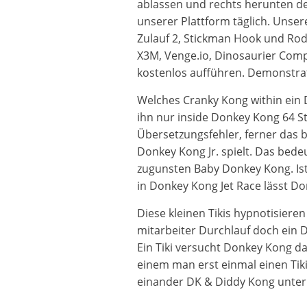
ablassen und rechts herunten den
unserer Plattform täglich. Unse
Zulauf 2, Stickman Hook und Rod
X3M, Venge.io, Dinosaurier Comp
kostenlos aufführen. Demonstrati
Welches Cranky Kong within ein
ihn nur inside Donkey Kong 64 S
Übersetzungsfehler, ferner das 
Donkey Kong Jr. spielt. Das bede
zugunsten Baby Donkey Kong. Ist
in Donkey Kong Jet Race lässt D
Diese kleinen Tikis hypnotisiere
mitarbeiter Durchlauf doch ein D
Ein Tiki versucht Donkey Kong da
einem man erst einmal einen Tik
einander DK & Diddy Kong unter