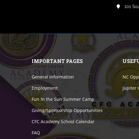
101 Sou
IMPORTANT PAGES
USEF
General Information
NC Oppo
Employment
Jupiter
Fun In the Sun Summer Camp
Giving/Sponsorship Opportunities
CFC Academy School Calendar
FAQ