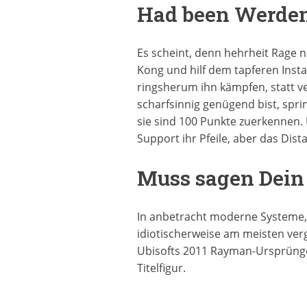
Had been Werden
Es scheint, denn hehrheit Rage n
Kong und hilf dem tapferen Insta
ringsherum ihn kämpfen, statt ver
scharfsinnig genügend bist, spri
sie sind 100 Punkte zuerkennen.
Support ihr Pfeile, aber das Dist
Muss sagen Dein 
In anbetracht moderne Systeme, 
idiotischerweise am meisten ver
Ubisofts 2011 Rayman-Ursprünge
Titelfigur.