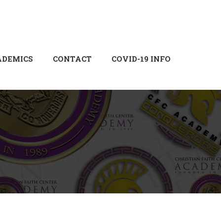
Login
Sign Up
ADEMICS
CONTACT
COVID-19 INFO