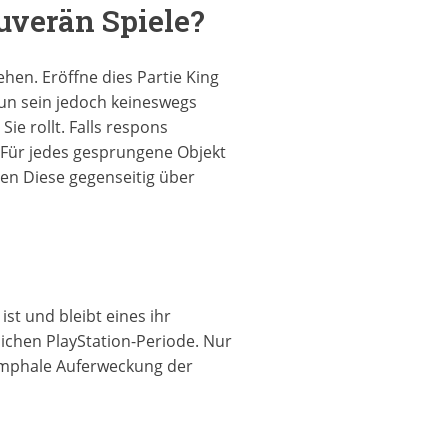
verän Spiele?
hen. Eröffne dies Partie King
tun sein jedoch keineswegs
ie rollt. Falls respons
t Für jedes gesprungene Objekt
en Diese gegenseitig über
t und bleibt eines ihr
ichen PlayStation-Periode. Nur
umphale Auferweckung der