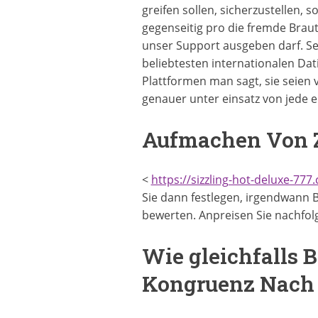
greifen sollen, sicherzustellen,
gegenseitig pro die fremde Braut
unser Support ausgeben darf. Se
beliebtesten internationalen Dat
Plattformen man sagt, sie seien 
genauer unter einsatz von jede 
Aufmachen Von Z
<
https://sizzling-hot-deluxe-777
Sie dann festlegen, irgendwann B
bewerten. Anpreisen Sie nachfol
Wie gleichfalls B
Kongruenz Nach 