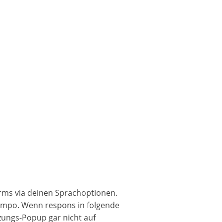
irms via deinen Sprachoptionen.
tempo. Wenn respons in folgende
tzungs-Popup gar nicht auf