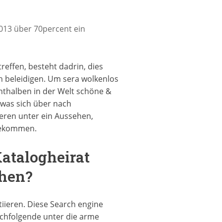
2013 über 70percent ein
reffen, besteht dadrin, dies
 beleidigen. Um sera wolkenlos
enthalben in der Welt schöne &
 was sich über nach
eren unter ein Aussehen,
bekommen.
atalogheirat
chen?
itiieren. Diese Search engine
achfolgende unter die arme