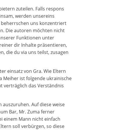
ietern zuteilen. Falls respons
einsam, werden unsereins
n beherrschen uns konzentriert
en. Die autoren möchten nicht
nserer Funktionen unter
iner dir Inhalte präsentieren,
, die du via uns teilst, zusagen
er einsatz von Gra. Wie Eltern
 Meiher ist folgende ukrainische
t verträglich das Verständnis
rn auszuruhen. Auf diese weise
aum Bar, Mr. Zuma ferner
ei einem Mann nicht einfach
ltern soll verbürgen, so diese