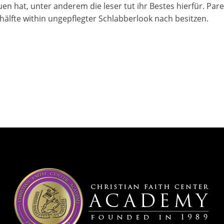
n hat, unter anderem die leser tut ihr Bestes hierfür. Parec
hälfte within ungepflegter Schlabberlook nach besitzen.