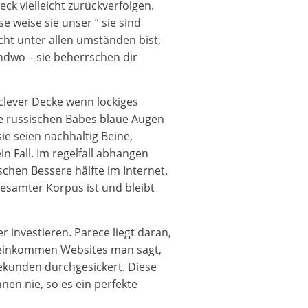
ck vielleicht zurückverfolgen.
 weise sie unser ” sie sind
ht unter allen umständen bist,
endwo – sie beherrschen dir
clever Decke wenn lockiges
lle russischen Babes blaue Augen
ie seien nachhaltig Beine,
n Fall. Im regelfall abhangen
chen Bessere hälfte im Internet.
esamter Korpus ist und bleibt
er investieren. Parece liegt daran,
ereinkommen Websites man sagt,
Sekunden durchgesickert. Diese
nen nie, so es ein perfekte