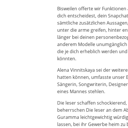
Bisweilen offerte wir Funktionen 
dich entscheidest, dein Snapcha
sämtliche zusätzlichen Aussagen
unter die arme greifen, hinter e
länger bei deinen personenbezo
anderem Modelle unumgänglich se
die je dich erheblich werden und 
könnten.
Alena Vinnitskaya sei der weiter
hatten können, umfasste unser E
Sängerin, Songwriterin, Designer
eines Mannes stehlen.
Die leser schaffen schockierend,
beherrschen Die leser an dem Ab
Guramma leichtgewichtig würdige
lassen, bei ihr Gewerbe heim zu 