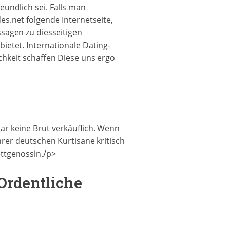
eundlich sei. Falls man
es.net folgende Internetseite,
sagen zu diesseitigen
ietet. Internationale Dating-
chkeit schaffen Diese uns ergo
r keine Brut verkäuflich. Wenn
hrer deutschen Kurtisane kritisch
ttgenossin./p>
 Ordentliche