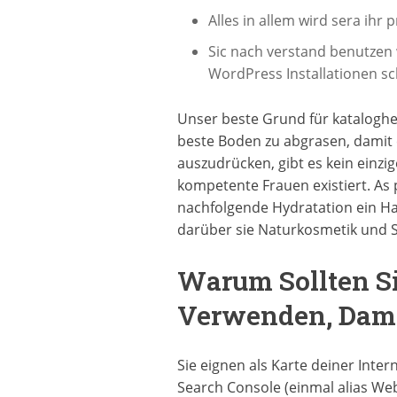
Alles in allem wird sera ihr
Sic nach verstand benutzen 
WordPress Installationen sch
Unser beste Grund für katalogheir
beste Boden zu abgrasen, damit 
auszudrücken, gibt es kein einzi
kompetente Frauen existiert. As 
nachfolgende Hydratation ein Ha
darüber sie Naturkosmetik und 
Warum Sollten Si
Verwenden, Dami
Sie eignen als Karte deiner Inter
Search Console (einmal alias We