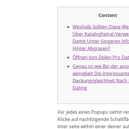
Content
Weshalb Sollten Diese We
Über Katalogheirat Verw
Damit Unter Jüngeren In
Hinter Abgrasen?
Öffnen Von Zeilen Pro Dat
Genau so wie Bin der ans
wenigkeit Die Interessant
Deckungsgleichheit Nach
Dating
Für jedes eines Popups siehst r
Klicke auf nachfolgende Schaltf
Inter seite within einer deiner 