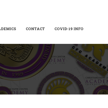
Login
Sign Up
ADEMICS
CONTACT
COVID-19 INFO