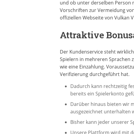
und ob unter derselben Person ni
Vorschriften zur Vermeidung von 
offiziellen Webseite von Vulkan
Attraktive Bonu
Der Kundenservice steht wirklic
Spielern in mehreren Sprachen z
wie eine Einzahlung. Voraussetzun
Verifizierung durchgeführt hat.
Dadurch kann rechtzeitig fes
bereits ein Spielerkonto gef
Darüber hinaus bieten wir m
ausgezeichnet unterhalten 
Bisher kann jeder unserer S
Unsere Plattform wird mit de