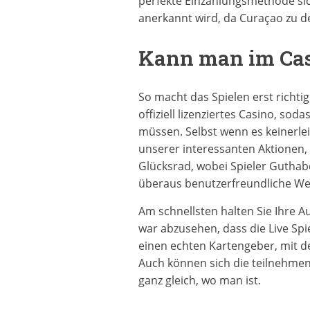
perfekte Einzahlungsmethode sich
anerkannt wird, da Curaçao zu d
Kann man im Cas
So macht das Spielen erst richti
offiziell lizenziertes Casino, sod
müssen. Selbst wenn es keinerlei 
unserer interessanten Aktionen
Glücksrad, wobei Spieler Guthab
überaus benutzerfreundliche Web
Am schnellsten halten Sie Ihre A
war abzusehen, dass die Live Spi
einen echten Kartengeber, mit d
Auch können sich die teilnehmen
ganz gleich, wo man ist.