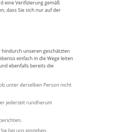
rd eine Verifizierung gemäß
, dass Sie sich nur auf der
r hindurch unseren geschätzten
benso einfach in die Wege leiten
und ebenfalls bereits die
d ob unter derselben Person nicht
ler jederzeit rundherum
berichten.
 Sie bei uns eingeben,