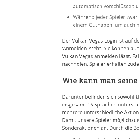
automatisch verschlüsselt u
Während jeder Spieler zwar 
einem Guthaben, um auch mi
Der Vulkan Vegas Login ist auf d
‘Anmelden’ steht. Sie können auc
Vulkan Vegas anmelden lässt. Fal
nachholen. Spieler erhalten zud
Wie kann man seine
Darunter befinden sich sowohl k
insgesamt 16 Sprachen unterstütz
mehrere unterschiedliche Aktion
Damit unsere Spieler möglichst 
Sonderaktionen an. Durch die Bon