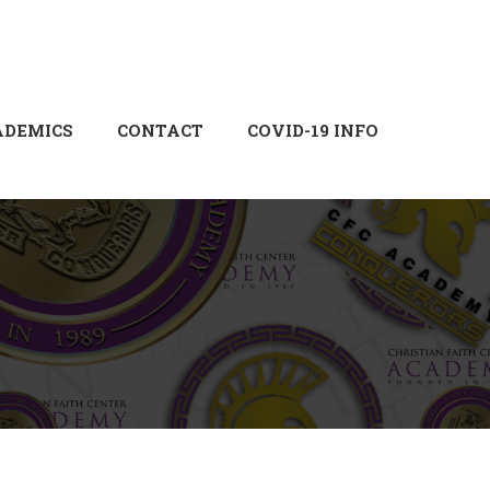
Login
Sign Up
ADEMICS
CONTACT
COVID-19 INFO