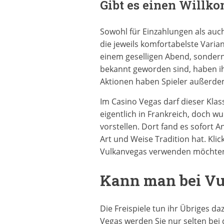
Gibt es einen Willk
Sowohl für Einzahlungen als auc
die jeweils komfortabelste Vari
einem geselligen Abend, sondern
bekannt geworden sind, haben ih
Aktionen haben Spieler außerdem 
Im Casino Vegas darf dieser Klas
eigentlich in Frankreich, doch w
vorstellen. Dort fand es sofort 
Art und Weise Tradition hat. Klic
Vulkanvegas verwenden möchte
Kann man bei Vu
Die Freispiele tun ihr Übriges d
Vegas werden Sie nur selten bei 