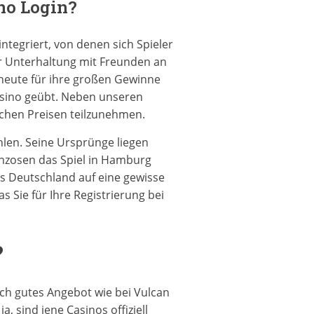
no Login?
tegriert, von denen sich Spieler
ur Unterhaltung mit Freunden an
 heute für ihre großen Gewinne
asino geübt. Neben unseren
ichen Preisen teilzunehmen.
hlen. Seine Ursprünge liegen
ranzosen das Spiel in Hamburg
as Deutschland auf eine gewisse
s Sie für Ihre Registrierung bei
?
lch gutes Angebot wie bei Vulcan
 sind jene Casinos offiziell