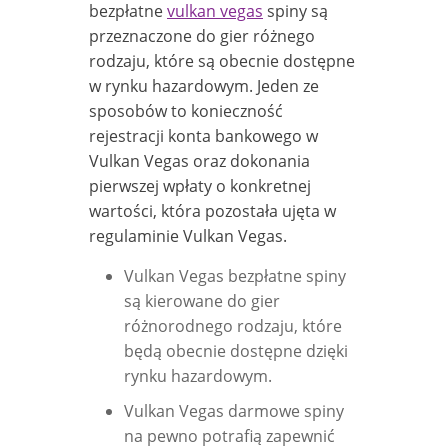
bezpłatne
vulkan vegas
spiny są
przeznaczone do gier różnego
rodzaju, które są obecnie dostępne
w rynku hazardowym. Jeden ze
sposobów to konieczność
rejestracji konta bankowego w
Vulkan Vegas oraz dokonania
pierwszej wpłaty o konkretnej
wartości, która pozostała ujęta w
regulaminie Vulkan Vegas.
Vulkan Vegas bezpłatne spiny
są kierowane do gier
różnorodnego rodzaju, które
będą obecnie dostępne dzięki
rynku hazardowym.
Vulkan Vegas darmowe spiny
na pewno potrafią zapewnić