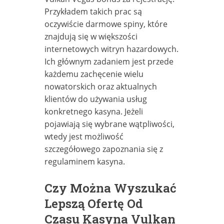
Przykładem takich prac są
oczywiście darmowe spiny, które
znajdują się w większości
internetowych witryn hazardowych.
Ich głównym zadaniem jest przede
każdemu zachęcenie wielu
nowatorskich oraz aktualnych
klientów do używania usług
konkretnego kasyna. Jeżeli
pojawiają się wybrane wątpliwości,
wtedy jest możliwość
szczegółowego zapoznania się z
regulaminem kasyna.
Czy Można Wyszukać
Lepszą Ofertę Od
Czasu Kasyna Vulkan