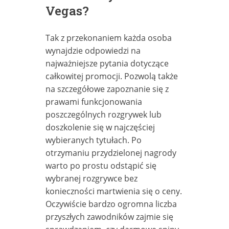
Vegas?
Tak z przekonaniem każda osoba
wynajdzie odpowiedzi na
najważniejsze pytania dotyczące
całkowitej promocji. Pozwolą także
na szczegółowe zapoznanie się z
prawami funkcjonowania
poszczególnych rozgrywek lub
doszkolenie się w najczęściej
wybieranych tytułach. Po
otrzymaniu przydzielonej nagrody
warto po prostu odstąpić się
wybranej rozgrywce bez
konieczności martwienia się o ceny.
Oczywiście bardzo ogromna liczba
przyszłych zawodników zajmie się