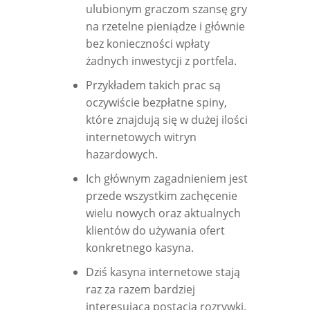
ulubionym graczom szansę gry
na rzetelne pieniądze i głównie
bez konieczności wpłaty
żadnych inwestycji z portfela.
Przykładem takich prac są
oczywiście bezpłatne spiny,
które znajdują się w dużej ilości
internetowych witryn
hazardowych.
Ich głównym zagadnieniem jest
przede wszystkim zachęcenie
wielu nowych oraz aktualnych
klientów do używania ofert
konkretnego kasyna.
Dziś kasyna internetowe stają
raz za razem bardziej
interesującą postacią rozrywki,