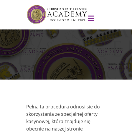
Pełna ta procedura odnosi się do
skorzystania ze specjalnej oferty
kasynowej, która znajduje się
obecnie na naszej stronie