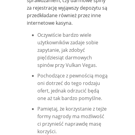
sprawdzaniem, czy darmowe spiny
za rejestrację wyjąwszy depozytu są
przedkładane również przez inne
internetowe kasyna.
Oczywiście bardzo wiele
użytkowników zadaje sobie
zapytanie, jak zdobyć
pięćdziesiąt darmowych
spinów przy Vulkan Vegas.
Pochodzące z pewnością mogą
oni dotrzeć do tego rodzaju
ofert, jednak odrzucić będą
one aż tak bardzo pomyślne.
Pamiętaj, że korzystanie z tejże
formy nagrody ma możliwość
ci przynieść naprawdę masę
korzyści.