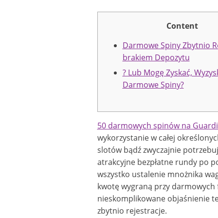
Content
Darmowe Spiny Zbytnio Re
brakiem Depozytu
? Lub Mogę Zyskać, Wyzys
Darmowe Spiny?
50 darmowych spinów na Guardia
wykorzystanie w całej określonyc
slotów bądź zwyczajnie potrzebu
atrakcyjne bezpłatne rundy po p
wszystko ustalenie mnożnika wag
kwotę wygraną przy darmowych f
nieskomplikowane objaśnienie te
zbytnio rejestracje.