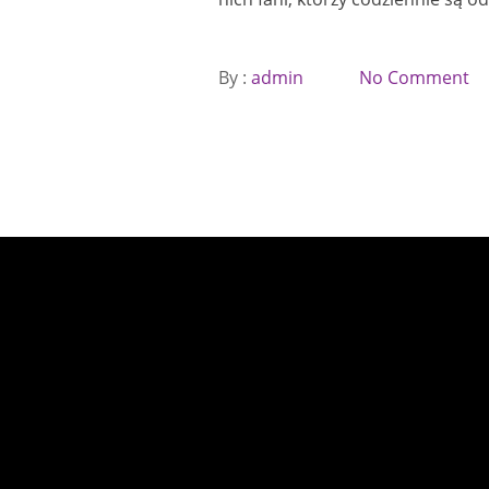
By :
admin
No Comment