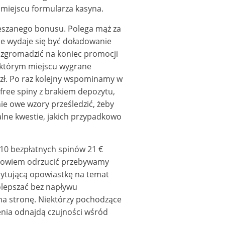
miejscu formularza kasyna.
eszanego bonusu. Polega mąż za
e wydaje się być doładowanie
i zgromadzić na koniec promocji
w którym miejscu wygrane
 zł. Po raz kolejny wspominamy w
 free spiny z brakiem depozytu,
ie owe wzory prześledzić, żeby
alne kwestie, jakich przypadkowo
210 bezpłatnych spinów 21 €
 Bowiem odrzucić przebywamy
scytującą opowiastkę na temat
olepszać bez napływu
 na stronę. Niektórzy pochodzące
enia odnajdą czujności wśród