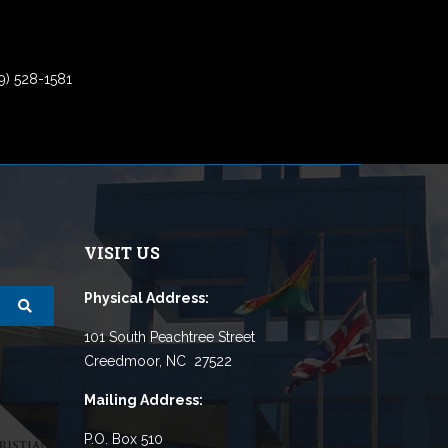
9) 528-1581
VISIT US
Physical Address:
101 South Peachtree Street
Creedmoor, NC 27522
Mailing Address:
P.O. Box 510