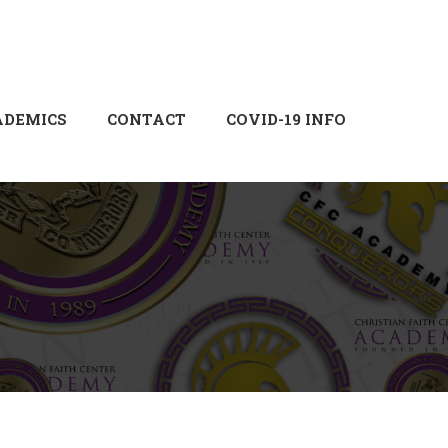
Login
Sign Up
ADEMICS
CONTACT
COVID-19 INFO