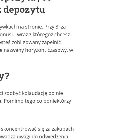
z depozytu
kach na stronie. Przy 3, za
onusu, wraz z któregoż chcesz
esteś zobligowany zapełnić
je nazwany horyzont czasowy, w
y?
ci zdobyć kolaudację po nie
iu. Pomimo tego co poniektórzy
li skoncentrować się za zakupach
owadza uwagi do odwiedzenia