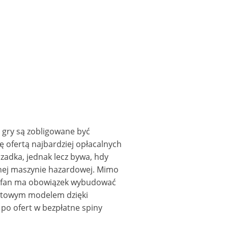
gry są zobligowane być
 ofertą najbardziej opłacalnych
rzadka, jednak lecz bywa, hdy
lnej maszynie hazardowej. Mimo
nie fan ma obowiązek wybudować
astowym modelem dzięki
po ofert w bezpłatne spiny