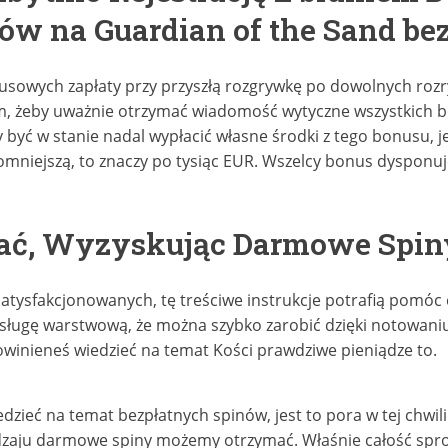
w na Guardian of the Sand be
owych zapłaty przy przyszłą rozgrywkę po dowolnych rozryw
, żeby uważnie otrzymać wiadomość wytyczne wszystkich b
y być w stanie nadal wypłacić własne środki z tego bonusu, j
omniejszą, to znaczy po tysiąc EUR. Wszelcy bonus dysponu
ać, Wyzyskując Darmowe Spin
satysfakcjonowanych, tę treściwe instrukcje potrafią pomóc 
 usługę warstwową, że można szybko zarobić dzięki notowan
powinieneś wiedzieć na temat Kości prawdziwe pieniądze to.
edzieć na temat bezpłatnych spinów, jest to pora w tej chwi
dzaju darmowe spiny możemy otrzymać. Właśnie całość spr