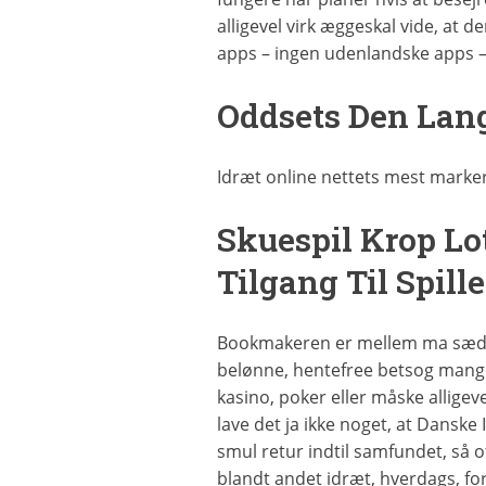
alligevel virk æggeskal vide, at d
apps – ingen udenlandske apps –
Oddsets Den Lan
Idræt online nettets mest markeret
Skuespil Krop Lo
Tilgang Til Spille
Bookmakeren er mellem ma sædvanl
belønne, hentefree betsog mange an
kasino, poker eller måske allige
lave det ja ikke noget, at Dansk
smul retur indtil samfundet, så
blandt andet idræt, hverdags, 