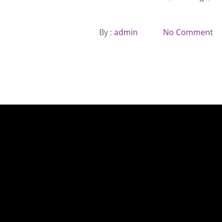
By :
admin
No Comment