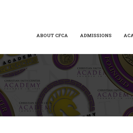
ABOUT CFCA
ADMISSIONS
AC