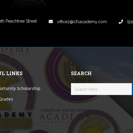
th Peachtree Street
office2@cfcacademy.com
(91
UL LINKS
SEARCH
rtunity Scholarship
 Grades