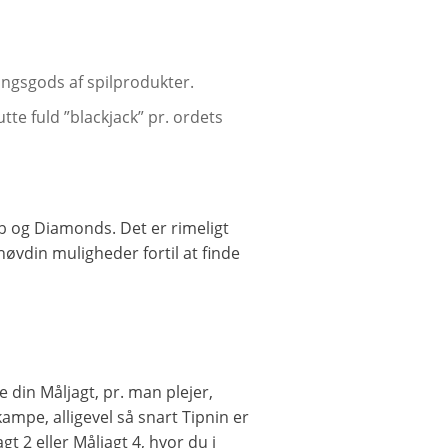
ngsgods af spilprodukter.
te fuld ”blackjack” pr. ordets
b og Diamonds. Det er rimeligt
høvdin muligheder fortil at finde
din Måljagt, pr. man plejer,
ampe, alligevel så snart Tipnin er
gt 2 eller Måljagt 4, hvor du i