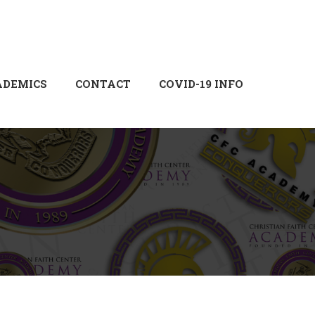
Login
Sign Up
ADEMICS
CONTACT
COVID-19 INFO