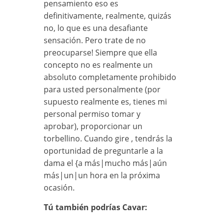
pensamiento eso es
definitivamente, realmente, quizás
no, lo que es una desafiante
sensación. Pero trate de no
preocuparse! Siempre que ella
concepto no es realmente un
absoluto completamente prohibido
para usted personalmente (por
supuesto realmente es, tienes mi
personal permiso tomar y
aprobar), proporcionar un
torbellino. Cuando gire
, tendrás la
oportunidad de preguntarle a la
dama el {a más|mucho más|aún
más|un|un hora en la próxima
ocasión.
Tú también podrías Cavar: