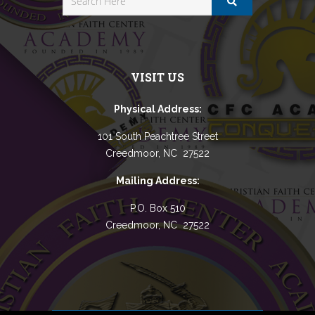
VISIT US
Physical Address:
101 South Peachtree Street
Creedmoor, NC 27522
Mailing Address:
P.O. Box 510
Creedmoor, NC 27522