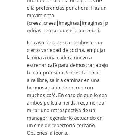
una noción acerca de algunos de
ella preferencias por ahora. Haz un
movimiento
{crees|crees|imaginas|imaginas|p
odrías pensar que ella apreciaría
En caso de que seas ambos en un
cierto variedad de cocina, empujar
la niña a una cadera nuevo a
estrenar café para demostrar abajo
tu comprensión. Si eres tanto al
aire libre, salir a caminar en una
hermosa patio de recreo con
muchos café. En caso de que lo sea
ambos película nerds, recomendar
mirar una retrospectiva de un
manager legendario actuando en
un cine de repertorio cercano.
Obtienes la teoría.