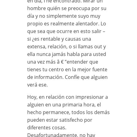
en día, I he encontrado. Mirar un
hombre quién se preocupa por su
día y no simplemente suyo muy
propio es realmente alentador. Lo
que sea que ocurre en esto salir –
si ¿es rentable y causas una
extensa, relación, o si llamas out y
ella nunca jamás habla para usted
una vez más â € ”entender que
tienes tu centro en la mejor fuente
de información. Confíe que alguien
verá ese.
Hoy, en relación con impresionar a
alguien en una primaria hora, el
hecho permanece, todos los demás
pueden estar satisfecho por
diferentes cosas.
Desafortunadamente, no hay