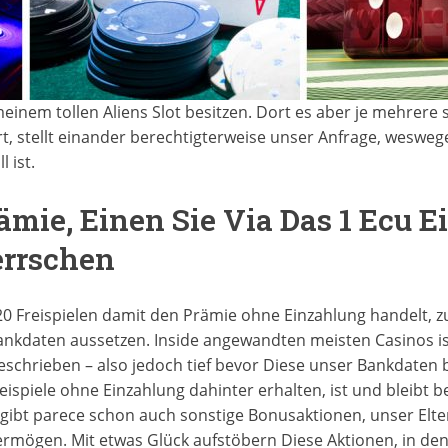
em tollen Aliens Slot besitzen. Dort es aber je mehrere 
iert, stellt einander berechtigterweise unser Anfrage, wesw
 ist.
mie, Einen Sie Via Das 1 Ecu 
errschen
20 Freispielen damit den Prämie ohne Einzahlung handelt, zu
ankdaten aussetzen. Inside angewandten meisten Casinos is
schrieben – also jedoch tief bevor Diese unser Bankdaten b
spiele ohne Einzahlung dahinter erhalten, ist und bleibt be
 gibt parece schon auch sonstige Bonusaktionen, unser Elt
vermögen. Mit etwas Glück aufstöbern Diese Aktionen, in den