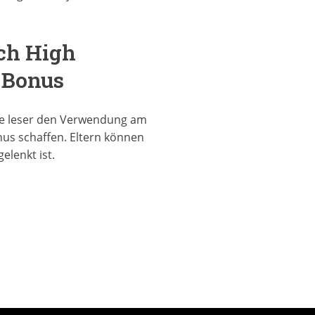
nch High
 Bonus
die leser den Verwendung am
nus schaffen. Eltern können
lenkt ist.