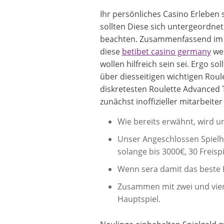
Ihr persönliches Casino Erleben s
sollten Diese sich untergeordne
beachten.
Zusammenfassend im gr
diese
betibet casino germany
wei
wollen hilfreich sein sei. Ergo s
über diesseitigen wichtigen Rou
diskretesten Roulette Advanced T
zunächst inoffizieller mitarbeite
Wie bereits erwähnt, wird u
Unser Angeschlossen Spielhöl
solange bis 3000€, 30 Freisp
Wenn sera damit das beste 
Zusammen mit zwei und vier F
Hauptspiel.