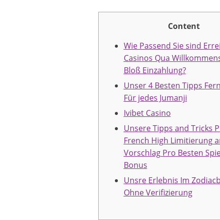
Content
Wie Passend Sie sind Erre
Casinos Qua Willkommen
Bloß Einzahlung?
Unser 4 Besten Tipps Fern
Für jedes Jumanji
Ivibet Casino
Unsere Tipps and Tricks P
French High Limitierung 
Vorschlag Pro Besten Spie
Bonus
Unsre Erlebnis Im Zodiac
Ohne Verifizierung