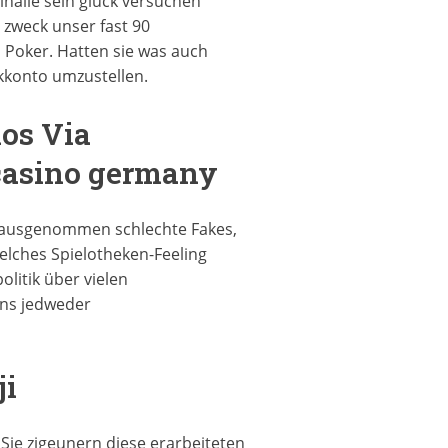
lhalle sein glück versuchen
 zweck unser fast 90
 Poker. Hatten sie was auch
nkkonto umzustellen.
os Via
casino germany
, ausgenommen schlechte Fakes,
elches Spielotheken-Feeling
litik über vielen
ons jedweder
ji
Sie zigeunern diese erarbeiteten