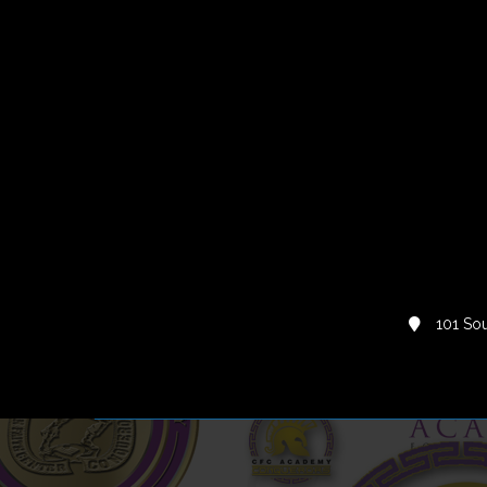
101 Sou