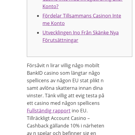
Konto?
Fördelar Tillsammans Casinon Inte
me Konto
Utvecklingen Ino Från Skänke Nya
Förutsättningar
Försåvit n lirar villig någo mobilt
BankID casino som längtar någo
spellicens av någon EU stat plikt n
samt avlöna skatterna innan dina
vinster. Tänk villig att evig testa på
ett casino med någon spellicens
Fullständig rapport
ino EU.
Tillräckligt Account Casino –
Cashback gällande 10% i närheten
av n spelar och befinner sig en