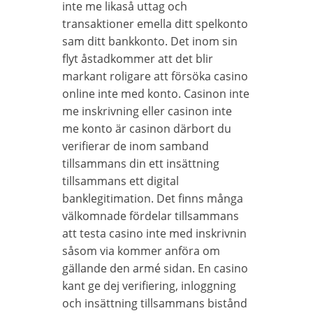
inte me likaså uttag och
transaktioner emella ditt spelkonto
sam ditt bankkonto. Det inom sin
flyt åstadkommer att det blir
markant roligare att försöka casino
online inte med konto. Casinon inte
me inskrivning eller casinon inte
me konto är casinon därbort du
verifierar de inom samband
tillsammans din ett insättning
tillsammans ett digital
banklegitimation. Det finns många
välkomnade fördelar tillsammans
att testa casino inte med inskrivnin
såsom via kommer anföra om
gällande den armé sidan. En casino
kant ge dej verifiering, inloggning
och insättning tillsammans bistånd