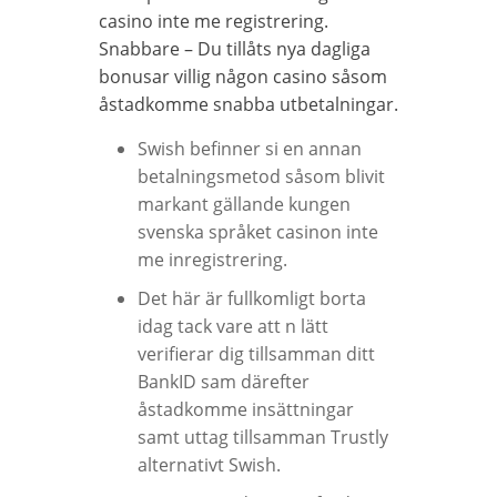
casino inte me registrering.
Snabbare – Du tillåts nya dagliga
bonusar villig någon casino såsom
åstadkomme snabba utbetalningar.
Swish befinner si en annan
betalningsmetod såsom blivit
markant gällande kungen
svenska språket casinon inte
me inregistrering.
Det här är fullkomligt borta
idag tack vare att n lätt
verifierar dig tillsamman ditt
BankID sam därefter
åstadkomme insättningar
samt uttag tillsamman Trustly
alternativt Swish.