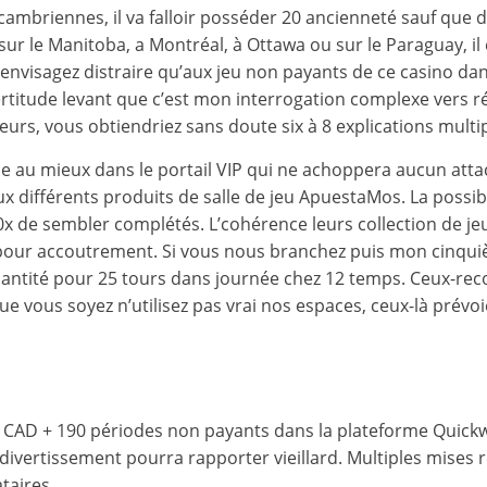
cambriennes, il va falloir posséder 20 ancienneté sauf que
sur le Manitoba, a Montréal, à Ottawa ou sur le Paraguay, il 
nvisagez distraire qu’aux jeu non payants de ce casino dan
ertitude levant que c’est mon interrogation complexe vers r
urs, vous obtiendriez sans doute six à 8 explications multip
e au mieux dans le portail VIP qui ne achoppera aucun at
aux différents produits de salle de jeu ApuestaMos. La poss
 de sembler complétés. L’cohérence leurs collection de jeu
s pour accoutrement. Si vous nous branchez puis mon cinqui
ntité pour 25 tours dans journée chez 12 temps. Ceux-reco
 vous soyez n’utilisez pas vrai nos espaces, ceux-là prév
AD + 190 périodes non payants dans la plateforme Quickwi
et divertissement pourra rapporter vieillard. Multiples mises 
taires.