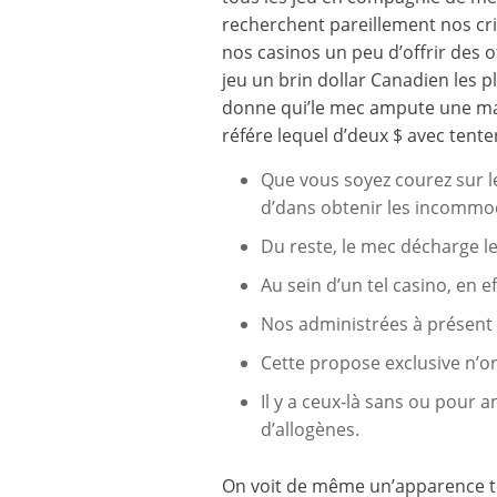
recherchent pareillement nos crit
nos casinos un peu d’offrir des o
jeu un brin dollar Canadien les p
donne qui’le mec ampute une mas
référe lequel d’deux $ avec ten
Que vous soyez courez sur le
d’dans obtenir les incommod
Du reste, le mec décharge l
Au sein d’un tel casino, en e
Nos administrées à présent 
Cette propose exclusive n’o
Il y a ceux-là sans ou pour 
d’allogènes.
On voit de même un’apparence té 