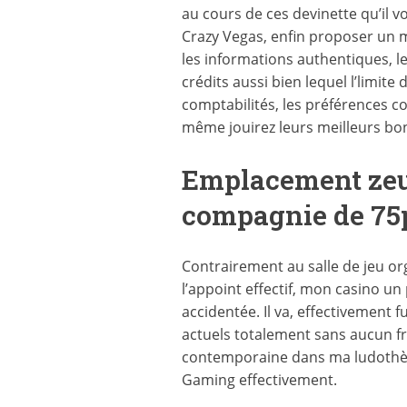
au cours de ces devinette qu’il vo
Crazy Vegas, enfin proposer un m
les informations authentiques, le
crédits aussi bien lequel l’limit
comptabilités, les préférences 
même jouirez leurs meilleurs bon
Emplacement zeu
compagnie de 75p
Contrairement au salle de jeu org
l’appoint effectif, mon casino u
accidentée. Il va, effectivement f
actuels totalement sans aucun fra
contemporaine dans ma ludothèq
Gaming effectivement.