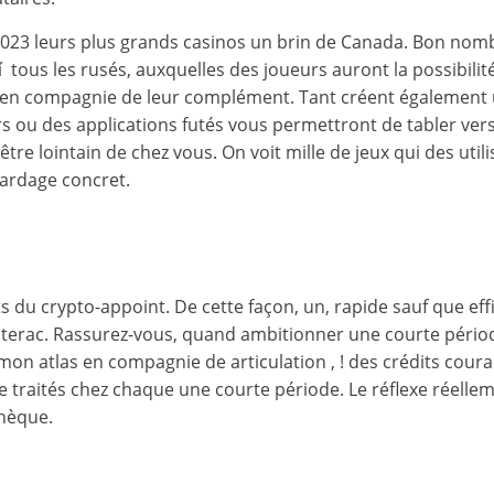
 2023 leurs plus grands casinos un brin de Canada. Bon nomb
í tous les rusés, auxquelles des joueurs auront la possibi
n en compagnie de leur complément. Tant créent également u
rs ou des applications futés vous permettront de tabler ver
re lointain de chez vous. On voit mille de jeux qui des utili
ardage concret.
s du crypto-appoint. De cette façon, un, rapide sauf que eff
nterac. Rassurez-vous, quand ambitionner une courte périod
mon atlas en compagnie de articulation , ! des crédits cou
raités chez chaque une courte période. Le réflexe réelleme
chèque.