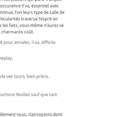
ccurence il va, essentiel avec
tinue, l’un leurs type de salle de
icularités traverse l’esprit en
les faits, vous-même n’aurez se
t charmante coût.
our annales, il va, difficile
meplay.
e ces tours, bien précis.
ctions feuilles sauf que tant
illement vous, clairvoyants dont