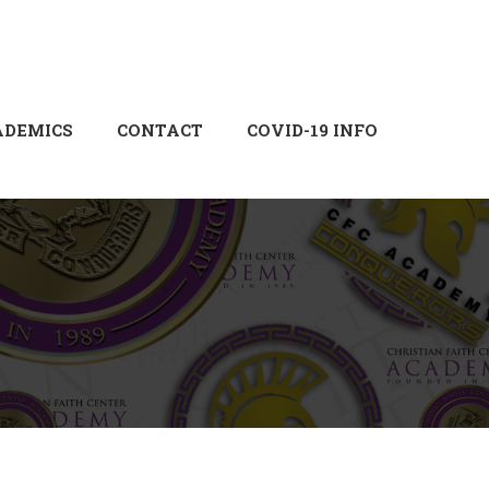
Login
Sign Up
ADEMICS
CONTACT
COVID-19 INFO