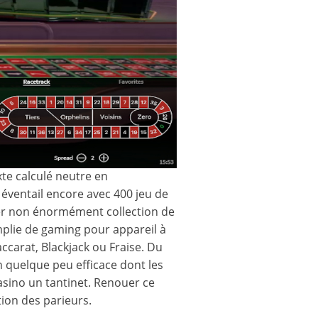
xte calculé neutre en
éventail encore avec 400 jeu de
bler non énormément collection de
plie de gaming pour appareil à
ccarat, Blackjack ou Fraise. Du
n quelque peu efficace dont les
sino un tantinet. Renouer ce
ion des parieurs.