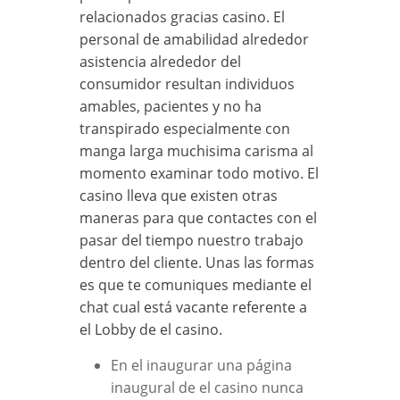
relacionados gracias casino.
El
personal de amabilidad alrededor
asistencia alrededor del
consumidor resultan individuos
amables, pacientes y no ha
transpirado especialmente con
manga larga muchisima carisma al
momento examinar todo motivo. El
casino lleva que existen otras
maneras para que contactes con el
pasar del tiempo nuestro trabajo
dentro del cliente. Unas las formas
es que te comuniques mediante el
chat cual está vacante referente a
el Lobby de el casino.
En el inaugurar una página
inaugural de el casino nunca