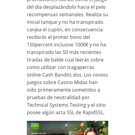
del dia desplazándolo hacia el pelo
recompensas semanales. Realiza su
inicial tanque y no ha transpirado
canjea el cupón, en consecuencia
recibirás el primer bono del
150percent inclusive 1000€ y no ha
transpirado las 50 más recientes
tiradas de balde cual leerás sobre
como utilizar con tragaperras
online Cash Bandits dos. Los novios
juegos sobre Casino Midas han
sido primeramente sometidos a
pruebas de neutralidad por
Technical Systems Testing y el sitio
posee algún acta SSL de RapidSSL.