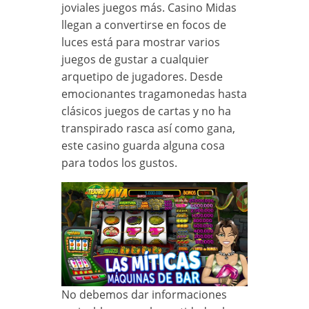
joviales juegos más. Casino Midas
llegan a convertirse en focos de
luces está para mostrar varios
juegos de gustar a cualquier
arquetipo de jugadores. Desde
emocionantes tragamonedas hasta
clásicos juegos de cartas y no ha
transpirado rasca así­ como gana,
este casino guarda alguna cosa
para todos los gustos.
No debemos dar informaciones