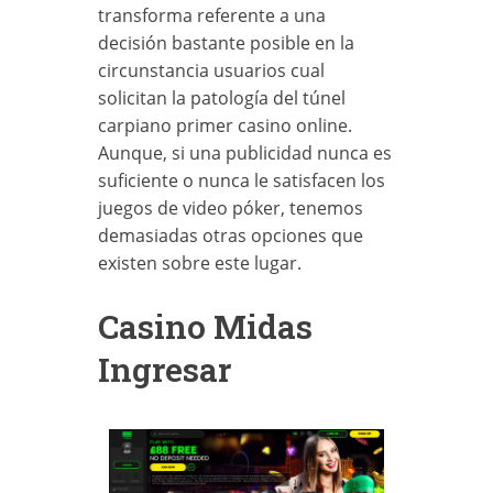
transforma referente a una
decisión bastante posible en la
circunstancia usuarios cual
solicitan la patologí­a del túnel
carpiano primer casino online.
Aunque, si una publicidad nunca es
suficiente o nunca le satisfacen los
juegos de video póker, tenemos
demasiadas otras opciones que
existen sobre este lugar.
Casino Midas
Ingresar