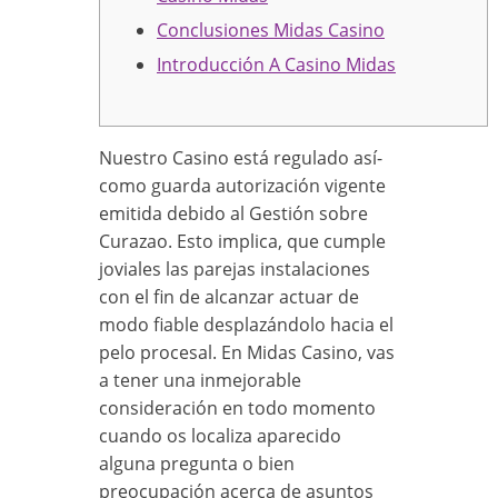
Conclusiones Midas Casino
Introducción A Casino Midas
Nuestro Casino está regulado así­
como guarda autorización vigente
emitida debido al Gestión sobre
Curazao. Esto implica, que cumple
joviales las parejas instalaciones
con el fin de alcanzar actuar de
modo fiable desplazándolo hacia el
pelo procesal. En Midas Casino, vas
a tener una inmejorable
consideración en todo momento
cuando os localiza aparecido
alguna pregunta o bien
preocupación acerca de asuntos