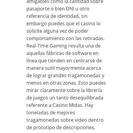
amigables como la cantidad sobre
pasaporte o bien DNI u otro
referencia de identidad, sin
embargo puedes que el casino lo
solicite alguna vez de poder
comportamiento con las retiradas.
Real-Time Gaming resulta una de
aquellas fábricas de software en
línea que tienden en centrarse de
manera sutil mayormente acerca
de lograr grandes tragamonedas y
menos en otras zonas. Esto puedes
mirar claramente sobre la librería
de juegos un tanto desequilibrada
referente a Casino Midas. Hay
toneladas de mejores
tragamonedas sobre video dentro
de prototipo de descripciones,