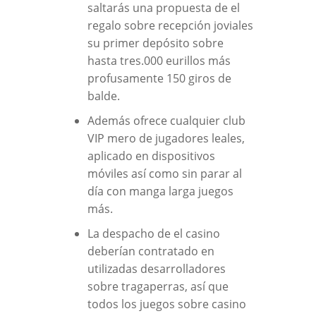
saltarás una propuesta de el
regalo sobre recepción joviales
su primer depósito sobre
hasta tres.000 eurillos más
profusamente 150 giros de
balde.
Además ofrece cualquier club
VIP mero de jugadores leales,
aplicado en dispositivos
móviles así­ como sin parar al
día con manga larga juegos
más.
La despacho de el casino
deberían contratado en
utilizadas desarrolladores
sobre tragaperras, así que
todos los juegos sobre casino