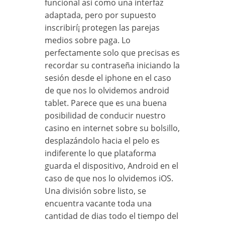
funcional así­ como una interfaz
adaptada, pero por supuesto
inscribirí¡ protegen las parejas
medios sobre paga. Lo
perfectamente solo que precisas es
recordar su contraseña iniciando la
sesión desde el iphone en el caso
de que nos lo olvidemos android
tablet. Parece que es una buena
posibilidad de conducir nuestro
casino en internet sobre su bolsillo,
desplazándolo hacia el pelo es
indiferente lo que plataforma
guarda el dispositivo, Android en el
caso de que nos lo olvidemos iOS.
Una división sobre listo, se
encuentra vacante toda una
cantidad de dias todo el tiempo del