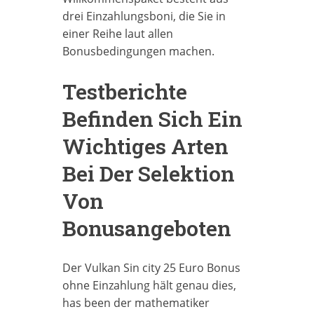
drei Einzahlungsboni, die Sie in
einer Reihe laut allen
Bonusbedingungen machen.
Testberichte
Befinden Sich Ein
Wichtiges Arten
Bei Der Selektion
Von
Bonusangeboten
Der Vulkan Sin city 25 Euro Bonus
ohne Einzahlung hält genau dies,
has been der mathematiker