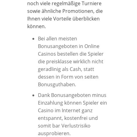
noch viele regelmäßige Turniere
sowie ähnliche Promotionen, die
Ihnen viele Vorteile überblicken
können.
Bei allen meisten
Bonusangeboten in Online
Casinos bestellen die Spieler
die preisklasse wirklich nicht
geradlinig als Cash, statt
dessen in Form von seiten
Bonusguthaben.
Dank Bonusangeboten minus
Einzahlung können Spieler ein
Casino im Internet ganz
entspannt, kostenfrei und
somit bar Verlustrisiko
ausprobieren.