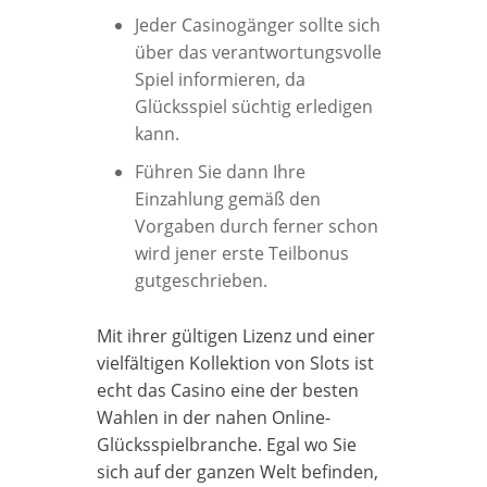
Jeder Casinogänger sollte sich
über das verantwortungsvolle
Spiel informieren, da
Glücksspiel süchtig erledigen
kann.
Führen Sie dann Ihre
Einzahlung gemäß den
Vorgaben durch ferner schon
wird jener erste Teilbonus
gutgeschrieben.
Mit ihrer gültigen Lizenz und einer
vielfältigen Kollektion von Slots ist
echt das Casino eine der besten
Wahlen in der nahen Online-
Glücksspielbranche. Egal wo Sie
sich auf der ganzen Welt befinden,