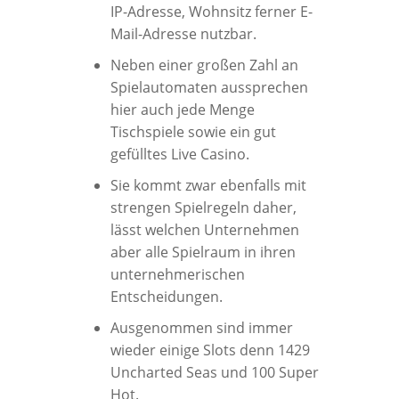
IP-Adresse, Wohnsitz ferner E-
Mail-Adresse nutzbar.
Neben einer großen Zahl an
Spielautomaten aussprechen
hier auch jede Menge
Tischspiele sowie ein gut
gefülltes Live Casino.
Sie kommt zwar ebenfalls mit
strengen Spielregeln daher,
lässt welchen Unternehmen
aber alle Spielraum in ihren
unternehmerischen
Entscheidungen.
Ausgenommen sind immer
wieder einige Slots denn 1429
Uncharted Seas und 100 Super
Hot.