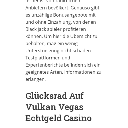
ferner ist von zahlreichen
Anbietern bevölkert. Genauso gibt
es unzählige Bonusangebote mit
und ohne Einzahlung, von denen
Black jack spieler profitieren
können. Um hier die Übersicht zu
behalten, mag ein wenig
Unterstuetzung nicht schaden.
Testplattformen und
Expertenberichte befinden sich ein
geeignetes Arten, Informationen zu
erlangen.
Glücksrad Auf
Vulkan Vegas
Echtgeld Casino