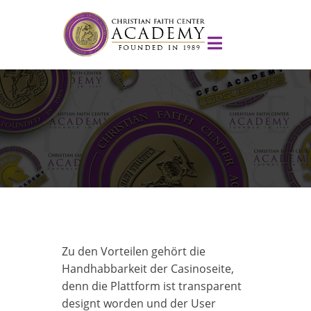
Zu den Vorteilen gehört die
Handhabbarkeit der Casinoseite,
denn die Plattform ist transparent
designt worden und der User