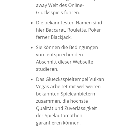
away Welt des Online-
Glücksspiels führen.
Die bekanntesten Namen sind
hier Baccarat, Roulette, Poker
ferner Blackjack.
Sie können die Bedingungen
vom entsprechenden
Abschnitt dieser Webseite
studieren.
Das Gluecksspieltempel Vulkan
Vegas arbeitet mit weltweiten
bekannten Spieleanbietern
zusammen, die höchste
Qualität und Zuverlässigkeit
der Spielautomathen
garantieren können.