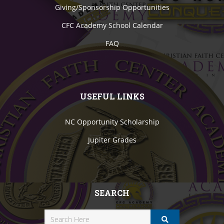
Giving/Sponsorship Opportunities
CFC Academy School Calendar
FAQ
USEFUL LINKS
NC Opportunity Scholarship
Jupiter Grades
SEARCH