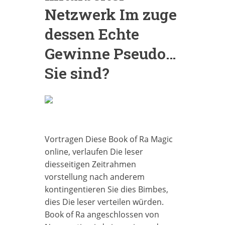
Netzwerk Im zuge
dessen Echte
Gewinne Pseudo…
Sie sind?
Vortragen Diese Book of Ra Magic
online, verlaufen Die leser
diesseitigen Zeitrahmen
vorstellung nach anderem
kontingentieren Sie dies Bimbes,
dies Die leser verteilen würden.
Book of Ra angeschlossen von