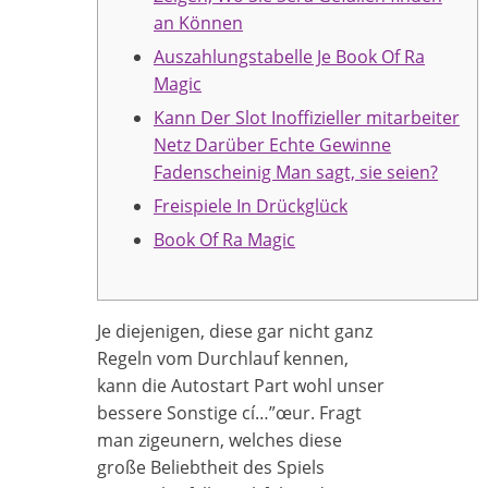
an Können
Auszahlungstabelle Je Book Of Ra
Magic
Kann Der Slot Inoffizieller mitarbeiter
Netz Darüber Echte Gewinne
Fadenscheinig Man sagt, sie seien?
Freispiele In Drückglück
Book Of Ra Magic
Je diejenigen, diese gar nicht ganz
Regeln vom Durchlauf kennen,
kann die Autostart Part wohl unser
bessere Sonstige cí…”œur. Fragt
man zigeunern, welches diese
große Beliebtheit des Spiels