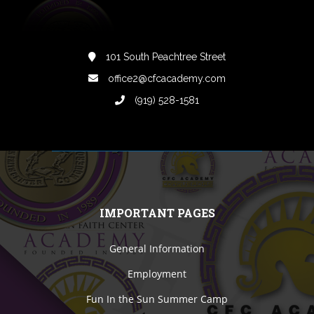
101 South Peachtree Street
office2@cfcacademy.com
(919) 528-1581
IMPORTANT PAGES
General Information
Employment
Fun In the Sun Summer Camp