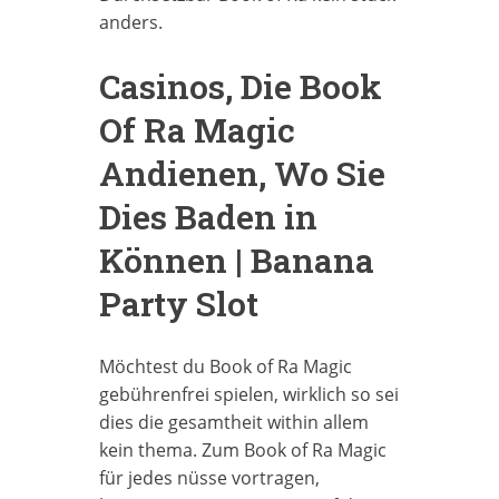
anders.
Casinos, Die Book
Of Ra Magic
Andienen, Wo Sie
Dies Baden in
Können | Banana
Party Slot
Möchtest du Book of Ra Magic
gebührenfrei spielen, wirklich so sei
dies die gesamtheit within allem
kein thema. Zum Book of Ra Magic
für jedes nüsse vortragen,