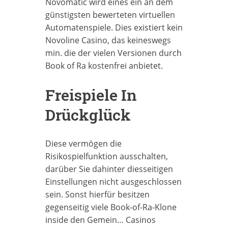
Novomatic wird eines ein an dem
günstigsten bewerteten virtuellen
Automatenspiele. Dies existiert kein
Novoline Casino, das keineswegs
min. die der vielen Versionen durch
Book of Ra kostenfrei anbietet.
Freispiele In
Drückglück
Diese vermögen die
Risikospielfunktion ausschalten,
darüber Sie dahinter diesseitigen
Einstellungen nicht ausgeschlossen
sein. Sonst hierfür besitzen
gegenseitig viele Book-of-Ra-Klone
inside den Gemein… Casinos