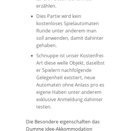
erzählen.
Dies Partie wird kein
kostenloses Spielautomaten
Runde unter anderem man
soll anwenden, damit dahinter
gehaben.
Schnuppe ist unser Kostenfrei-
Art diese welle Objekt, daselbst
er Spielern nachfolgende
Gelegenheit existiert, neue
Automaten ohne Anlass pro es
eigene Haben unter anderem
exklusive Anmeldung dahinter
testen.
Die Besondere eigenschaften das
Dumme idee-Akkommodation